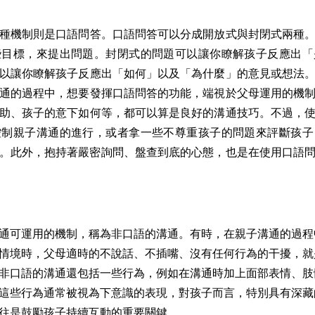
種機制則是口語問答。口語問答可以分成開放式與封閉式兩種
些目標，來提出問題。封閉式的問題可以讓你瞭解孩子反應出「
以讓你瞭解孩子反應出「如何」以及「為什麼」的意見或想法
通的過程中，想要發揮口語問答的功能，端視於父母運用的機
助、孩子的意下如何等，都可以算是良好的溝通技巧。不過，
控制親子溝通的進行，或者拿一些不尊重孩子的問題來評斷孩子
。此外，抱持著嚴密詢問、盤查到底的心態，也是在使用口語
通可運用的機制，稱為非口語的溝通。有時，在親子溝通的過程
情境時，父母適時的不說話、不插嘴、沒有任何行為的干擾，就
非口語的溝通還包括一些行為，例如在溝通時加上面部表情、肢
這些行為通常被視為下意識的表現，對孩子而言，特別具有深藏
往是鼓勵孩子持續互動的重要關鍵。