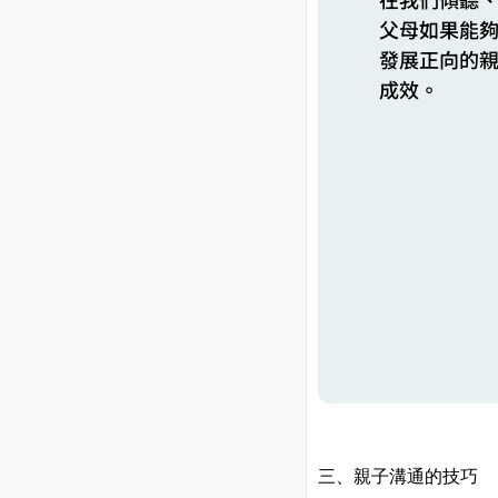
父母如果能
發展正向的
成效。
三、親子溝通的技巧