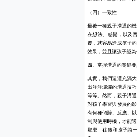
（四）一致性
最後一種親子溝通的機
在想法、感覺，以及
覆，就容易造成孩子的
效果，並且讓孩子認為
四、掌握溝通的關鍵要
其實，我們週遭充滿大
出洋洋灑灑的溝通技巧
等等。然而，親子溝通
對孩子學習與發展的影
有何種傾聽、反應、以
制與使用時機，才能適
那麼，往後和孩子談