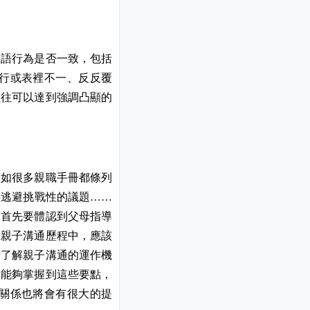
口語行為是否一致，包括
行或表裡不一、反反覆
往往可以達到強調凸顯的
例如很多親職手冊都條列
要逃避挑戰性的議題
……
是首先要體認到父母指導
在親子溝通歷程中，應該
於了解親子溝通的運作機
果能夠掌握到這些要點，
關係也將會有很大的提