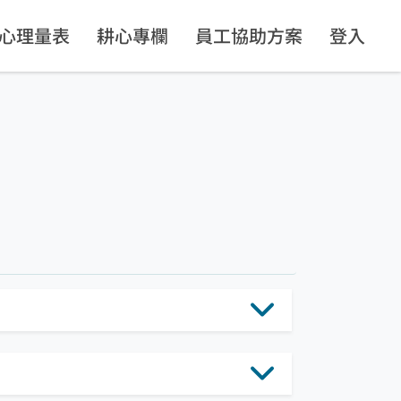
心理量表
耕心專欄
員工協助方案
登入