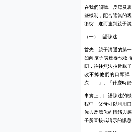
在我們傾聽、反應及表
些機制，配合適當的親
衝突，進而達到親子溝
（一）口語陳述
首先，親子溝通的第一
如向孩子表達要他收
叨，往往無法拉近親子
改不掉他們的口頭禪
次
」、「什麼時候
……
事實上，口語陳述的機
程中，父母可以利用口
你去反應你的情緒與感
子所直接或暗示的訊息