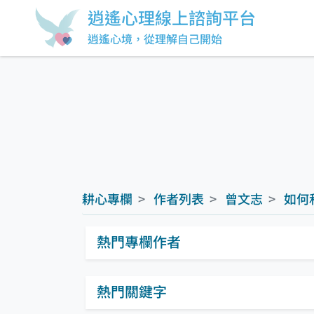
逍遙心理線上諮詢平台
逍遙心境，從理解自己開始
耕心專欄
作者列表
曾文志
如何
熱門專欄作者
熱門關鍵字