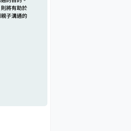
，則將有助於
到親子溝通的