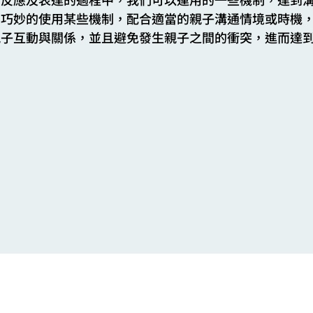
夠巧妙的使用某些機制，配合適當的親子溝通情境或時機
親子互動與關係，並且避免發生親子之間的衝突，進而達