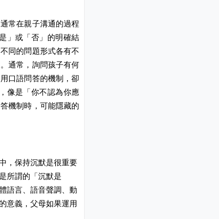
。通常在親子溝通的過程
是」或「否」的明確結
。不同的問題形式各有不
制。通常，詢問孩子有何
使用口語問答的機制，卻
，像是「你不認為你應
問答機制時，可能隱藏的
中，保持沉默是很重要
是所謂的「沉默是
體語言、語音聲調、動
的意義，父母如果運用