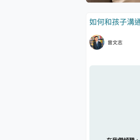
如何和孩子溝通
曾文志
在我們傾聽