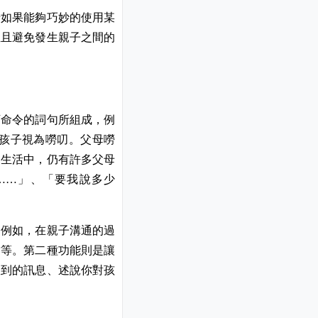
母如果能夠巧妙的使用某
並且避免發生親子之間的
下命令的詞句所組成，例
孩子視為嘮叨。父母嘮
的生活中，仍有許多父母
」、「要我說多少
……
。例如，在親子溝通的過
結等。第二種功能則是讓
收到的訊息、述說你對孩