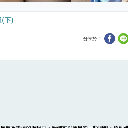
(下)
分享於：
、反應及表達的過程中，我們可以運用的一些機制，達到