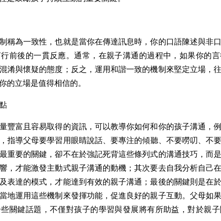
制稱為一致性，也就是當你在傳達訊息時，你的口語陳述與非
言行前後的一貫反應。通常，在親子溝通的過程中，如果你的言
混淆與懷疑的態度；反之，運用和諧一致的機制來堅定立場，
你的立場是值得相信的。
點
量豐富且容易取得的資訊，可以教導你如何和你的孩子溝通，
，指導父母要學習用眼睛說話、要專注的傾聽、不要嘮叨、不
最重要的關鍵，卻不在於強記死背這些條列式的溝通技巧，而
響，才能激發主動式親子溝通的動機；其次要去自我分析自己
及表達的模式，才能達到有效的親子溝通；最後的關鍵則是在
當地運用這些機制來發揮功能，促進良好的親子互動。父母如
一些關鍵話題，不僅對孩子的學習與發展將有所助益，對於親子