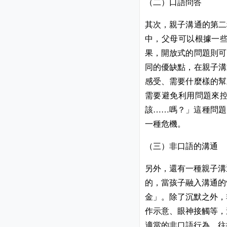
（二）口語問答
其次，親子溝通的第二
中，父母可以根據一
果，開放式的問題則可
同的優缺點，在親子溝
感受、需要什麼樣的幫
需要避免利用問題來
該
嗎？」這種問題
……
一種危機。
（三）非口語的溝通
另外，還有一種親子溝
的，當孩子融入溝通的
金」。除了沉默之外，
作示意、眼神接觸等，
適當的非口語行為，往