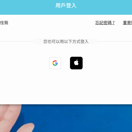
用戶登入
住我
忘記密碼 ?
重寄
您也可以用以下方式登入