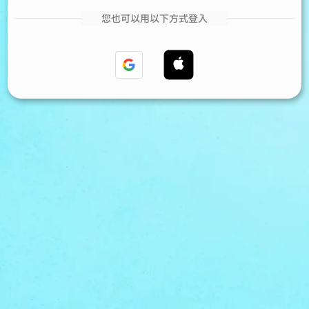
您也可以用以下方式登入