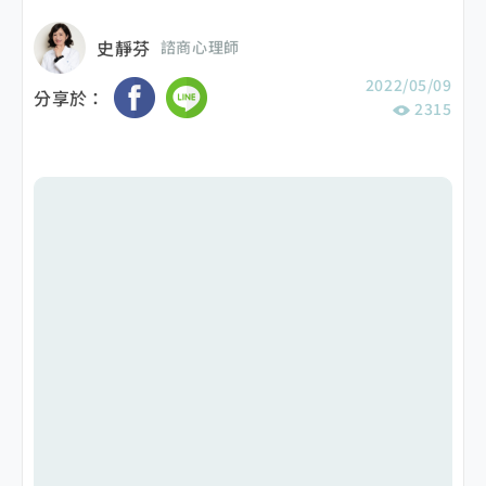
史靜芬
諮商心理師
2022/05/09
分享於：
2315