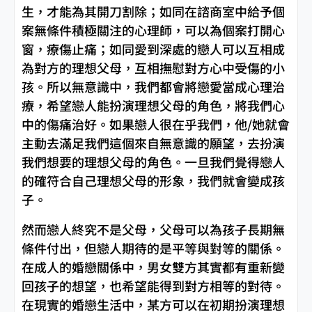
生，才能為其開刀割除；如同在諮商室中給予個
案無條件積極關注的心理師，可以為個案打開心
窗，療傷止痛；如同愛到深處的戀人可以互相成
為對方的理想父母，互相撫慰對方心中受傷的小
孩。所以無意識中，我們都會將戀愛當成心理治
療，希望戀人能扮演理想父母的角色，將我們心
中的傷痛治好。如果戀人很在乎我們，他/她就會
主動去滿足我們這個來自無意識的願望，去扮演
我們想要的理想父母的角色。一旦我們覺得戀人
的確符合自己理想父母的形象，我們就會變成孩
子。
然而戀人終究不是父母，父母可以為孩子長期無
條件付出，但戀人期待的是平等與對等的關係。
在成人的婚戀關係中，男女雙方其實都有重新變
回孩子的想望，也希望能得到對方相等的對待。
在現實的婚戀生活中，某方可以在初期扮演理想