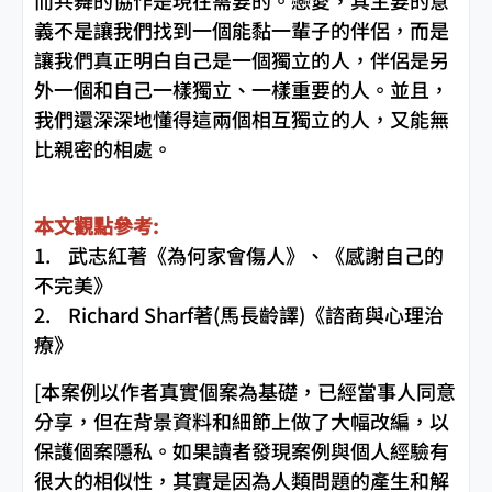
而共舞的協作是現在需要的。戀愛，其主要的意
義不是讓我們找到一個能黏一輩子的伴侶，而是
讓我們真正明白自己是一個獨立的人，伴侶是另
外一個和自己一樣獨立、一樣重要的人。並且，
我們還深深地懂得這兩個相互獨立的人，又能無
比親密的相處。
本文觀點參考:
1. 武志紅著《為何家會傷人》、《感謝自己的
不完美》
2. Richard Sharf著(馬長齡譯)《諮商與心理治
療》
[本案例以作者真實個案為基礎，已經當事人同意
分享，但在背景資料和細節上做了大幅改編，以
保護個案隱私。如果讀者發現案例與個人經驗有
很大的相似性，其實是因為人類問題的產生和解