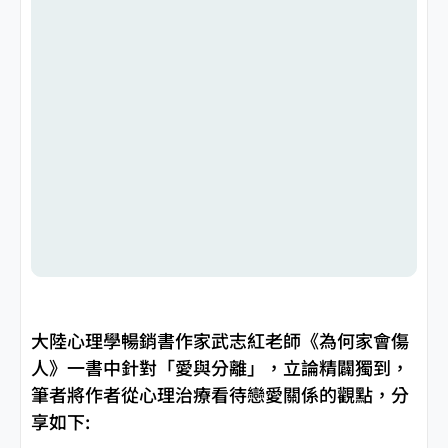
大陸心理學暢銷書作家武志紅老師《為何家會傷
人》一書中針對「愛與分離」，立論精闢獨到，
筆者將作者從心理治療看待戀愛關係的觀點，分
享如下: