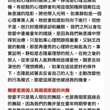
到他和心理師的關係上來。移情是心理治療契
機。有經驗的心理師會利用這個契機將個案拉出
無意識的陰影，將他帶入光明。 如果靜如是一個
心理專業人員，她就會知道如何向下進行，但她
不是，她只好選擇退卻和離開。 我們之所以會在
戀愛中重複童年的錯誤，是因為我們無意識中想
得到治療，只是如果心理問題很嚴重，又缺乏改
變的動機，那麼再優秀的心理師也無能為力。事
實証明，靜如是志隆最理想的戀人，在她之後的
戀人，從來沒有人能夠像她這樣愛他，願意去扮
演他的「理想媽媽」，如果在這這麼好的條件
下，志隆能試著去反省自己的人生，主動改變他
的行為模式，那麼這將是他被拯救的機會。
戀愛是兩個人與兩個家庭的共舞
戀愛不只是兩人現在的舞蹈，也是兩個家庭過去
的舞蹈，因為我們的舞步是在童年時期學會的，