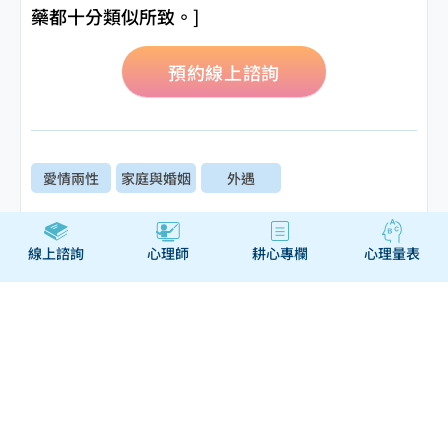
藥都十分類似所致。]
預約線上諮詢
愛情兩性
家庭與婚姻
外遇
線上諮詢
心理師
耕心專欄
心理量表
瀏覽相關主題