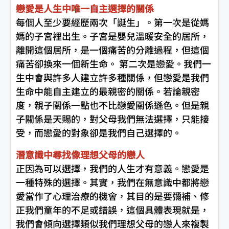
戀愛是人生中唯一自主選擇的關係
每個人至少要經歷兩次「誕生」。第一次是從媽
媽的子宮裡出生。子宮是嬰兒溫暖安全的居所，
離開這個居所，是一個痛苦的分離過程，但這個
痛苦卻換來一個新生命。 第二次是戀愛。我們一
生中會與許多人建立許多種關係，但戀愛是我們
生命中能自主建立的最親密的關係。若論親密
度，親子關係一點也不比戀愛關係遜色。但是親
子關係是天賜的，對父母我們無法選擇，只能接
受，而戀愛的對象卻是我們自己選擇的。
潛意識中尋找像理想父母的戀人
正因為可以選擇，我們的人生才有意義。戀愛是
一種特殊的選擇。其實，我們在無意識中都將戀
愛當作了心理治療的機會，其目的是要彌補、修
正我們童年的不足或錯誤，這個具體表現就是，
我們會傾向選擇類似我們理想父母的戀人來複製