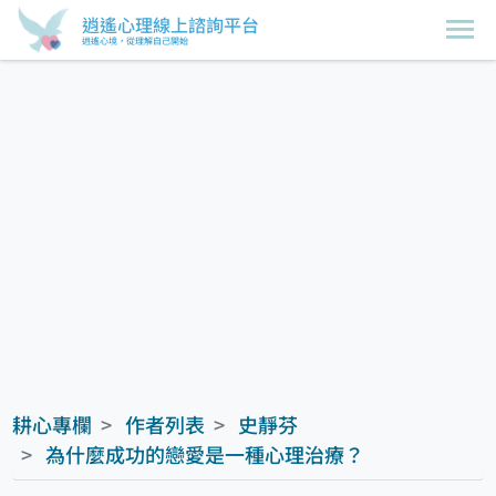
逍遙心理線上諮詢平台
逍遙心境，從理解自己開始
耕心專欄
作者列表
史靜芬
為什麼成功的戀愛是一種心理治療？