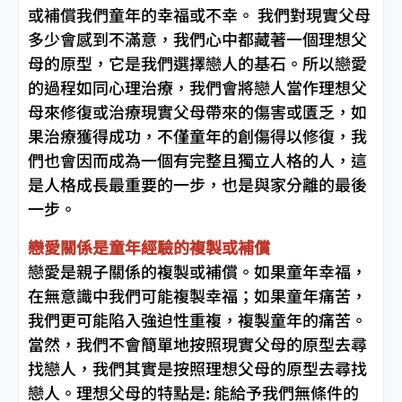
或補償我們童年的幸福或不幸。 我們對現實父母
多少會感到不滿意，我們心中都藏著一個理想父
母的原型，它是我們選擇戀人的基石。所以戀愛
的過程如同心理治療，我們會將戀人當作理想父
母來修復或治療現實父母帶來的傷害或匱乏，如
果治療獲得成功，不僅童年的創傷得以修復，我
們也會因而成為一個有完整且獨立人格的人，這
是人格成長最重要的一步，也是與家分離的最後
一步。
戀愛關係是童年經驗的複製或補償
戀愛是親子關係的複製或補償。如果童年幸福，
在無意識中我們可能複製幸福；如果童年痛苦，
我們更可能陷入強迫性重複，複製童年的痛苦。
當然，我們不會簡單地按照現實父母的原型去尋
找戀人，我們其實是按照理想父母的原型去尋找
戀人。理想父母的特點是: 能給予我們無條件的