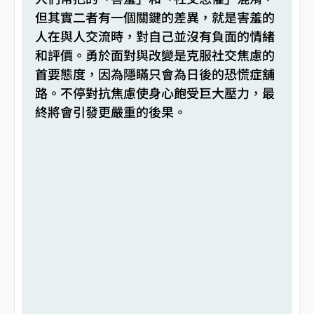
但其實二者有一個關鍵的差異，就是害羞的
人在與人交流時，對自己並沒有負面的情緒
和評價。勇於面對與改變是克服社交焦慮的
首要態度，因為隱瞞只會為日後的恐慌症舖
路。不停對抗焦慮使身心飽受巨大壓力，最
終將會引發更嚴重的後果。