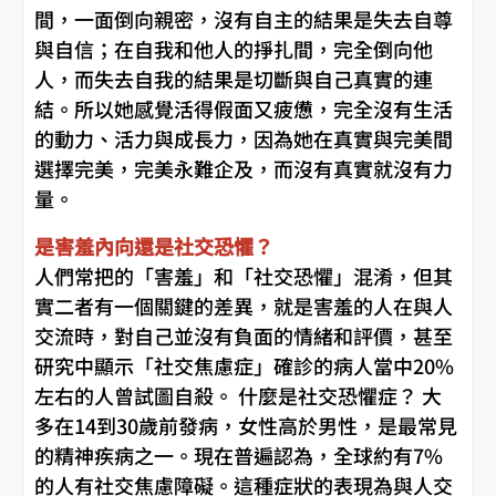
間，一面倒向親密，沒有自主的結果是失去自尊
與自信；在自我和他人的掙扎間，完全倒向他
人，而失去自我的結果是切斷與自己真實的連
結。所以她感覺活得假面又疲憊，完全沒有生活
的動力、活力與成長力，因為她在真實與完美間
選擇完美，完美永難企及，而沒有真實就沒有力
量。
是害羞內向還是社交恐懼？
人們常把的「害羞」和「社交恐懼」混淆，但其
實二者有一個關鍵的差異，就是害羞的人在與人
交流時，對自己並沒有負面的情緒和評價，甚至
研究中顯示「社交焦慮症」確診的病人當中20%
左右的人曾試圖自殺。 什麼是社交恐懼症？ 大
多在14到30歲前發病，女性高於男性，是最常見
的精神疾病之一。現在普遍認為，全球約有7%
的人有社交焦慮障礙。這種症狀的表現為與人交