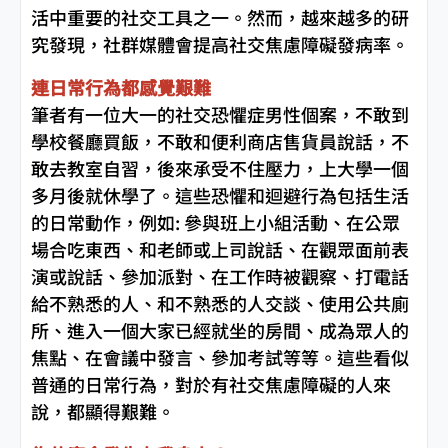
活中重要的社交工具之一。然而，越來越多的研
究發現，社群媒體會提高社交焦慮障礙發病率。
連日常行為都感覺艱難
筆者有一位大一的社交恐懼症男性個案，不敢到
學校餐廳買飯，不敢和便利商店售貨員說話，不
敢去教室自習，後來承受不住壓力，上大學一個
多月後就休學了。這些恐懼和迴避行為包括生活
的日常動作，例如: 參與班上小組活動、在公眾
場合吃東西、和老師或上司說話、在觀眾面前表
演或說話、參加派對、在工作時被觀察、打電話
給不熟悉的人、和不熟悉的人交談、使用公共廁
所、進入一個大家已經就坐的房間、成為眾人的
焦點、在會議中發言、參加考試等等。這些看似
普通的日常行為，對於有社交焦慮障礙的人來
說，都顯得艱難。