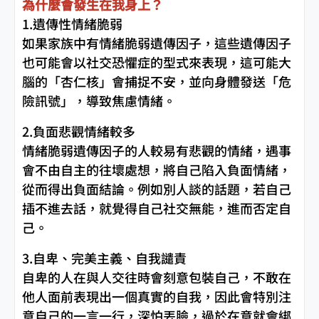
為什麼會發生在我身上？
1.遺傳性情緒脆弱
如果家族中有情緒脆弱遺傳因子，這些遺傳因子
也可能會以社交恐懼症的型式來表現，這可能大
腦的「杏仁核」會捕捉不安，並向身體發送「危
險訊號」，導致焦慮情緒。
2.負面悲觀情緒較多
情緒脆弱遺傳因子的人較易有悲觀的情緒，遇事
會不由自主的往壞處想，將自己陷入負面情緒，
從而得出負面結論。例如別人談的話題，若自己
插不進去話，就覺得自己社交無能，進而否定自
己。
3.自卑、完美主義、自我譴責
自卑的人在與人交往時會刻意包裝自己，不敢在
他人面前表現出一個真實的自我，因此會特別注
意自己的一言一行，深怕丟臉，過於在意就會綁