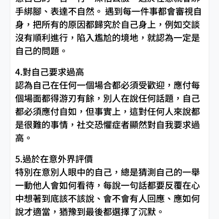
手綁腳、表達不自然。 遇到每一件事都會審視自
身，把所有的原因都歸究於自己身上，例如交談
沒有順利進行，陷入尷尬的境地，就認為一定是
自己的問題。
4.對自己要求過高
認為自己在任何一個場合都必須受歡迎，應付每
個場面都得游刃有餘，別人在說任何話題，自己
都必須應付自如，但事實上，這對任何人來說都
是很難的事情，社交恐懼症者顯然對自我要求過
高。
5.過於在意外界評價
特別在意別人眼中的自己，總是猜測自己的一舉
一動他人會如何看待，每說一句話都要反覆在心
中想著到底該不該說、會不會有人回應、應如何
說才適當，猶豫到最後都選擇了沉默。