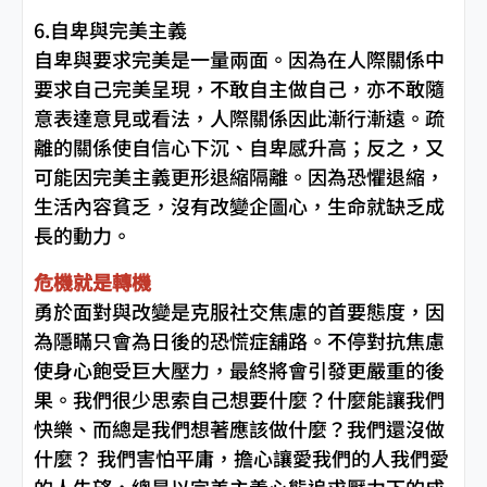
6.自卑與完美主義
自卑與要求完美是一量兩面。因為在人際關係中
要求自己完美呈現，不敢自主做自己，亦不敢隨
意表達意見或看法，人際關係因此漸行漸遠。疏
離的關係使自信心下沉、自卑感升高；反之，又
可能因完美主義更形退縮隔離。因為恐懼退縮，
生活內容貧乏，沒有改變企圖心，生命就缺乏成
長的動力。
危機就是轉機
勇於面對與改變是克服社交焦慮的首要態度，因
為隱瞞只會為日後的恐慌症舖路。不停對抗焦慮
使身心飽受巨大壓力，最終將會引發更嚴重的後
果。我們很少思索自己想要什麼？什麼能讓我們
快樂、而總是我們想著應該做什麼？我們還沒做
什麼？ 我們害怕平庸，擔心讓愛我們的人我們愛