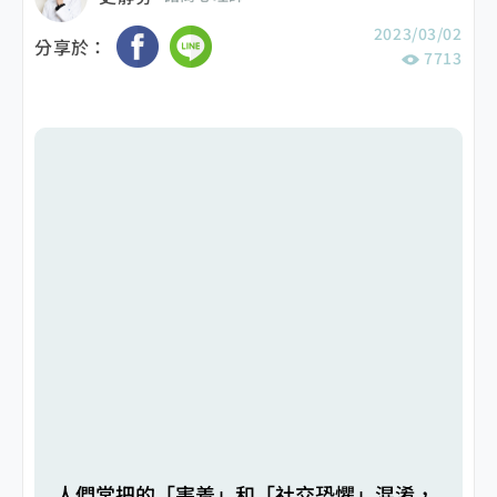
2023/03/02
分享於：
7713
人們常把的「害羞」和「社交恐懼」混淆，