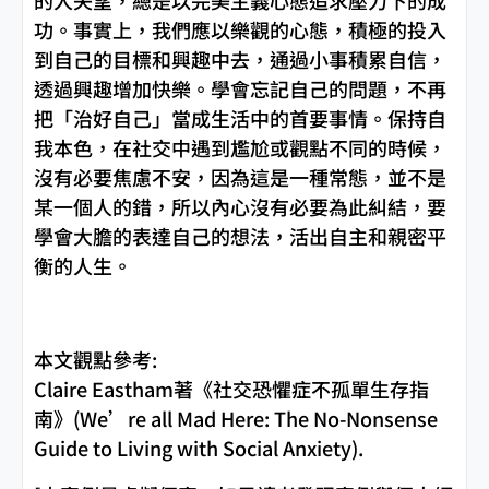
的人失望，總是以完美主義心態追求壓力下的成
功。事實上，我們應以樂觀的心態，積極的投入
到自己的目標和興趣中去，通過小事積累自信，
透過興趣增加快樂。學會忘記自己的問題，不再
把「治好自己」當成生活中的首要事情。保持自
我本色，在社交中遇到尷尬或觀點不同的時候，
沒有必要焦慮不安，因為這是一種常態，並不是
某一個人的錯，所以內心沒有必要為此糾結，要
學會大膽的表達自己的想法，活出自主和親密平
衡的人生。
本文觀點參考:
Claire Eastham著《社交恐懼症不孤單生存指
南》(We’re all Mad Here: The No-Nonsense
Guide to Living with Social Anxiety).