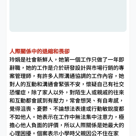
人際關係中的退縮和畏卻
玲娟是社會新鮮人，她第一個工作只做了一年即
辭職，她的工作是介於研發設計與市場行銷的專
案管理師，有許多人際溝通協調的工作內容，她
對人的互動和溝通會緊張不安，懷疑自己有社交
恐懼症，除了家人以外，對陌生人或親戚的往來
和互動都會感到有壓力，常會想哭、有自卑感，
覺得沮喪、憂鬱、不論想法表達或行動敏銳度都
不如他人。她表示在工作中無法集中注意力，極
擔心他人負面的評價，所以人際關係是她最大的
心理困擾。個案表示小學時父親因公不住在家