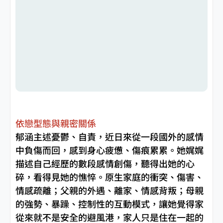
依戀型態與親密關係
郁涵主述憂鬱、自責，近日來從一段國外的感情
中負傷而回，感到身心疲憊、傷痕累累。她娓娓
描述自己經歷的數段感情創傷，聽得出她的心
碎，看得見她的憔悴。原生家庭的衝突、傷害、
情感疏離；父親的外遇、離家、情感背叛；母親
的強勢、暴躁、控制性的互動模式，讓她覺得家
從來就不是安全的避風港，家人只是住在一起的