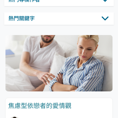
熱門關鍵字
焦慮型依戀者的愛情觀