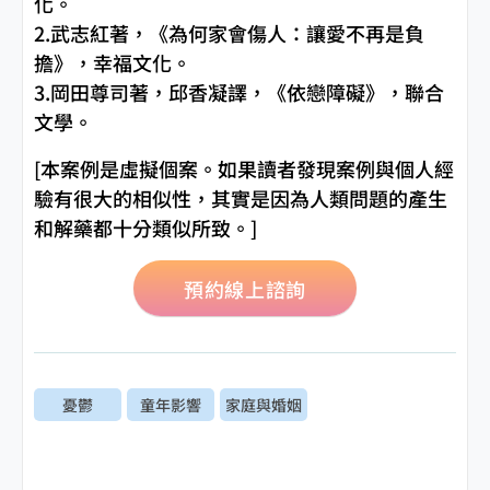
化。
2.武志紅著，《為何家會傷人：讓愛不再是負
擔》，幸福文化。
3.岡田尊司著，邱香凝譯，《依戀障礙》，聯合
文學。
[本案例是虛擬個案。如果讀者發現案例與個人經
驗有很大的相似性，其實是因為人類問題的產生
和解藥都十分類似所致。]
預約線上諮詢
憂鬱
童年影響
家庭與婚姻