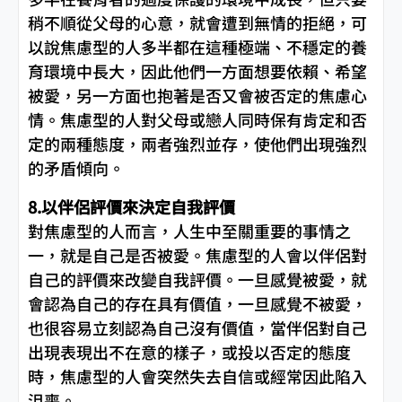
稍不順從父母的心意，就會遭到無情的拒絕，可
以說焦慮型的人多半都在這種極端、不穩定的養
育環境中長大，因此他們一方面想要依賴、希望
被愛，另一方面也抱著是否又會被否定的焦慮心
情。焦慮型的人對父母或戀人同時保有肯定和否
定的兩種態度，兩者強烈並存，使他們出現強烈
的矛盾傾向。
8.以伴侶評價來決定自我評價
對焦慮型的人而言，人生中至關重要的事情之
一，就是自己是否被愛。焦慮型的人會以伴侶對
自己的評價來改變自我評價。一旦感覺被愛，就
會認為自己的存在具有價值，一旦感覺不被愛，
也很容易立刻認為自己沒有價值，當伴侶對自己
出現表現出不在意的樣子，或投以否定的態度
時，焦慮型的人會突然失去自信或經常因此陷入
沮喪。