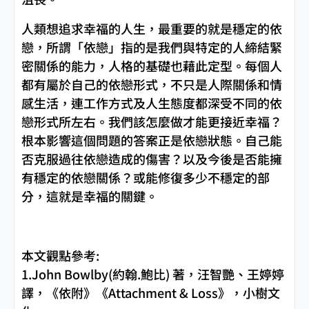
人類想追求幸福的人生，最重要的就是穩定的依
戀，所謂「依戀」指的是我們與特定的人締結緊
密關係的能力，人格的基礎也藉此定型。每個人
都有屬於自己的依戀形式，不只是人際關係和情
感生活，連工作方式及人生態度都深受不同的依
戀形式所左右。我們該怎麼做才能更接近幸福？
根本影響這個問題的答案正是依戀狀態。自己能
否克服過往依戀造成的傷害？以及今後是否能擁
有穩定的依戀關係？或能修復多少不穩定的部
分，這就是幸福的關鍵。
本文觀點參考:
1.John Bowlby(約翰.鮑比) 著，汪智艷、王婷婷
譯，《依附》《Attachment & Loss》，小樹文