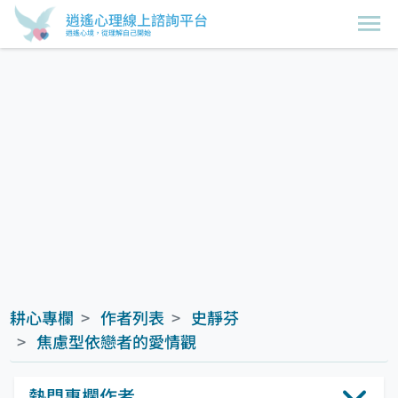
逍遙心理線上諮詢平台
逍遙心境，從理解自己開始
耕心專欄
作者列表
史靜芬
焦慮型依戀者的愛情觀
熱門專欄作者