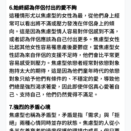
6.始終認為伴侶付出的愛不夠
這種情形尤以焦慮型的女性為最，從他們身上經
常可以看出將不滿或壓力發洩在伴侶身上的傾
向。這是因為焦慮型情人容易對伴侶感到不滿，
或者認為伴侶應該為自己付出更多。焦慮型女性
比起其他女性容易罹患產後憂鬱症，當焦慮型女
性認為來自伴侶的支援不足時，他們會比平常更
容易感受到壓力。焦慮型依戀者經常對依戀對象
抱持太大的期待，這是因為他們童年時代的依戀
對象只給予他們有條件的、不穩定的愛，導致他
們總是強烈渴求著愛，因此即使伴侶真心愛著自
己、支持自己，他們仍然覺得不滿足。
7.強烈的矛盾心境
焦慮型也稱為矛盾型，矛盾是指「需求」與「拒
絕」兩種心情同時並存的狀態。焦慮型的人從小
多半在養育者的過度保護的環境中成長，但只要