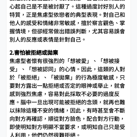
心起自己是不是被討厭了。這種過度討好別人的
特質，正是焦慮型依戀者的典型表現。對自己和
他人的感受和情緒非常敏感，擅於察言觀色、掌
握情境，但卻經常做出錯誤判斷，尤其容易誤會
別人的反應或表情是針對自己。
2.害怕被拒絕或拋棄
焦慮型者懷有很強烈的「想被愛」、「想被接
受」、「想被認同」的心情。因此，這類的人對
於「被拒絕」、「被拋棄」的行為極度敏感，只
要對方露出一點拒絕或否定的眼神或舉止，就會
感到強烈焦慮，容易對此採取不必要的過度反
應。腦中一旦出現可能被拒絕的念頭，就再也難
以抹除這種不安的情緒，因此，有時甚至會不斷
向對方再確認，順從對方臉色，配合對方行動，
即使明知對方明顯不當要求，或明知自己只是受
人利用，他們仍然很難拒絕。