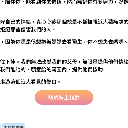
、陪伴你，能看到你的價值，然而無論你有多努力，好
好自己的情緒，真心心疼那個總是不斷被親近人戳痛處
拒絕那些傷害我們的人。
，因為你還是很想拖著媽媽去看醫生，你不想失去媽媽
往下掉。我們無法改變我們的父母，無限量提供他們情
我們能給的、願意給的範圍內，提供他們協助。
走過這個沒人看見的傷口。
預約線上諮詢
家庭與婚姻