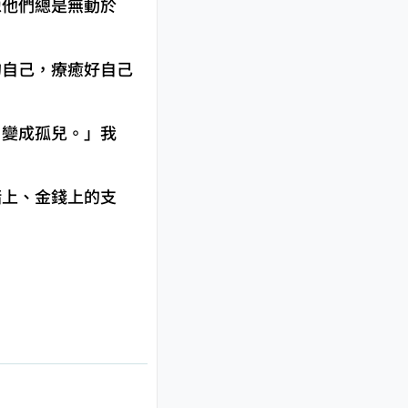
像他們總是無動於
的自己，療癒好自己
、變成孤兒。」我
緒上、金錢上的支