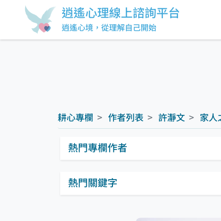
逍遙心理線上諮詢平台
逍遙心境，從理解自己開始
耕心專欄
作者列表
許瀞文
家人
熱門專欄作者
熱門關鍵字