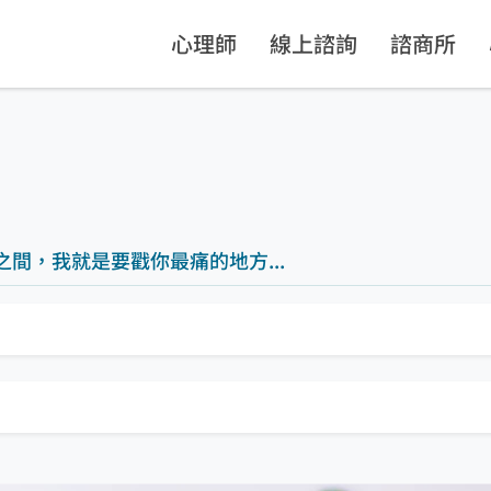
心理師
線上諮詢
諮商所
之間，我就是要戳你最痛的地方...