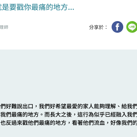
是要戳你最痛的地方...
分享於：
理師
我們好難說出口，我們好希望最愛的家人能夠理解、給我
戳我們最痛的地方。而長大之後，這行為似乎已經融入我
們也反過來戳他們最痛的地方，看著他們流血，好像我們