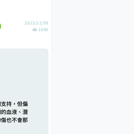
2023/11/09
1686
們支持，但偏
們的血液、潛
的傷也不會那