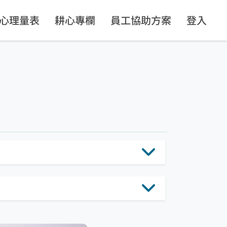
心理量表
耕心專欄
員工協助方案
登入