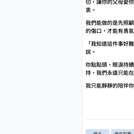
切，讓你的父母愛你
衷。
我們能做的是先照顧
的傷口，才能有勇氣
「我知道這件事好難
說。
你點點頭，眼淚持續
持，我們永遠只能在
我只能靜靜的陪伴你
親子
童年影響