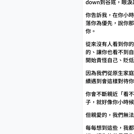
down到谷底，眼
你告訴我，在你小時
落你為優先，說你那
你。
從來沒有人看到你的
的、讓你也看不到自
開始責怪自己、貶低
因為我們從原生家庭
續遇到會這樣對待你
你會不斷親近「看不
子，就好像你小時候
但親愛的，我們無法
每每想到這些，我都