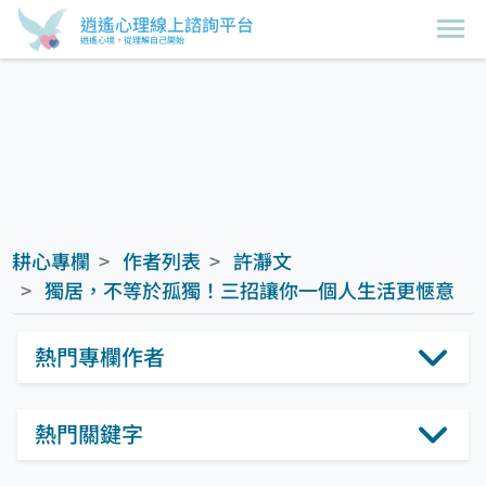
逍遙心理線上諮詢平台
逍遙心境，從理解自己開始
耕心專欄
作者列表
許瀞文
獨居，不等於孤獨！三招讓你一個人生活更愜意
熱門專欄作者
熱門關鍵字