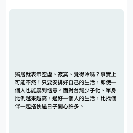
獨居就表示空虛、寂寞、覺得冷嗎？事實上
可能不然！只要安排好自己的生活，即使一
個人也能感到愜意。面對台灣少子化、單身
比例越來越高，過好一個人的生活，比找個
伴一起搭伙過日子開心許多。