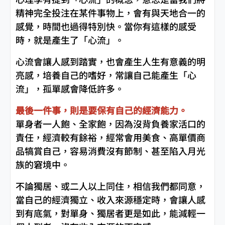
精神完全投注在某件事物上，會有與天地合一的
感覺，時間也過得特別快。當你有這樣的感受
時，就是產生了「心流」。
心流會讓人感到踏實，也會產生人生有意義的明
亮感，培養自己的嗜好，常讓自己能產生「心
流」，孤單感會降低許多。
最後一件事，則是要保有自己的經濟能力。
單身者一人飽、全家飽，因為沒背負養家活口的
責任，經濟較有餘裕，經常會用美食、高單價商
品犒賞自己，容易消費沒有節制、甚至陷入月光
族的窘境中。
不論獨居、或二人以上同住，相信我們都同意，
當自己的經濟獨立、收入來源穩定時，會讓人感
到有底氣，對單身、獨居者更是如此，能減輕一