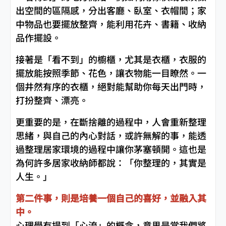
出空間的區隔感，分出客廳、臥室、衣帽間；家
中物品也要擺放整齊，能利用花卉、書籍、收納
品作擺設。
接著是「看不到」的櫥櫃，尤其是衣櫃，衣服的
擺放能按照季節、花色，讓衣物能一目瞭然。一
個井然有序的衣櫃，絕對能幫助你每天出門時，
打扮整齊、漂亮。
更重要的是，在斷捨離的過程中，人會重新整理
思緒，與自己的內心對話，或許無解的事，能透
過整理居家環境的過程中讓你茅塞頓開。這也是
為何許多居家收納師都說：「你整理的，其實是
人生。」
第二件事，則是培養一個自己的喜好，並融入其
中。
心理學有提到「心流」的概念，意思是當我們將