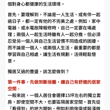
個對身心都健康的生活環境。
首先，要理解到，不論是一人生活、或有伴一起
過日子，都一定有他的不完美之處。例如，家中
電器、或水電故障報修時，自己一定要在場處
理；兩個人一起生活時雖有人一起分擔，但必須
忍受另一個人與自己生活習慣不同造成的困擾。
而不論是一個人、或兩個人生活，最重要的都是
學習與自己相處，讓生活有規劃，活得輕鬆愜
意。
獨居又過的豐盛，該怎麼做到？
第一件事，先做到斷捨離，讓自己有舒適的居家
空間
。
一般來說，一個人居住會選擇15坪左右的獨立套
房，即使空間不大，也要區隔居家空間。首先從
「看得到」的地方開始，例如利用傢俱或裝潢做