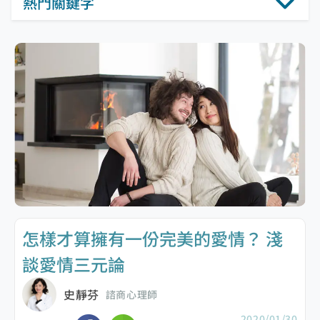
熱門關鍵字
怎樣才算擁有一份完美的愛情？ 淺
談愛情三元論
史靜芬
諮商心理師
2020/01/30