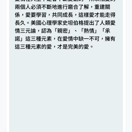
兩個人必須不斷地進行磨合了解，重建關
係，愛要學習，共同成長，這樣愛才能走得
長久。美國心理學家史坦伯格提出了人類愛
情三元論，認為「親密」、「熱情」「承
諾」這三種元素，在愛情中缺一不可，擁有
這三種元素的愛，才是完美的愛。