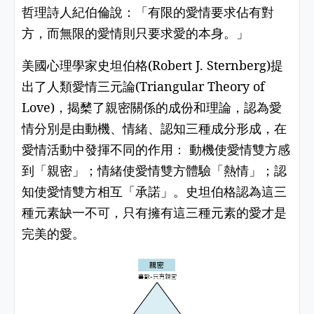
哲理詩人紀伯倫說：「有限的愛情要求佔有對
方，而無限的愛情則只要求愛的本身。」
美國心理學家史坦伯格(Robert J. Sternberg)提
出了人類愛情三元論(Triangular Theory of
Love)，揭櫫了親密關係的成份和理論，認為愛
情分別是由動機、情緒、認知三種成分形成，在
愛情活動中發揮不同的作用： 動機使愛情雙方感
到「親密」；情緒使愛情雙方體驗「熱情」；認
知使愛情雙方相互「承諾」。史坦伯格認為這三
種元素缺一不可，只有擁有這三種元素的愛才是
完美的愛。