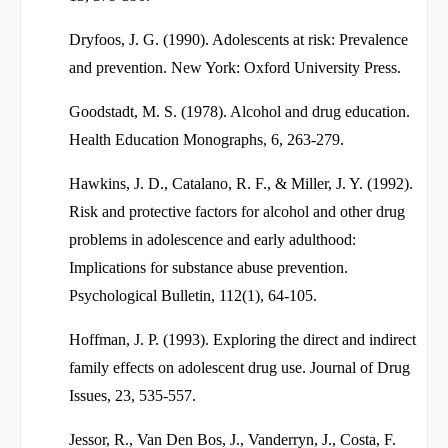
Dryfoos, J. G. (1990). Adolescents at risk: Prevalence
and prevention. New York: Oxford University Press.
Goodstadt, M. S. (1978). Alcohol and drug education.
Health Education Monographs, 6, 263-279.
Hawkins, J. D., Catalano, R. F., & Miller, J. Y. (1992).
Risk and protective factors for alcohol and other drug
problems in adolescence and early adulthood:
Implications for substance abuse prevention.
Psychological Bulletin, 112(1), 64-105.
Hoffman, J. P. (1993). Exploring the direct and indirect
family effects on adolescent drug use. Journal of Drug
Issues, 23, 535-557.
Jessor, R., Van Den Bos, J., Vanderryn, J., Costa, F.