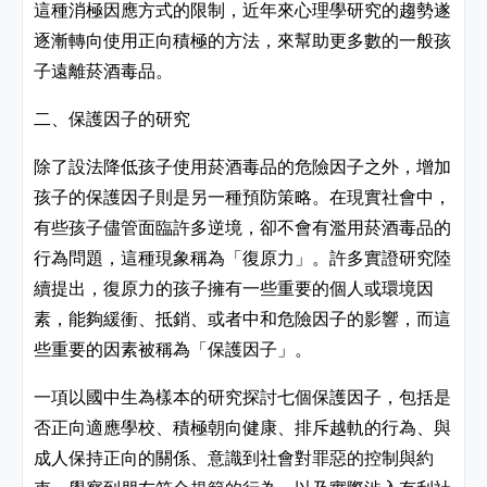
這種消極因應方式的限制，近年來心理學研究的趨勢遂
逐漸轉向使用正向積極的方法，來幫助更多數的一般孩
子遠離菸酒毒品。
二、保護因子的研究
除了設法降低孩子使用菸酒毒品的危險因子之外，增加
孩子的保護因子則是另一種預防策略。在現實社會中，
有些孩子儘管面臨許多逆境，卻不會有濫用菸酒毒品的
行為問題，這種現象稱為「復原力」。許多實證研究陸
續提出，復原力的孩子擁有一些重要的個人或環境因
素，能夠緩衝、抵銷、或者中和危險因子的影響，而這
些重要的因素被稱為「保護因子」。
一項以國中生為樣本的研究探討七個保護因子，包括是
否正向適應學校、積極朝向健康、排斥越軌的行為、與
成人保持正向的關係、意識到社會對罪惡的控制與約