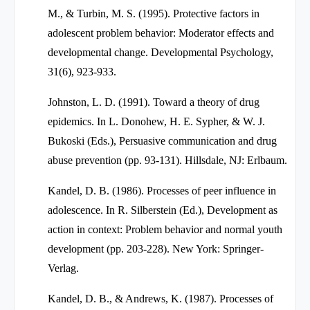
M., & Turbin, M. S. (1995). Protective factors in
adolescent problem behavior: Moderator effects and
developmental change. Developmental Psychology,
31(6), 923-933.
Johnston, L. D. (1991). Toward a theory of drug
epidemics. In L. Donohew, H. E. Sypher, & W. J.
Bukoski (Eds.), Persuasive communication and drug
abuse prevention (pp. 93-131). Hillsdale, NJ: Erlbaum.
Kandel, D. B. (1986). Processes of peer influence in
adolescence. In R. Silberstein (Ed.), Development as
action in context: Problem behavior and normal youth
development (pp. 203-228). New York: Springer-
Verlag.
Kandel, D. B., & Andrews, K. (1987). Processes of