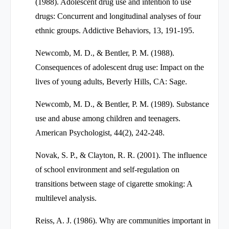
(1988). Adolescent drug use and intention to use
drugs: Concurrent and longitudinal analyses of four
ethnic groups. Addictive Behaviors, 13, 191-195.
Newcomb, M. D., & Bentler, P. M. (1988).
Consequences of adolescent drug use: Impact on the
lives of young adults, Beverly Hills, CA: Sage.
Newcomb, M. D., & Bentler, P. M. (1989). Substance
use and abuse among children and teenagers.
American Psychologist, 44(2), 242-248.
Novak, S. P., & Clayton, R. R. (2001). The influence
of school environment and self-regulation on
transitions between stage of cigarette smoking: A
multilevel analysis.
Reiss, A. J. (1986). Why are communities important in