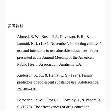
參考資料
Ahmed, S. W., Bush, P. J., Davidson, F. R., &
Iannotti, R. J. (1984, November). Predicting children’s
use and intentions to use abusable substances. Paper
presented at the Annual Meeting of the American
Public Health Association, Anaheim, CA.
Anderson, A. R., & Henry, C. S. (1994). Family
predictors of adolescent substance use. Adolescence,
29, 405-420.
Berberian, R. M., Gross, C., Lovejoy, J., & Paparella,
S. (1976). The effectiveness of drug education