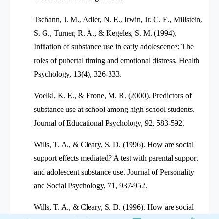
Tschann, J. M., Adler, N. E., Irwin, Jr. C. E., Millstein,
S. G., Turner, R. A., & Kegeles, S. M. (1994).
Initiation of substance use in early adolescence: The
roles of pubertal timing and emotional distress. Health
Psychology, 13(4), 326-333.
Voelkl, K. E., & Frone, M. R. (2000). Predictors of
substance use at school among high school students.
Journal of Educational Psychology, 92, 583-592.
Wills, T. A., & Cleary, S. D. (1996). How are social
support effects mediated? A test with parental support
and adolescent substance use. Journal of Personality
and Social Psychology, 71, 937-952.
Wills, T. A., & Cleary, S. D. (1996). How are social