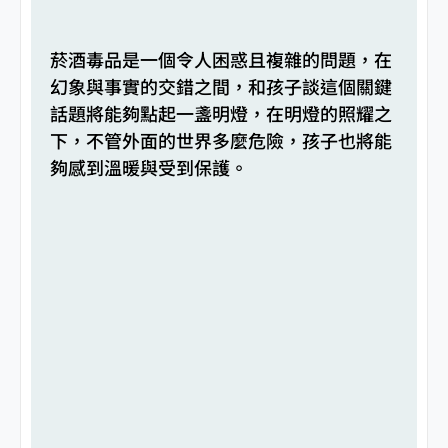
菸酒毒品是一個令人困惑且複雜的問題，在
幻象與事實的交錯之間，和孩子談這個關鍵
話題將能夠點起一盞明燈，在明燈的照耀之
下，不管外面的世界多麼危險，孩子也將能
夠感到溫暖與受到保護。