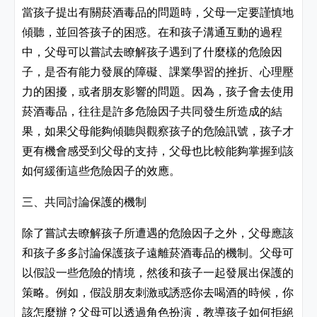
當孩子提出有關菸酒毒品的問題時，父母一定要謹慎地
傾聽，並回答孩子的困惑。在和孩子溝通互動的過程
中，父母可以嘗試去瞭解孩子遇到了什麼樣的危險因
子，是否有能力發展的障礙、課業學習的挫折、心理壓
力的困擾，或者朋友影響的問題。因為，孩子會去使用
菸酒毒品，往往是許多危險因子共同發生所造成的結
果，如果父母能夠傾聽與觀察孩子的危險訊號，孩子才
更有機會感受到父母的支持，父母也比較能夠掌握到該
如何緩衝這些危險因子的效應。
三、共同討論保護的機制
除了嘗試去瞭解孩子所遭遇的危險因子之外，父母應該
和孩子多多討論保護孩子遠離菸酒毒品的機制。父母可
以假設一些危險的情境，然後和孩子一起發展出保護的
策略。例如，假設朋友刺激或誘惑你去喝酒的時候，你
該怎麼辦？父母可以透過角色扮演，教導孩子如何拒絕