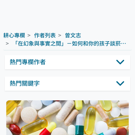
耕心專欄
作者列表
曾文志
「在幻象與事實之間」－如何和你的孩子談菸酒毒品(下)
熱門專欄作者
熱門關鍵字