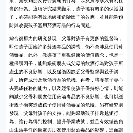
束、覺察到朋友符合規範的行為，以及實際涉入有利社
會的行為。這項研究結果顯示，孩子擁有愈多的保護因
子，的確能夠有效地緩和危險因子的效應，並且能夠預
防與改變孩子濫用菸酒毒品的行為問題。
綜合復原力的研究發現，父母對孩子有更多的監督時，
即使孩子面臨許多菸酒毒品的誘惑，仍不會涉及使用菸
酒毒品。此外，教導孩子重視健康的價值觀念，也是一
種保護因子，能夠緩衝朋友或父母的飲酒行為對孩子所
產生的不良影響，以及緩衝因缺乏父母監督與親子溝
通，所造成涉及飲酒行為的危機。再者，培養孩子專心
去完成任務的能力，以及經常使孩子保持好心情，則能
夠減少父母和朋友使用菸酒毒品的不良影響，也可以緩
衝親子衝突造成孩子使用菸酒毒品的危險。另有研究則
發現，父母對孩子的支持，能夠幫助孩子排斥越矩行
為、讓行為得到控制、提升學業成就，並且有效緩衝負
面生活事件的衝擊與朋友使用菸酒毒品的影響，進而讓