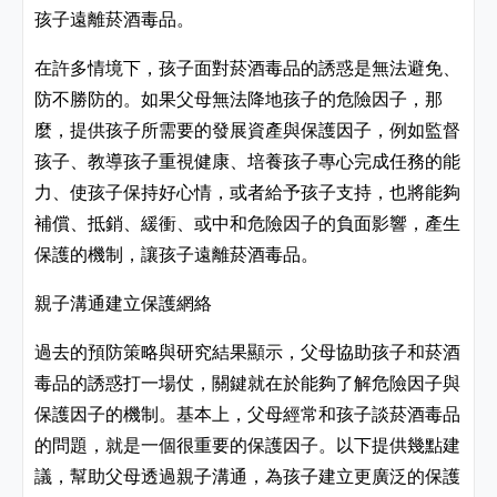
孩子遠離菸酒毒品。
在許多情境下，孩子面對菸酒毒品的誘惑是無法避免、
防不勝防的。如果父母無法降地孩子的危險因子，那
麼，提供孩子所需要的發展資產與保護因子，例如監督
孩子、教導孩子重視健康、培養孩子專心完成任務的能
力、使孩子保持好心情，或者給予孩子支持，也將能夠
補償、抵銷、緩衝、或中和危險因子的負面影響，產生
保護的機制，讓孩子遠離菸酒毒品。
親子溝通建立保護網絡
過去的預防策略與研究結果顯示，父母協助孩子和菸酒
毒品的誘惑打一場仗，關鍵就在於能夠了解危險因子與
保護因子的機制。基本上，父母經常和孩子談菸酒毒品
的問題，就是一個很重要的保護因子。以下提供幾點建
議，幫助父母透過親子溝通，為孩子建立更廣泛的保護