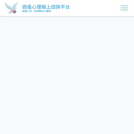
逍遙心理線上諮詢平台
逍遙心境，從理解自己開始