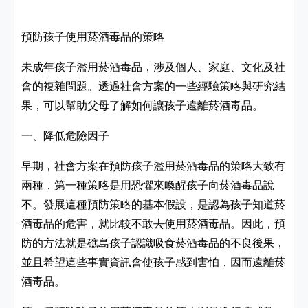
預防孩子使用菸酒毒品的策略
未成年孩子濫用菸酒毒品，涉及個人、家庭、文化及社
會的複雜問題。透過社會方案的一些經驗策略與研究結
果，可以幫助父母了解如何讓孩子遠離菸酒毒品。
一、降低危險因子
早期，社會方案在預防孩子濫用菸酒毒品的策略大致有
兩種，第一種策略是用恐懼來喚醒孩子向菸酒毒品說
不。發展這種預防策略的基本假設，是認為孩子知道菸
酒毒品的危害，就比較不敢去使用菸酒毒品。因此，預
防的方法就是礁島孩子認識吸食菸酒毒品的不良後果，
並且希望這些事實資訊會使孩子感到害怕，因而遠離菸
酒毒品。