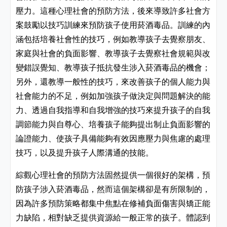
壓力。這種心理社會的預防方法，後來導致許多社會方
案鼓勵以技巧訓練來預防孩子使用菸酒毒品。訓練的內
涵包括培養社會性的技巧，例如教導孩子去覺察朋友、
家庭與社會的負面影響、教導孩子去覺察社會規範與改
變錯誤覺知、教導孩子抵抗發生涉入菸酒毒品的機會；
另外，還教導一般性的技巧，來改善孩子的個人能力與
社會能力的不足，例如加強孩子做決定與問題解決的能
力、透過自我指導和自我增強的技巧來提升孩子的自我
調節能力與自尊心、培養孩子能夠提出制止負面影響的
論證能力、使孩子具備能夠有效因應壓力與焦慮的處理
技巧，以及提升孩子人際溝通的技能。
綜觀心理社會的預防方法固然提供一個很好的架構，預
防孩子涉入菸酒毒品，然而這個架構卻是有所限制的，
因為許多預防策略都集中焦點在修補負面傷害與矯正能
力缺陷，相對缺乏提供資源給一般正常的孩子。體認到