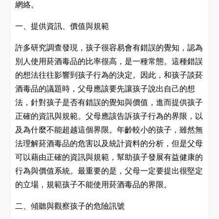
網絡。
一、提供資訊、價值與規範
許多研究調查發現，孩子很容易會有錯誤的覺知，認為
別人使用菸酒毒品的比率很高，是一種常態。這種錯誤
的想法往往影響到孩子行為的決定。因此，和孩子談菸
酒毒品的議題時，父母應該要先讓孩子說出自己的想
法，針對孩子是否有錯誤的覺知與價值，進而提供孩子
正確的資訊與規範。父母應該告訴孩子行為的界限，以
及為什麼不能超越這個界限。年齡較小的孩子，雖然無
法理解菸酒毒品的危害以及統計資料的分析，但是父母
可以藉由正確的資訊與規範，幫助孩子發展有益健康的
行為與價值系統。最重要的是，父母一定要提出很堅定
的立場，規範孩子不能使用菸酒毒品的界限。
二、傾聽與觀察孩子的危險訊號