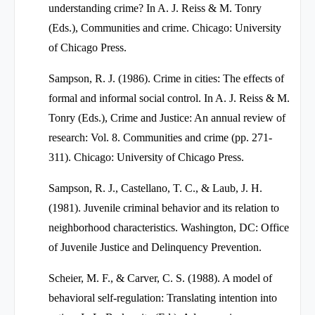
understanding crime? In A. J. Reiss & M. Tonry
(Eds.), Communities and crime. Chicago: University
of Chicago Press.
Sampson, R. J. (1986). Crime in cities: The effects of
formal and informal social control. In A. J. Reiss & M.
Tonry (Eds.), Crime and Justice: An annual review of
research: Vol. 8. Communities and crime (pp. 271-
311). Chicago: University of Chicago Press.
Sampson, R. J., Castellano, T. C., & Laub, J. H.
(1981). Juvenile criminal behavior and its relation to
neighborhood characteristics. Washington, DC: Office
of Juvenile Justice and Delinquency Prevention.
Scheier, M. F., & Carver, C. S. (1988). A model of
behavioral self-regulation: Translating intention into