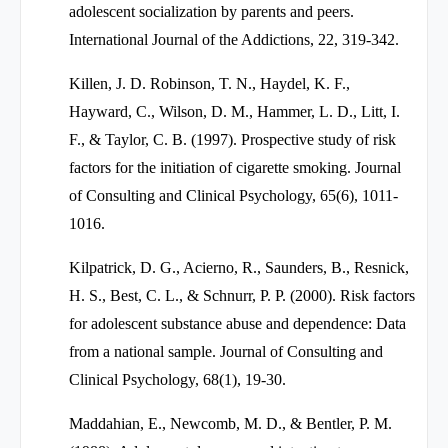
adolescent socialization by parents and peers.
International Journal of the Addictions, 22, 319-342.
Killen, J. D. Robinson, T. N., Haydel, K. F.,
Hayward, C., Wilson, D. M., Hammer, L. D., Litt, I.
F., & Taylor, C. B. (1997). Prospective study of risk
factors for the initiation of cigarette smoking. Journal
of Consulting and Clinical Psychology, 65(6), 1011-
1016.
Kilpatrick, D. G., Acierno, R., Saunders, B., Resnick,
H. S., Best, C. L., & Schnurr, P. P. (2000). Risk factors
for adolescent substance abuse and dependence: Data
from a national sample. Journal of Consulting and
Clinical Psychology, 68(1), 19-30.
Maddahian, E., Newcomb, M. D., & Bentler, P. M.