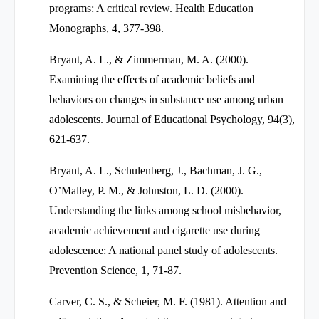
programs: A critical review. Health Education
Monographs, 4, 377-398.
Bryant, A. L., & Zimmerman, M. A. (2000).
Examining the effects of academic beliefs and
behaviors on changes in substance use among urban
adolescents. Journal of Educational Psychology, 94(3),
621-637.
Bryant, A. L., Schulenberg, J., Bachman, J. G.,
O’Malley, P. M., & Johnston, L. D. (2000).
Understanding the links among school misbehavior,
academic achievement and cigarette use during
adolescence: A national panel study of adolescents.
Prevention Science, 1, 71-87.
Carver, C. S., & Scheier, M. F. (1981). Attention and