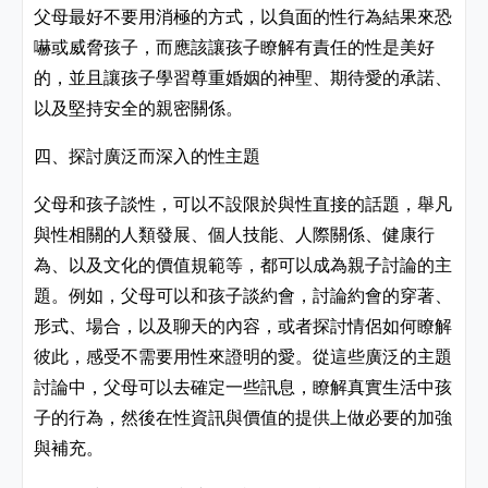
父母最好不要用消極的方式，以負面的性行為結果來恐
嚇或威脅孩子，而應該讓孩子瞭解有責任的性是美好
的，並且讓孩子學習尊重婚姻的神聖、期待愛的承諾、
以及堅持安全的親密關係。
四、探討廣泛而深入的性主題
父母和孩子談性，可以不設限於與性直接的話題，舉凡
與性相關的人類發展、個人技能、人際關係、健康行
為、以及文化的價值規範等，都可以成為親子討論的主
題。例如，父母可以和孩子談約會，討論約會的穿著、
形式、場合，以及聊天的內容，或者探討情侶如何瞭解
彼此，感受不需要用性來證明的愛。從這些廣泛的主題
討論中，父母可以去確定一些訊息，瞭解真實生活中孩
子的行為，然後在性資訊與價值的提供上做必要的加強
與補充。