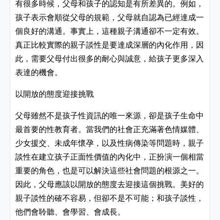
有很多時候，父母和孩子的認知是有所差異的。例如，
孩子表示會順從父母的規範，父母就自認為已經達成一
個良好的溝通。事實上，這種親子溝通卻不一定有效。
真正比較實際的親子談性是要達成深層的內化作用，因
此，需要父母付出很多的耐心與誠意，給孩子更多深入
表達的機會。
以開放的態度迎接挑戰
父母雖然不是孩子性資訊的唯一來源，卻是孩子生命中
最首要的性教育者。當我們的社會正充滿著色情媒體、
少女援交、未成年懷孕，以及性病傳染等問題時，親子
談性在建立孩子正面性價值的內化中，正扮演一個相當
重要的角色，也是可以解決這些社會問題的根源之一。
因此，父母應該以開放的態度去迎接這個挑戰。美好的
親子談性的確不容易，但卻不是不可能；和孩子談性，
他們會聆聽、會學習、會成長。