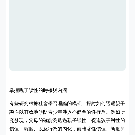
掌握親子談性的時機與內涵
有些研究根據社會學習理論的模式，探討如何透過親子
談性以有效地預防青少年涉入不健全的性行為。例如研
究發現，父母的確能夠透過親子談性，促進孩子對性的
價值、態度、以及行為的內化，而藉著性價值、態度與