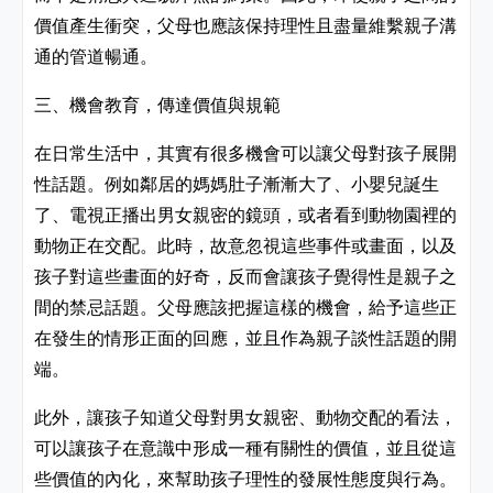
價值產生衝突，父母也應該保持理性且盡量維繫親子溝
通的管道暢通。
三、機會教育，傳達價值與規範
在日常生活中，其實有很多機會可以讓父母對孩子展開
性話題。例如鄰居的媽媽肚子漸漸大了、小嬰兒誕生
了、電視正播出男女親密的鏡頭，或者看到動物園裡的
動物正在交配。此時，故意忽視這些事件或畫面，以及
孩子對這些畫面的好奇，反而會讓孩子覺得性是親子之
間的禁忌話題。父母應該把握這樣的機會，給予這些正
在發生的情形正面的回應，並且作為親子談性話題的開
端。
此外，讓孩子知道父母對男女親密、動物交配的看法，
可以讓孩子在意識中形成一種有關性的價值，並且從這
些價值的內化，來幫助孩子理性的發展性態度與行為。