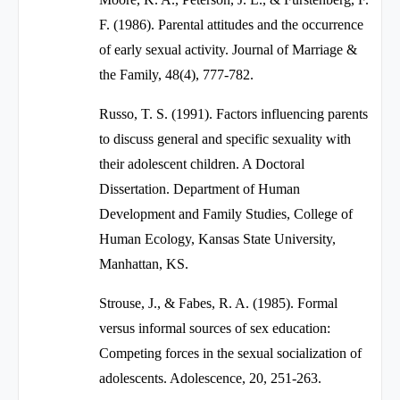
F. (1986). Parental attitudes and the occurrence
of early sexual activity. Journal of Marriage &
the Family, 48(4), 777-782.
Russo, T. S. (1991). Factors influencing parents
to discuss general and specific sexuality with
their adolescent children. A Doctoral
Dissertation. Department of Human
Development and Family Studies, College of
Human Ecology, Kansas State University,
Manhattan, KS.
Strouse, J., & Fabes, R. A. (1985). Formal
versus informal sources of sex education:
Competing forces in the sexual socialization of
adolescents.
Adolescence, 20
, 251-263.