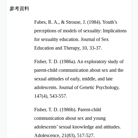
參考資料
Fabes, R. A., & Strouse, J. (1984). Youth’s
perceptions of models of sexuality: Implications
for sexuality education. Journal of Sex
Education and Therapy, 10, 33-37.
Fisher, T. D. (1986a). An exploratory study of
parent-child communication about sex and the
sexual attitudes of early, middle, and late
adolescents. Journal of Genetic Psychology,
147(4), 543-557.
Fisher, T. D. (1986b). Parent-child
communication about sex and young
adolescents’ sexual knowledge and attitudes.
Adolescence, 21
(83), 517-527.