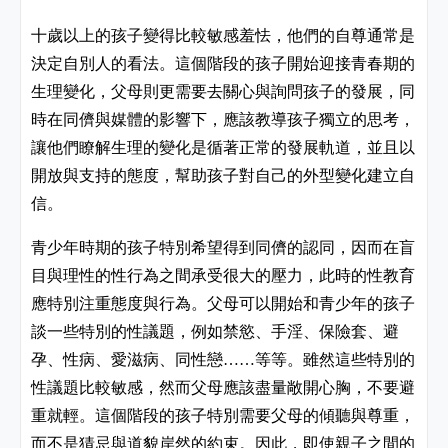
十歲以上的孩子變得比較敏感羞怯，他們的自尊通常是
決定自別人的看法。這個階段的孩子開始迎接青春期的
生理變化，父母則更需要去關心與詢問孩子的發展，同
時在同儕與媒體的影響下，應該教導孩子獨立的思考，
讓他們瞭解生理的變化是循著正常的發展軌道，並且以
開放與支持的態度，幫助孩子對自己的外型變化建立自
信。
青少年時期的孩子特別希望得到同儕的認同，因而在盲
目與理性的性行為之間承受很大的壓力，此時的性教育
應特別注重態度與行為。父母可以開始和青少年的孩子
談一些特別的性議題，例如禁慾、手淫、保險套、避
孕、性病、愛滋病、同性戀
等等。雖然這些特別的
……
性議題比較敏感，然而父母應該盡量敞開心胸，不要避
重就輕。這個階段的孩子特別需要父母的傾聽與尊重，
而不是猜忌與道貌岸然的約束。因此，即使親子之間的