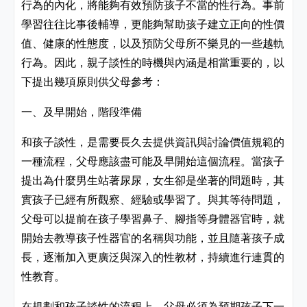
行為的內化，將能夠有效預防孩子不當的性行為。事前
學習往往比事後輔導，更能夠幫助孩子建立正向的性價
值、健康的性態度，以及預防父母所不樂見的一些越軌
行為。因此，親子談性的時機與內涵是相當重要的，以
下提出幾項原則供父母參考：
一、及早開始，階段準備
和孩子談性，是需要長久去提供資訊與討論價值規範的
一種流程，父母應該盡可能及早開始這個流程。當孩子
提出為什麼男生站著尿尿，女生卻是坐著的問題時，其
實孩子已經有所觀察、經驗或學習了。與其等待問題，
父母可以提前在孩子學習鼻子、腳指等身體器官時，就
開始去教導孩子性器官的名稱與功能，並且隨著孩子成
長，逐漸加入更廣泛與深入的性教材，持續進行連貫的
性教育。
在規劃和孩子談性的流程上，父母必須為預期孩子下一