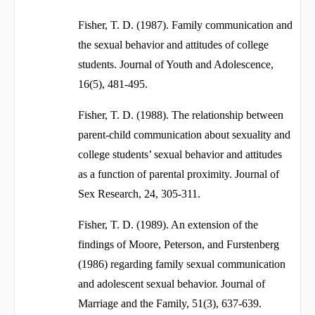
Fisher, T. D. (1987). Family communication and
the sexual behavior and attitudes of college
students.
Journal of Youth and Adolescence,
16
(5), 481-495.
Fisher, T. D. (1988). The relationship between
parent-child communication about sexuality and
college students’ sexual behavior and attitudes
as a function of parental proximity.
Journal of
Sex Research, 24
, 305-311.
Fisher, T. D. (1989). An extension of the
findings of Moore, Peterson, and Furstenberg
(1986) regarding family sexual communication
and adolescent sexual behavior.
Journal of
Marriage and the Family, 51
(3), 637-639.