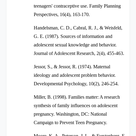
teenagers' contraceptive use.
Family Planning
Perspectives, 16
(4), 163-170.
Handelsman, C. D., Cabral, R. J., & Weisfeld,
G. E. (1987). Sources of information and
adolescent sexual knowledge and behavior.
Journal of Adolescent Research, 2
(4), 455-463.
Jessor, S., & Jessor, R. (1974). Maternal
ideology and adolescent problem behavior.
Developmental Psychology, 10(2), 246-254.
Miller, B. (1998).
Families matter: A research
synthesis of family influences on adolescent
pregnancy.
Washington, DC: National
Campaign to Prevent Teen Pregnancy.
Moore, K. A., Peterson, J. L., & Furstenberg, F.