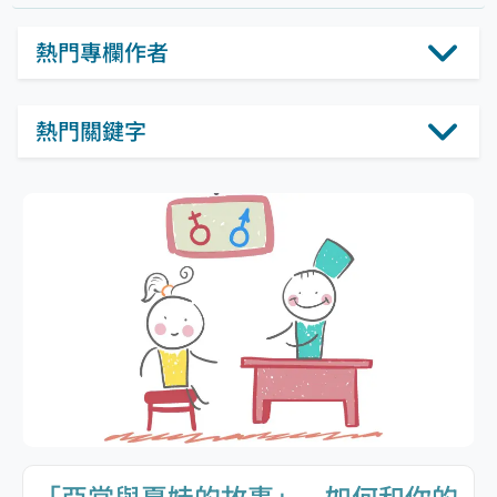
熱門專欄作者
熱門關鍵字
「亞當與夏娃的故事」—如何和你的