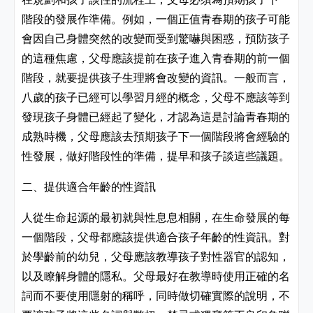
階段的發展作準備。例如，一個正值青春期的孩子可能
會因自己身體突然的改變而受到驚嚇與困惑，預防孩子
的這種焦慮，父母應該提前在孩子進入青春期的前一個
階段，就要提供孩子生理將會改變的資訊。一般而言，
八歲的孩子已經可以學習月經的概念，父母不應該等到
發現孩子身體已經起了變化，才認為這是討論青春期的
成熟時機，父母應該去預期孩子下一個階段將會經驗的
性發展，做好階段性的準備，提早和孩子談這些議題。
二、提供適合年齡的性資訊
人從生命起源的最初就與性息息相關，在生命發展的每
一個階段，父母都應該提供適合孩子年齡的性資訊。對
於學齡前的幼兒，父母應該教導孩子對性器官的認知，
以及瞭解身體的隱私。父母最好在教導時使用正確的名
詞而不要使用隱射的稱呼，同時做切確實際的說明，不