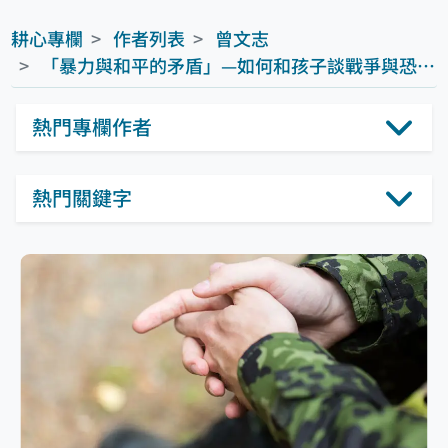
耕心專欄
作者列表
曾文志
「暴力與和平的矛盾」—如何和孩子談戰爭與恐怖主義(下)
熱門專欄作者
熱門關鍵字