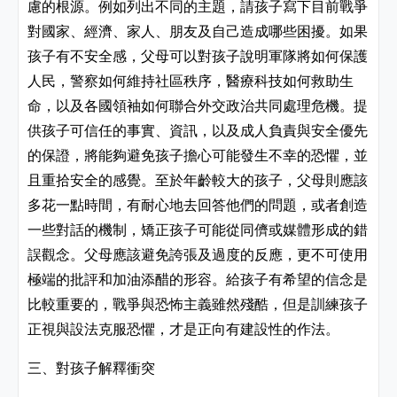
慮的根源。例如列出不同的主題，請孩子寫下目前戰爭
對國家、經濟、家人、朋友及自己造成哪些困擾。如果
孩子有不安全感，父母可以對孩子說明軍隊將如何保護
人民，警察如何維持社區秩序，醫療科技如何救助生
命，以及各國領袖如何聯合外交政治共同處理危機。提
供孩子可信任的事實、資訊，以及成人負責與安全優先
的保證，將能夠避免孩子擔心可能發生不幸的恐懼，並
且重拾安全的感覺。至於年齡較大的孩子，父母則應該
多花一點時間，有耐心地去回答他們的問題，或者創造
一些對話的機制，矯正孩子可能從同儕或媒體形成的錯
誤觀念。父母應該避免誇張及過度的反應，更不可使用
極端的批評和加油添醋的形容。給孩子有希望的信念是
比較重要的，戰爭與恐怖主義雖然殘酷，但是訓練孩子
正視與設法克服恐懼，才是正向有建設性的作法。
三、對孩子解釋衝突