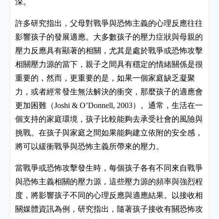
深。
許多研究指出，父母對戰爭與恐怖主義的心理反應往往
影響孩子的發展適應。大多數孩子的壓力症狀與母親的
壓力反應具有顯著的相關，尤其是處於戰爭或恐怖攻擊
相關壓力源的當下，親子之間具有穩定的情緒關係是很
重要的，然而，更重要的是，如果一個家庭缺乏凝聚
力，或者經常發生無法解決的衝突，那麼孩子的適應會
更加困難（
）。通常，生活在一
Joshi & O’Donnell, 2003
個支持的家庭環境，孩子比較能夠去承受社會的風險與
挑戰。在孩子與家庭之間如果能夠建立依附的安全感，
將可以緩衝戰爭與恐怖主義所帶來的壓力。
當戰爭或恐怖攻擊發生時，每個孩子各有不同來自戰爭
與恐怖主義相關的壓力源，這些壓力源的頻率與強烈程
度，將影響孩子不同的心理反應與適應結果。以接收相
關媒體資訊為例，研究指出，隨著孩子接收有關恐怖攻