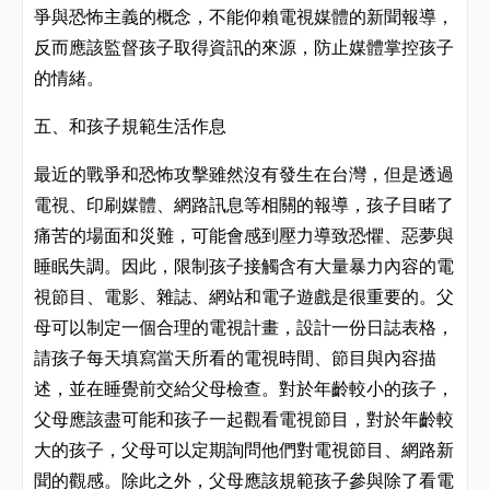
爭與恐怖主義的概念，不能仰賴電視媒體的新聞報導，
反而應該監督孩子取得資訊的來源，防止媒體掌控孩子
的情緒。
五、和孩子規範生活作息
最近的戰爭和恐怖攻擊雖然沒有發生在台灣，但是透過
電視、印刷媒體、網路訊息等相關的報導，孩子目睹了
痛苦的場面和災難，可能會感到壓力導致恐懼、惡夢與
睡眠失調。因此，限制孩子接觸含有大量暴力內容的電
視節目、電影、雜誌、網站和電子遊戲是很重要的。父
母可以制定一個合理的電視計畫，設計一份日誌表格，
請孩子每天填寫當天所看的電視時間、節目與內容描
述，並在睡覺前交給父母檢查。對於年齡較小的孩子，
父母應該盡可能和孩子一起觀看電視節目，對於年齡較
大的孩子，父母可以定期詢問他們對電視節目、網路新
聞的觀感。除此之外，父母應該規範孩子參與除了看電