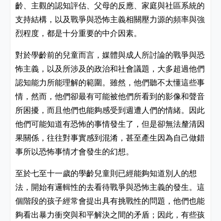
齡、主觀的認知評估、父母的反應、家庭與社區系統的
支持結構，以及戰爭與恐怖主義相關壓力源的頻率與強
烈程度，都是十分重要的中介因素。
對於學齡前的兒童而言，媒體與成人所討論的戰爭與恐
怖主義，以及所涉及的政治和社會議題，大多超過他們
認知能力所能理解的範圍。雖然，他們聽不太懂這些事
情，然而，他們卻最有可能被他們所看到的影像和聲音
所困擾，而且他們也能夠感受到週遭人們的情緒。因此
他們可能知道有恐怖的事情發生了，但是卻無法釐清因
果關係，往往對事實感到混淆，甚至產生因為自己做錯
事所以恐怖事情才會發生的幻想。
至於七至十一歲的學齡兒童則已經能夠知道別人的想
法，開始有邏輯性的去看待戰爭與恐怖主義的發生。這
個階段的孩子經常會提出具有挑戰性的問題，他們也能
夠看出暴力衝突與和平解決之間的矛盾；因此，有些孩