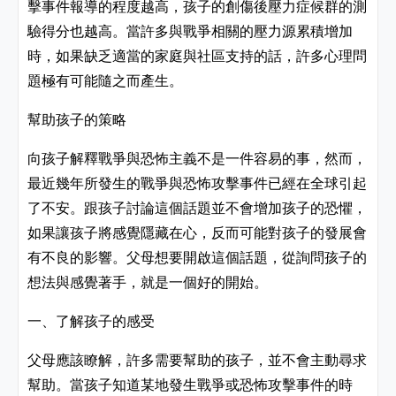
擊事件報導的程度越高，孩子的創傷後壓力症候群的測
驗得分也越高。當許多與戰爭相關的壓力源累積增加
時，如果缺乏適當的家庭與社區支持的話，許多心理問
題極有可能隨之而產生。
幫助孩子的策略
向孩子解釋戰爭與恐怖主義不是一件容易的事，然而，
最近幾年所發生的戰爭與恐怖攻擊事件已經在全球引起
了不安。跟孩子討論這個話題並不會增加孩子的恐懼，
如果讓孩子將感覺隱藏在心，反而可能對孩子的發展會
有不良的影響。父母想要開啟這個話題，從詢問孩子的
想法與感覺著手，就是一個好的開始。
一、了解孩子的感受
父母應該瞭解，許多需要幫助的孩子，並不會主動尋求
幫助。當孩子知道某地發生戰爭或恐怖攻擊事件的時