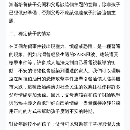
漸漸培養孩子公開和父母談這個主題的意願，除非孩子
已經做好準備，否則父母不應該強迫孩子討論這個主
題。
二、穩定孩子的情緒
在某個創傷事件後出現壓力、憤怒或恐懼，是一種普遍
的現象。例如台灣曾經發生過的
風波、總統遭受
SARS
槍擊事件等，許多成人無法克制自己看電視報導的衝
動，不安的情緒也會感染到週遭的家人。我們可以理解
遠在阿拉伯油田的恐怖攻擊事件連帶引發油價大漲與股
市大跌，這種政治經濟與社會民生的效應往往使得許多
父母情緒更加焦躁。因此，父母應該在和孩子討論戰爭
與恐怖主義之前處理好自己的情緒，盡量保持冷靜並採
用正向的方式來幫助孩子度過不安的時期。
對於年齡較小的孩子，父母可以幫助孩子掌握恐懼與焦