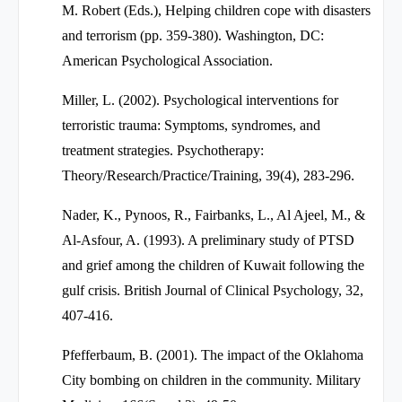
M. Robert (Eds.), Helping children cope with disasters
and terrorism (pp. 359-380). Washington, DC:
American Psychological Association.
Miller, L. (2002). Psychological interventions for
terroristic trauma: Symptoms, syndromes, and
treatment strategies. Psychotherapy:
Theory/Research/Practice/Training, 39(4), 283-296.
Nader, K., Pynoos, R., Fairbanks, L., Al Ajeel, M., &
Al-Asfour, A. (1993). A preliminary study of PTSD
and grief among the children of Kuwait following the
gulf crisis. British Journal of Clinical Psychology, 32,
407-416.
Pfefferbaum, B. (2001). The impact of the Oklahoma
City bombing on children in the community. Military