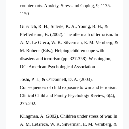
counterparts. Anxiety, Stress and Coping, 9, 1135-
1150.
Gurvitch, R. H., Sitterle, K. A., Young, B. H., &
Pfefferbaum, B. (2002). The aftermath of terrorism. In
A. M. Le Greca, W. K. Silverman, E. M. Vernberg, &
M. Roberts (Eds.), Helping children cope with
disasters and terrorism (pp. 327-358). Washington,
DC: American Psychological Association.
Joshi, P. T., & O’Donnell, D. A. (2003).
Consequences of child exposure to war and terrorism.
Clinical Child and Family Psychology Review, 6(4),
275-292.
Klingman, A. (2002). Children under stress of war. In
A. M. LeGreca, W. K. Silverman, E. M. Vernberg, &