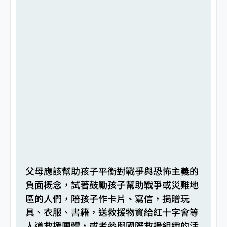
父母應該幫助孩子平衡對戰爭與恐怖主義的
負面概念，試著鼓勵孩子幫助戰爭或災難地
區的人們，陪孩子作卡片、寫信，捐贈玩
具、衣服、書籍，送救援物資給紅十字會等
人道救援團體，或者參與國際救援組織的活