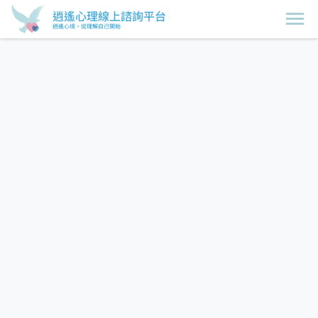
逍遙心理線上諮詢平台
逍遙心境，從理解自己開始