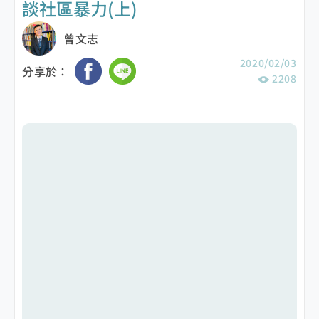
談社區暴力(上)
曾文志
2020/02/03
分享於：
2208