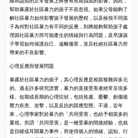
緒和認知的正常發展上將會有長期負面的影響。因此，
幫助暴露於社區暴力的孩子不容忽視。如果父母能夠了
解社區暴力如何影響孩子發展的歷程，以及檢視不同孩
子為何對社區暴力有不同的反應，則將能夠幫助孩子處
理因社區暴力而可能產生的情緒與行為問題，及早讓孩
子學習如何保護自己、遠離傷害，並且杜絕社區暴力所
帶來的不良影響。
心理反應與發展問題
暴露於社區暴力的孩子，其心理反應是相當複雜與多元
的。過去許多研究證實，暴力的直接受害者經常呈現多
樣、短期或長期的心理症狀，包括焦慮、憂鬱、創傷後
壓力疾患、攻擊，以及反抗的因應型態。不過，近年
來，心理學家對於暴力的「共同受害」也給予相當多的
重視。所謂「共同受害」是一種受暴的間接經驗，也就
是目睹或耳聞暴力事件，而使得個人的情緒、認知、行