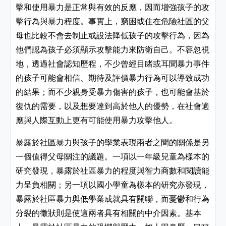
擊和使用暴力是正常與有效的反應，因而增強孩子的攻
擊行為與暴力程度。事實上，窮困或住在危險社區的父
母也比較不會去制止或設法降低孩子的攻擊行為，因為
他們認為孩子必須顯示攻擊能力來防衛自己。不容忽視
地，透過社會認知歷程，不少曾經目睹或耳聞暴力事件
的孩子可能會相信、期待及評價暴力行為可以導致成功
的結果；而不少親身受暴力傷害的孩子，也可能會基於
復仇的需要，以及想要達到高於他人的優勢，在社會適
應與人際互動上更有可能使用暴力攻擊他人。
暴露於社區暴力與孩子的學業表現兩者之間的關係是另
一個值得父母關注的議題。一項以一年級兒童為樣本的
研究發現，暴露於社區暴力的程度與智力商數和閱讀能
力呈負相關；另一項以國小學童為樣本的研究亦發現，
暴露於社區暴力與低學業成就具有關聯，而憂鬱和行為
分裂的徵狀則是使這兩者具有相關的中介因素。基本