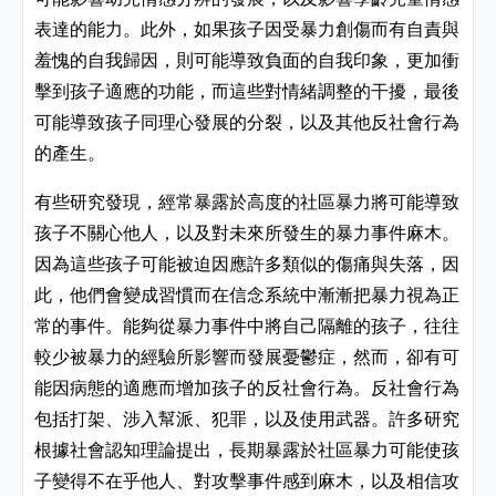
表達的能力。此外，如果孩子因受暴力創傷而有自責與
羞愧的自我歸因，則可能導致負面的自我印象，更加衝
擊到孩子適應的功能，而這些對情緒調整的干擾，最後
可能導致孩子同理心發展的分裂，以及其他反社會行為
的產生。
有些研究發現，經常暴露於高度的社區暴力將可能導致
孩子不關心他人，以及對未來所發生的暴力事件麻木。
因為這些孩子可能被迫因應許多類似的傷痛與失落，因
此，他們會變成習慣而在信念系統中漸漸把暴力視為正
常的事件。能夠從暴力事件中將自己隔離的孩子，往往
較少被暴力的經驗所影響而發展憂鬱症，然而，卻有可
能因病態的適應而增加孩子的反社會行為。反社會行為
包括打架、涉入幫派、犯罪，以及使用武器。許多研究
根據社會認知理論提出，長期暴露於社區暴力可能使孩
子變得不在乎他人、對攻擊事件感到麻木，以及相信攻