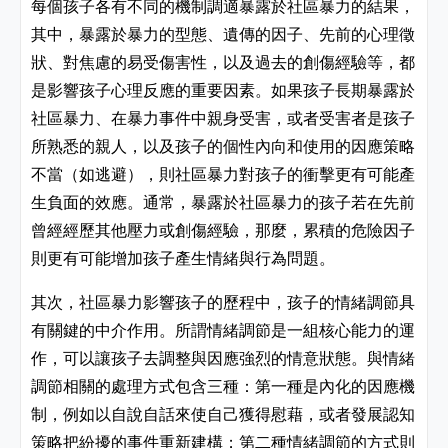
每個孩子各有不同的機制調適暴露於社區暴力的結果，
其中，暴露於暴力的型態、遺傳的因子、先前的心理徵
狀、對焦慮的易受傷害性，以及過去的創傷經驗等，都
是影響孩子心理反應的重要因素。如果孩子長期暴露於
社區暴力、在暴力事件中親身受害，或者受害者是孩子
所熟悉的親人，以及孩子的個性內向和使用的因應策略
不當（如逃避），則社區暴力對孩子的衝擊更有可能產
生負面的效應。通常，暴露於社區暴力的孩子若在先前
曾經經歷其他壓力或創傷經驗，那麼，累積的危險因子
則更有可能增加孩子產生情緒與行為問題。
其次，社區暴力影響孩子的歷程中，孩子的情緒調節具
有關鍵的中介作用。所謂情緒調節是一組核心能力的運
作，可以讓孩子去調整與因應強烈的情意狀態。與情緒
調節相關的處理方式包含三種：第一種是內化的因應機
制，例如以自說自話來使自己獲得慰藉，或者發展認知
策略把紛擾的事件重新建構；第二種情緒調節的方式則