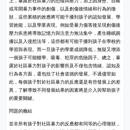
上，暴露於社區暴力的恐懼與壓力，加上因身歷、目睹
或耳聞暴力事件的創傷，以及創傷後情緒和行為的徵
狀，這些累積的效應將可能干擾到孩子的認知發展、學
習效能，以及學業表現。例如受暴力傷害後呈現創傷後
壓力疾患將導致記憶力與注意力無法集中，產生睡眠困
擾以及入侵想法等，這些都有可能干擾到孩子在學校的
學習與表現。而一旦孩子的學業成就降低，無疑又增添
一個孩子可能輟學、吸毒、犯罪的危險因子。總之，暴
露於社區暴力對孩子的影響所及不僅包含情緒、認知及
行為各方面，還包括了社會道德的發展。不過儘管如
此，每個孩子對於社區暴力的反應還是有些發展上的差
異，了解導致不同發展結果的因素將是介入與幫助孩子
的重要關鍵。
問題的癥結
並非所有孩子對社區暴力的反應都有同等的心理徵狀，