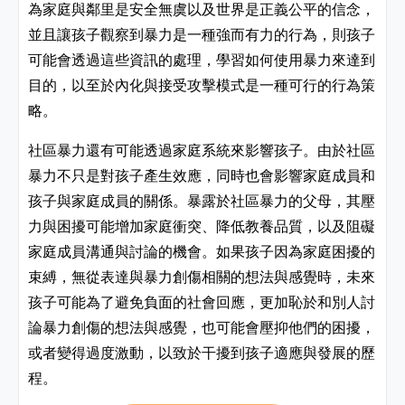
為家庭與鄰里是安全無虞以及世界是正義公平的信念，
並且讓孩子觀察到暴力是一種強而有力的行為，則孩子
可能會透過這些資訊的處理，學習如何使用暴力來達到
目的，以至於內化與接受攻擊模式是一種可行的行為策
略。
社區暴力還有可能透過家庭系統來影響孩子。由於社區
暴力不只是對孩子產生效應，同時也會影響家庭成員和
孩子與家庭成員的關係。暴露於社區暴力的父母，其壓
力與困擾可能增加家庭衝突、降低教養品質，以及阻礙
家庭成員溝通與討論的機會。如果孩子因為家庭困擾的
束縛，無從表達與暴力創傷相關的想法與感覺時，未來
孩子可能為了避免負面的社會回應，更加恥於和別人討
論暴力創傷的想法與感覺，也可能會壓抑他們的困擾，
或者變得過度激動，以致於干擾到孩子適應與發展的歷
程。