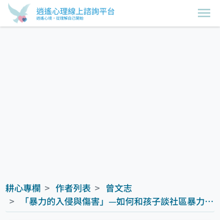
逍遙心理線上諮詢平台
逍遙心境，從理解自己開始
耕心專欄
作者列表
曾文志
「暴力的入侵與傷害」—如何和孩子談社區暴力(上)