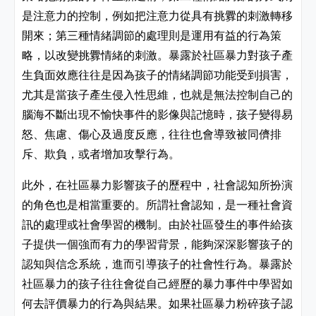
是注意力的控制，例如把注意力從具有挑釁的刺激轉移
開來；第三種情緒調節的處理則是運用有益的行為策
略，以改變挑釁情緒的刺激。暴露於社區暴力對孩子產
生負面效應往往是因為孩子的情緒調節功能受到損害，
尤其是當孩子產生侵入性思維，也就是無法控制自己的
腦海不斷出現不愉快事件的影像與記憶時，孩子變得易
怒、焦慮、傷心及過度反應，往往也會導致被同儕排
斥、欺負，或者增加攻擊行為。
此外，在社區暴力影響孩子的歷程中，社會認知所扮演
的角色也是相當重要的。所謂社會認知，是一種社會資
訊的處理或社會學習的機制。由於社區發生的事件給孩
子提供一個強而有力的學習背景，能夠深深影響孩子的
認知與信念系統，進而引導孩子的社會性行為。暴露於
社區暴力的孩子往往會從自己經歷的暴力事件中學習如
何去評價暴力的行為與結果。如果社區暴力粉碎孩子認