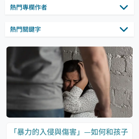
熱門專欄作者
熱門關鍵字
「暴力的入侵與傷害」—如何和孩子