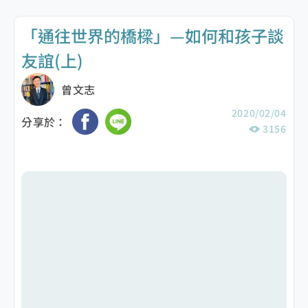
「通往世界的橋樑」—如何和孩子談
友誼(上)
曾文志
2020/02/04
分享於：
3156