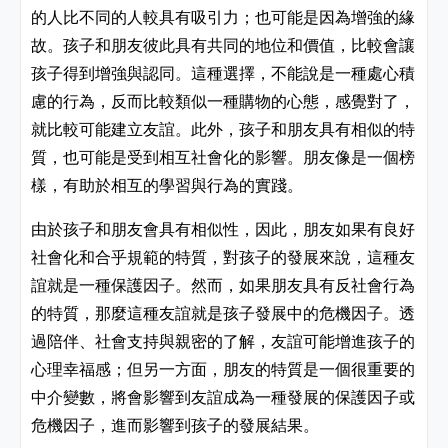
的人比不同的人較具有吸引力；也可能是因為增強的緣
故。孩子和朋友彼此具有共同的地位和價值，比較會讓
孩子得到增強與認同。這種選擇，不能說是一種處心積
慮的行為，反而比較類似一種購物的心態，感覺對了，
就比較可能建立友誼。此外，孩子和朋友具有相似的特
質，也可能是受到相互社會化的影響。朋友像是一個榜
樣，有助於相互的學習與行為的實踐。
由於孩子和朋友會具有相似性，因此，朋友如果有良好
社會化和合乎規範的特質，對孩子的發展來說，這種友
誼就是一種保護因子。然而，如果朋友具有反社會行為
的特質，那麼這種友誼就是孩子發展中的危機因子。透
過陪伴、社會支持與親密的了解，友誼可能增進孩子的
心理幸福感；但另一方面，朋友的特質是一個很重要的
中介變數，將會影響到友誼成為一種發展的保護因子或
危機因子，進而影響到孩子的發展結果。