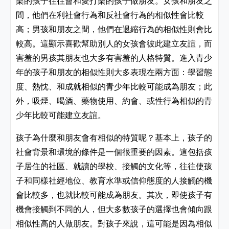
架的孩子往往會和愛打架的孩子做朋友。女孩和朋友之
間，他們在利社會行為和反社會行為的相似性會比較
高；男孩和朋友之間，他們在退縮行為的相似性則會比
較高。這顯示喜歡幫助別人的女孩會彼此建立友誼，而
害羞的男孩其朋友也大多有害羞的人格特質。進入青少
年的孩子和朋友的相似性則大多表現在兩方面：學習態
度、熱忱、和成就相似的青少年比較可能成為朋友；此
外，吸煙、喝酒、藥物使用、約會、或性行為相似的青
少年比較可能建立友誼。
孩子為什麼和朋友會有相似的特質呢？基本上，孩子的
社會背景和環境的條件是一個很重要的因素。這包括孩
子居住的社區、就讀的學校、接觸的文化等，往往使孩
子和同樣社經地位、教育水準或信仰態度的人接觸的機
會比較多，也就比較可能成為朋友。其次，即使孩子有
機會接觸到不同的人，但大多數孩子的選擇也會傾向跟
相似性高的人做朋友。對孩子來說，這可能是因為相似