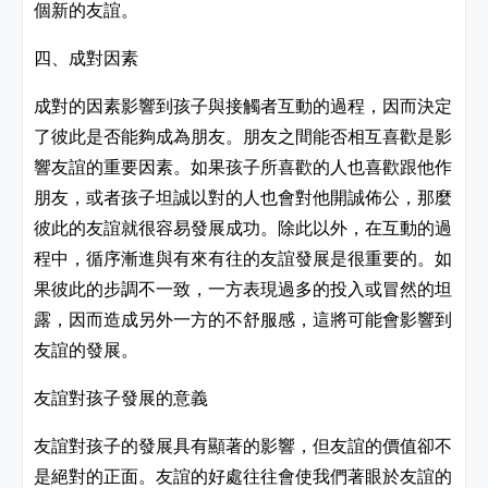
個新的友誼。
四、成對因素
成對的因素影響到孩子與接觸者互動的過程，因而決定
了彼此是否能夠成為朋友。朋友之間能否相互喜歡是影
響友誼的重要因素。如果孩子所喜歡的人也喜歡跟他作
朋友，或者孩子坦誠以對的人也會對他開誠佈公，那麼
彼此的友誼就很容易發展成功。除此以外，在互動的過
程中，循序漸進與有來有往的友誼發展是很重要的。如
果彼此的步調不一致，一方表現過多的投入或冒然的坦
露，因而造成另外一方的不舒服感，這將可能會影響到
友誼的發展。
友誼對孩子發展的意義
友誼對孩子的發展具有顯著的影響
，
但友誼的價值卻不
是絕對的正面
。友誼的好處往往會使我們著眼於友誼的