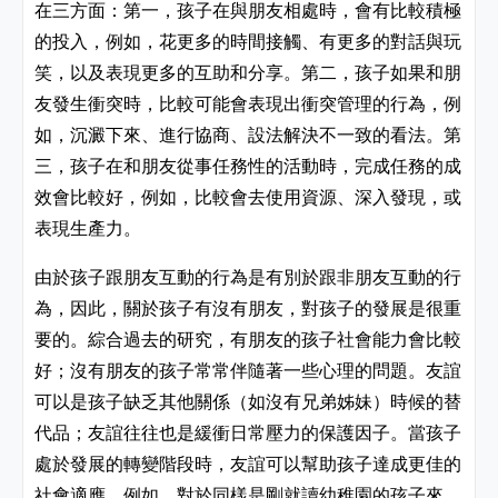
在三方面：第一，孩子在與朋友相處時，會有比較積極
的投入，例如，花更多的時間接觸、有更多的對話與玩
笑，以及表現更多的互助和分享。第二，孩子如果和朋
友發生衝突時，比較可能會表現出衝突管理的行為，例
如，沉澱下來、進行協商、設法解決不一致的看法。第
三，孩子在和朋友從事任務性的活動時，完成任務的成
效會比較好，例如，比較會去使用資源、深入發現，或
表現生產力。
由於孩子跟朋友互動的行為是有別於跟非朋友互動的行
為，因此，關於孩子有沒有朋友，對孩子的發展是很重
要的。綜合過去的研究，有朋友的孩子社會能力會比較
好；沒有朋友的孩子常常伴隨著一些心理的問題。友誼
可以是孩子缺乏其他關係（如沒有兄弟姊妹）時候的替
代品；友誼往往也是緩衝日常壓力的保護因子。當孩子
處於發展的轉變階段時，友誼可以幫助孩子達成更佳的
社會適應。例如，對於同樣是剛就讀幼稚園的孩子來