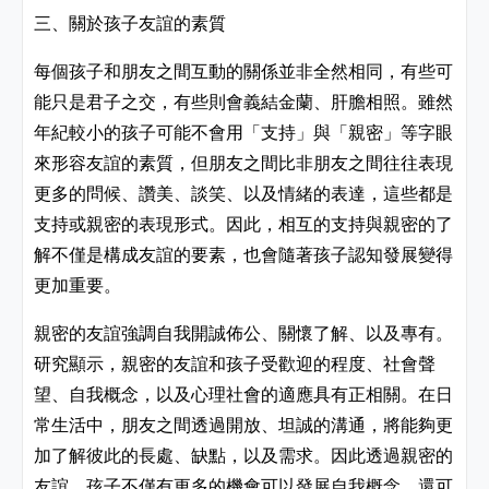
三
、關於孩子友誼的
素質
每個孩子和朋友之間互動的關係並非全然相同
，有些可
能只是君子之交，有些則會義結金蘭、肝膽相照。雖然
年紀較小的孩子可能不會用「支持」與「親密」等字眼
來形容友誼的素質，但朋友之間比非朋友之間往往表現
更多的問候、讚美、談笑、以及情緒的表達，這些都是
支持或親密的表現形式。因此，相互的支持與親密的了
解不僅是構成友誼的要素，也會隨著孩子認知發展變得
更加重要。
親密的友誼強調自我開誠佈公、關懷了解、以及專有。
研究顯示，親密的友誼和孩子受歡迎的程度、社會聲
望、自我概念，以及心理社會的適應具有正相關。在日
常生活中，朋友之間透過開放、坦誠的溝通，將能夠更
加了解彼此的長處、缺點，以及需求。因此透過親密的
友誼，孩子不僅有更多的機會可以發展自我概念，還可