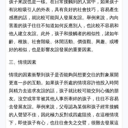
孩子來說也是一樣。在日常接觸到的人當中，如果孩子
有比較吸引人的外表，具有良好的社會技巧，容易產生
感應的話，就比較可能與人發展友誼。舉例來說，內向
害羞的孩子往往不知道如何反應別人，也比較不容易和
他人建立友誼。此外，孩子和接觸者的相似性，諸如年
齡、種族、社會階級、休閒活動、價值觀、興趣、或嗜
好的相似，也是影響友誼發展的重要因素。
三、情境因素
情境的因素衝擊到孩子是否能夠與想要交往的對象展開
更進一步的互動
。如果孩子所處的情境容許他投入時間
與精力去追求友誼的話，孩子就比較可能交到心儀的朋
友。沒空或常常被其他人事所牽絆的孩子，往往不容易
去發展友誼。舉例來說，父母認為某個和孩子經常接觸
的人聲望不佳，因此極力反對或四處阻撓，在這種情境
下，即使孩子有心，也往往會失之交臂，很難去發展這