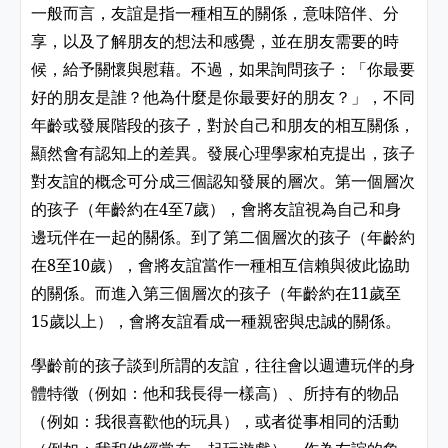
一般而言，友誼是指一種相互的關係，意味陪伴、分
享，以及了解朋友的想法和感覺，並在朋友需要的時
候，給予關懷與慰藉。不過，如果詢問孩子：「你最要
好的朋友是誰？他為什麼是你最要好的朋友？」，不同
年齡或發展階段的孩子，對於自己和朋友的相互關係，
顯然會有認知上的差異。發展心理學家柏克提出，孩子
對友誼的概念可分成三個認知發展的層次。第一個層次
的孩子（年齡約在4至7歲），會將友誼視為自己和身
邊玩伴在一起的關係。到了第二個層次的孩子（年齡約
在8至10歲），會將友誼當作一種相互信賴與彼此協助
的關係。而進入第三個層次的孩子（年齡約在11歲至
15歲以上），會將友誼看成一種親密與忠誠的關係。
學齡前的孩子談到所謂的友誼，往往會以週遭玩伴的身
體特徵（例如：他和我長得一樣高）、所持有的物品
（例如：我很喜歡他的玩具），或者從事相同的活動