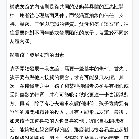
構成友誼的內涵則是從共同的活動與具體的互惠性開
始，逐漸往心理層面延伸，而後涵蓋抽象的信任、支
持、親密、了解與忠誠的特質。父母和孩子談友誼，往
往需要針對不同年齡或發展階段的孩子，著重於不同的
友誼內涵。
影響孩子發展友誼的因素
孩子開始發展一段友誼
，需要一些基本的條件。
首先
，
孩子要有與他人接觸的機會，才有可能發展友誼。其
次，在接觸者之中，孩子和某些接觸者必須要有相似或
受到喜歡的特質，才有可能吸引彼此更進一步去認識對
方。再者，除了有心去追求友誼的關係，孩子還需要有
容許的時間和精神的投入，才有可能形成友誼。最後，
如果孩子知道喜歡的人也會喜歡他，彼此自我開誠佈
公，能夠增進親密關係的話，那麼就比較容易建立起雙
向與成對的關係。因此，影響孩子發展友誼的因素，可