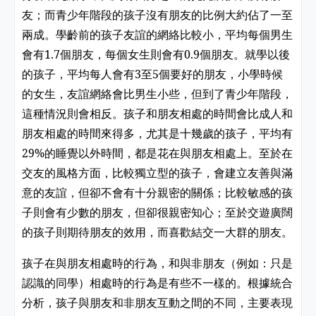
友；而青少年階段的孩子沒有朋友的比例大約佔了一至
兩成。學齡前的孩子友誼的網絡比較小，平均每個男生
會有1.7個朋友，每個女生則會有0.9個朋友。就學以後
的孩子，平均每人會有3至5個要好的朋友，小學時候
的女生，友誼網絡會比男生小些，但到了青少年階段，
這種情況則會相反。孩子和朋友相處的時間會比成人和
朋友相處的時間來得多，尤其是十幾歲的孩子，平均有
29%的睡覺以外時間，都是花在與朋友相處上。至於在
交友的風格方面，比較獨立型的孩子，會建立友善與滿
意的友誼，但卻不會有十分親密的關係；比較敏感的孩
子則會有少數的朋友，但卻很親密知心；至於交遊廣闊
的孩子則期待朋友的效用，而喜歡結交一大群的朋友。
孩子在與朋友相處時的行為，和與非朋友（例如：只是
認識的同學）相處時的行為是有些不一樣的。根據統合
分析，孩子與朋友和非朋友互動之間的不同，主要表現