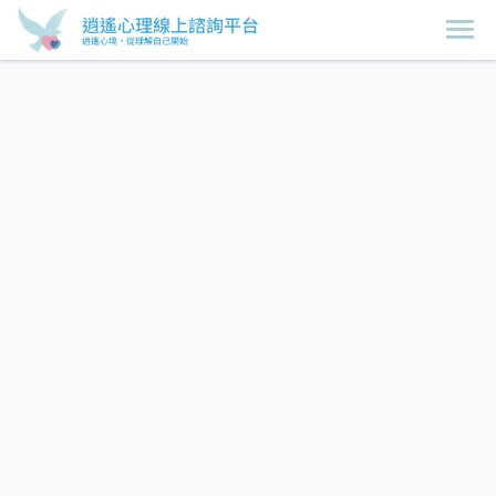
逍遙心理線上諮詢平台
逍遙心境，從理解自己開始