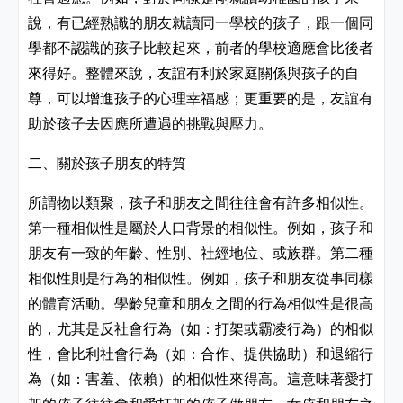
說，有已經熟識的朋友就讀同一學校的孩子，跟一個同
學都不認識的孩子比較起來，前者的學校適應會比後者
來得好。整體來說，友誼有利於家庭關係與孩子的自
尊，可以增進孩子的心理幸福感；更重要的是，友誼有
助於孩子去因應所遭遇的挑戰與壓力。
二
、關於孩子
朋友的特質
所謂物以類聚，孩子和朋友之間往往會有許多相似性。
第一種相似性是屬於人口背景的相似性
。例如，孩子和
朋友有一致的年齡、性別、社經地位、或族群。第二種
相似性則是行為的相似性。例如，孩子和朋友從事同樣
的體育活動。學齡兒童和朋友之間的行為相似性是很高
的，尤其是反社會行為（如：打架或霸凌行為）的相似
性，會比利社會行為（如：合作、提供協助）和退縮行
為（如：害羞、依賴）的相似性來得高。這意味著愛打