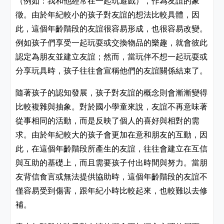
（例如：我和他經常在一起玩遊戲），作為友誼的象
徵。由於年紀較小的孩子對友誼的想法比較具體，因
此，這個年齡階段的友誼很容易形成，也很容易改變。
例如孩子們享受一起玩耍或交換物品的樂趣，就會彼此
認定為朋友並建立友誼；然而，當玩伴不想一起玩耍或
分享玩具時，孩子往往會宣稱他們的友誼關係結束了。
隨著孩子的認知發展，孩子對友誼的概念則會漸漸變得
比較複雜與抽象。對於國小學童來說，友誼不再意味著
從事相同的活動，而是反映了個人的喜好與相對的需
求。由於年紀較大的孩子會更加在意和朋友的互動，因
此，在這個年齡階段所產生的友誼，往往會建立在互信
與互助的基礎上，而且需要孩子付出時間與努力。當朋
友背信食言或無法提供協助時，這個年齡階段的友誼不
僅容易受到傷害，跟年紀小時比較起來，也較難以去修
補。