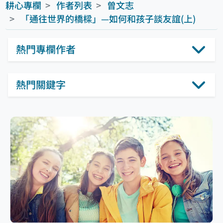
耕心專欄
作者列表
曾文志
「通往世界的橋樑」—如何和孩子談友誼(上)
熱門專欄作者
熱門關鍵字