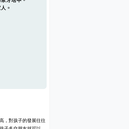
家人。
高，對孩子的發展往往
孩子多交朋友就可以