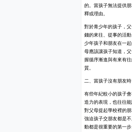
的。當孩子無法提供朋
釋或理由。
對於青少年的孩子，父
錢的來往、從事的活動
少年孩子和朋友在一起
母應該讓孩子知道，父
握循序漸進與有來有往
質。
二、當孩子沒有朋友時
有些年紀較小的孩子會
造力的表現，也往往能
對父母提起學校裡的朋
強迫孩子交朋友都是不
動都是很重要的第一步