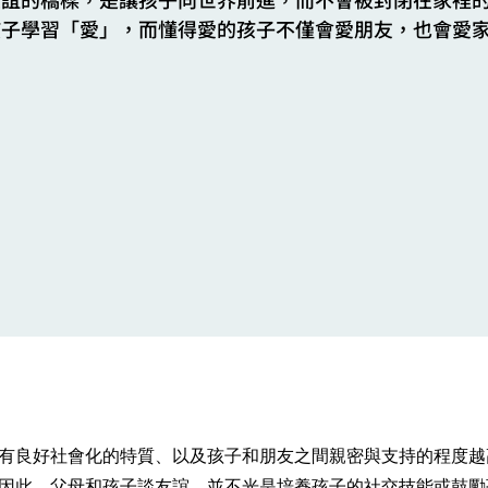
孩子學習「愛」，而懂得愛的孩子不僅會愛朋友，也會愛
有良好社會化的特質、以及孩子和朋友之間親密與支持的程度越
因此，父母和孩子談友誼，並不光是培養孩子的社交技能或鼓勵