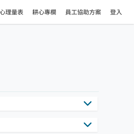
心理量表
耕心專欄
員工協助方案
登入