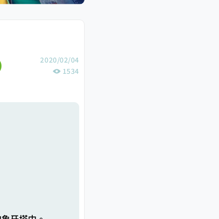
2020/02/04
1534
的象牙塔中。