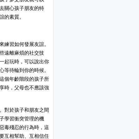
去關心孩子朋友的特
誼的素質。
來練習如何發展友誼。
些遠離麻煩的社交技
一起玩時，可以說出你
心等待輪到你的時候。
這個年齡階段的孩子所
享時，父母也不應該強
。對於孩子和朋友之間
子學習衝突管理的機
惡毒殘忍的行為時，這
要互相幫助、互相信任