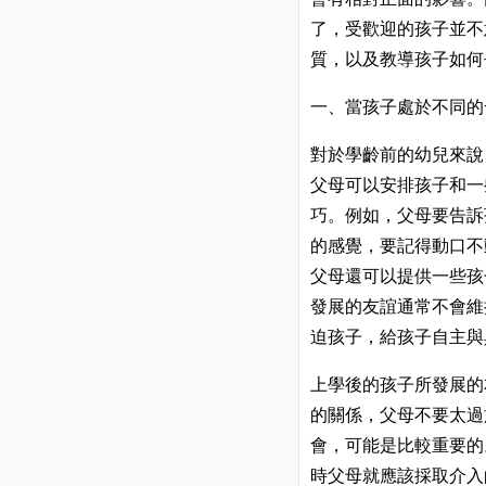
了，受歡迎的孩子並不
質，以及教導孩子如何
一、當孩子處於不同的
對於學齡前的幼兒來說
父母可以安排孩子和一
巧。例如，父母要告訴
的感覺，要記得動口不
父母還可以提供一些孩
發展的友誼通常不會維
迫孩子，給孩子自主與
上學後的孩子所發展的
的關係，父母不要太過
會，可能是比較重要的
時父母就應該採取介入