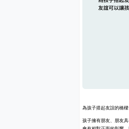
友誼可以讓
為孩子搭起友誼的橋樑
孩子擁有朋友、朋友具
會有相對正面的影響。