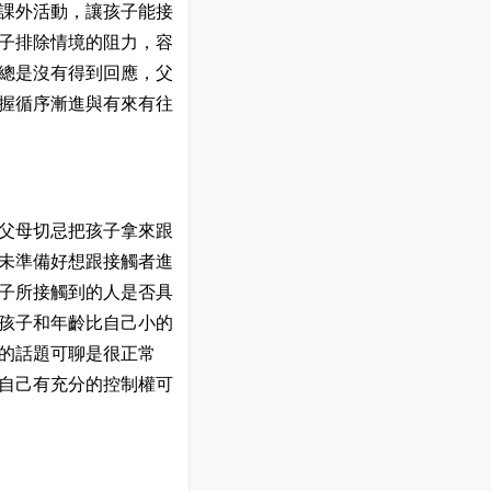
課外活動，讓孩子能接
子排除情境的阻力，容
總是沒有得到回應，父
握循序漸進與有來有往
父母切忌把孩子拿來跟
未準備好想跟接觸者進
子所接觸到的人是否具
孩子和年齡比自己小的
的話題可聊是很正常
自己有充分的控制權可