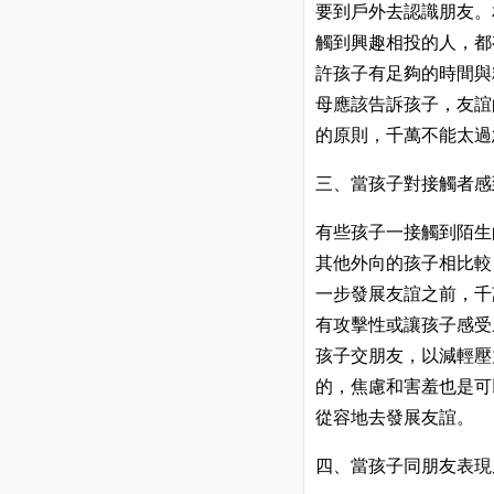
要到戶外去認識朋友。
觸到興趣相投的人，都
許孩子有足夠的時間與
母應該告訴孩子，友誼
的原則，千萬不能太過
三、當孩子對接觸者感
有些孩子一接觸到陌生
其他外向的孩子相比較
一步發展友誼之前，千
有攻擊性或讓孩子感受
孩子交朋友，以減輕壓
的，焦慮和害羞也是可
從容地去發展友誼。
四、當孩子同朋友表現