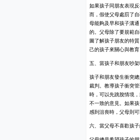
如果孩子同朋友表現反
而，假使父母處罰了自
母能夠及早和孩子溝通
的。父母除了要規範自
圖了解孩子朋友的特質
己的孩子來關心與教育
五、當孩子和朋友吵架
孩子和朋友發生衝突總
裁判。教導孩子衝突管
時，可以先跳脫情境，
不一致的意見。如果孩
感到沮喪時，父母則可
六、當父母不喜歡孩子
父母總是希望孩子的朋