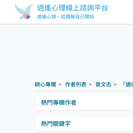
逍遙心理線上諮詢平台
逍遙心境，從理解自己開始
耕心專欄
作者列表
曾文志
「通
熱門專欄作者
熱門關鍵字