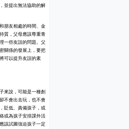
，並提出無法協助的解
和朋友相處的時間、金
特質，父母應該尊重青
理一些友誼的問題。父
密關係的發展上，要把
將可以提升友誼的素
子來說，可能是一種創
卻不會出去玩，也不會
，貶低、責備孩子，或
絡或為孩子安排課外活
應該試圖強迫孩子一定