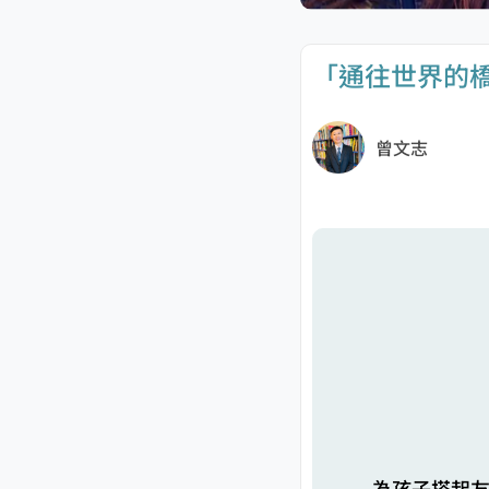
「通往世界的橋
曾文志
為孩子搭起