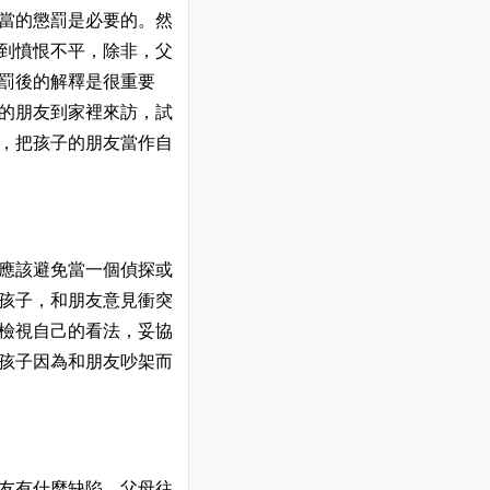
當的懲罰是必要的。然
到憤恨不平，除非，父
罰後的解釋是很重要
的朋友到家裡來訪，試
，把孩子的朋友當作自
應該避免當一個偵探或
孩子，和朋友意見衝突
檢視自己的看法，妥協
孩子因為和朋友吵架而
友有什麼缺陷，父母往