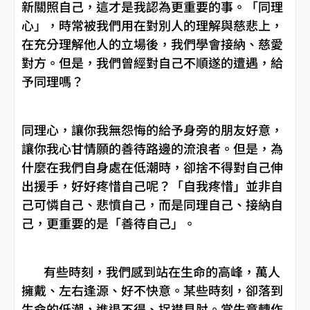
新關照自己，這才是我認為更重要的事。「同理
心」，時常被我們用在對別人的理解與慈悲上，
在充分理解他人的立場後，我們學會接納、慈愛
對方。但是，我們曾經對自己不順遂的遭遇，給
予同理嗎？
同理心，讓你我無怨悔的給予身旁的朋友好意，
讓你我心甘情願的善待路邊的流浪者。但是，為
什麼在我們自身處在低潮時，卻捨不得對自己伸
出援手，好好疼惜自己呢？「自我疼惜」並非自
己可憐自己、悲憤自己，而是同理自己、接納自
己，更重要的是「善待自己」。
有些時刻，我們感到站在生命的高峰，萬人
擁戴、左右逢源、好不快意。某些時刻，卻落到
生命的低潮，進退不得、捉襟見肘。當失意轉作