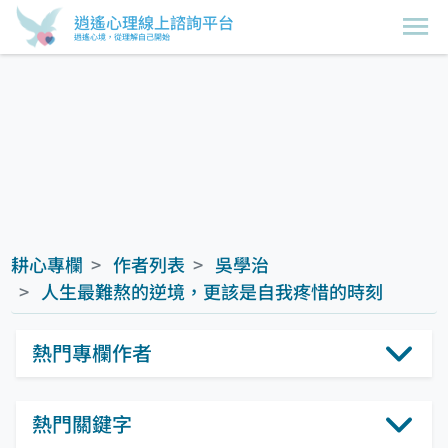
逍遙心理線上諮詢平台
逍遙心境，從理解自己開始
耕心專欄
作者列表
吳學治
人生最難熬的逆境，更該是自我疼惜的時刻
熱門專欄作者
熱門關鍵字