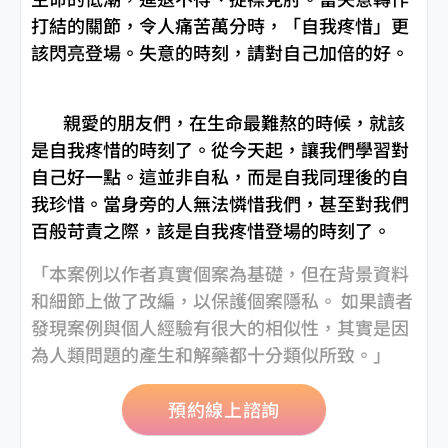
打結的關節，令人痛苦萬分時，「自我疼惜」更
該閃亮登場。失意的時刻，請對自己加倍的好。
親愛的朋友們，在生命最難熬的時候，就該
是自我疼惜的時刻了。從今天起，讓我們學習對
自己好一點。這並非自私，而是自我同理後的自
我珍惜。當身旁的人無法憐惜我們，甚至對我們
百般苛責之際，該是自我疼惜登場的時刻了。
「本案例以作者真實個案為基礎，但在背景資料
和細節上做了改編，以保護個案隱私。 如果讀者
發現案例與個人經驗有很大的相似性，其實是因
為人類問題的產生和解藥都十分類似所致。」
預約線上諮詢