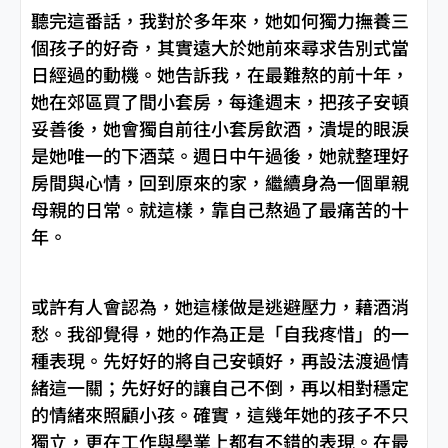
聽完這番話，我對於多年來，她如何獨力撫養三
個孩子的好奇，其實遠大於她前來尋求告別式當
日經過的動機。她告訴我，在最難熬的前十年，
她在郊區買了間小套房，每逢週末，把孩子安頓
妥善後，她會獨自前往小套房飲酒，潰堤的眼淚
是她唯一的下酒菜。週日中午過後，她就整理好
房間與心情，回到原來的家，繼續身為一個單親
母親的日常。就這樣，靠自己熬過了最痛苦的十
年。
或許有人會認為，她這樣做是逃避壓力，藉酒消
愁。我卻覺得，她的作為正是「自我疼惜」的一
種表現。先好好的將自己安頓好，再設法渡過情
緒這一關；先好好的讓自己不倒，再以相對穩定
的情緒來照顧小孩。確實，這幾年她的孩子不只
獨立，更在工作與學業上都有不錯的表現。在最