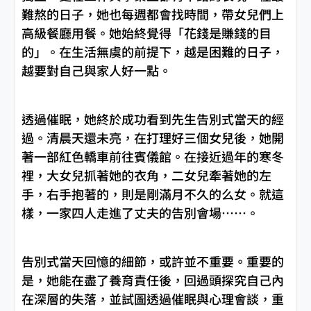
難熬的日子，她也每週都會找時間，帶女兒們上
高級餐廳用餐。她始終覺得「花錢是賺錢的目
的」。在生活無虞的前提下，越是困難的日子，
越要對自己與家人好一點。
透過催眠，她終於成功看到先生告別式當天的經
過。清晨天還未亮，在打理好三個女兒後，她開
著一部紅色轎車前往賓儀館。在接近過年的寒冬
裡，大女兒抓著她的衣角，二女兒牽著她的左
手，右手抱著的，則是剛滿月不久的么女。就這
樣，一家四人走進了丈夫的告別會場……。
告別式當天回憶的細節，或許並不重要。重要的
是，她能在盡了養育責任後，回過頭探究自己內
在深層的失落，並試圖透過催眠與心理會談，重