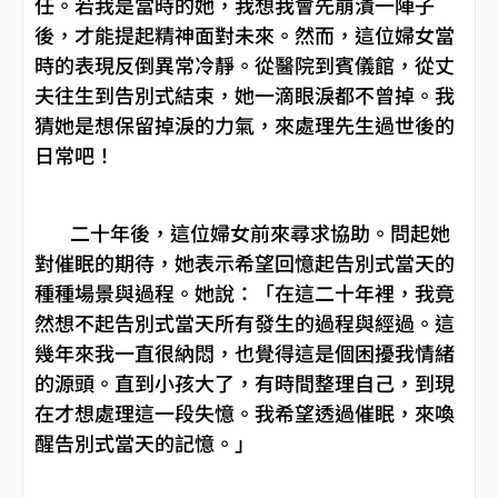
任。若我是當時的她，我想我會先崩潰一陣子
後，才能提起精神面對未來。然而，這位婦女當
時的表現反倒異常冷靜。從醫院到賓儀館，從丈
夫往生到告別式結束，她一滴眼淚都不曾掉。我
猜她是想保留掉淚的力氣，來處理先生過世後的
日常吧！
二十年後，這位婦女前來尋求協助。問起她
對催眠的期待，她表示希望回憶起告別式當天的
種種場景與過程。她說：「在這二十年裡，我竟
然想不起告別式當天所有發生的過程與經過。這
幾年來我一直很納悶，也覺得這是個困擾我情緒
的源頭。直到小孩大了，有時間整理自己，到現
在才想處理這一段失憶。我希望透過催眠，來喚
醒告別式當天的記憶。」