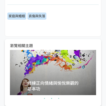
家庭與婚姻
哀傷與失落
瀏覽相關主題
修練正向情緒與愉悅樂觀的
基本功