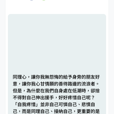
同理心，讓你我無怨悔的給予身旁的朋友好
意，讓你我心甘情願的善待路邊的流浪者。
但是，為什麼在我們自身處在低潮時，卻捨
不得對自己伸出援手，好好疼惜自己呢？
「自我疼惜」並非自己可憐自己、悲憤自
己，而是同理自己、接納自己，更重要的是