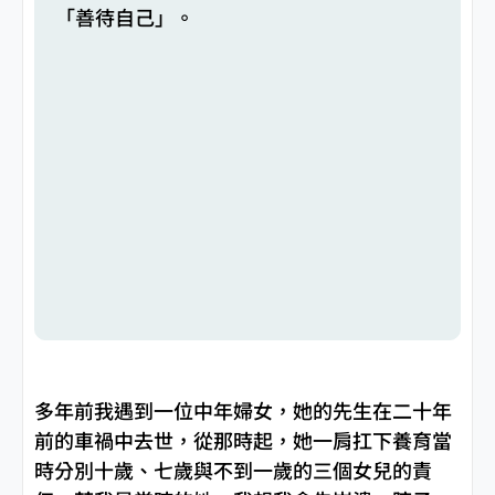
「善待自己」。
多年前我遇到一位中年婦女，她的先生在二十年
前的車禍中去世，從那時起，她一肩扛下養育當
時分別十歲、七歲與不到一歲的三個女兒的責