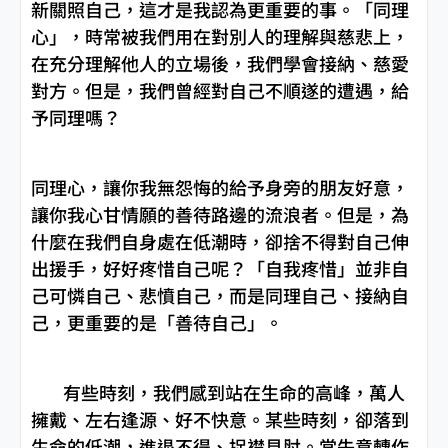
新關照自己，這才是我認為更重要的事。「同理
心」，時常被我們用在對別人的理解與慈悲上，
在充分理解他人的立場後，我們學會接納、慈愛
對方。但是，我們曾經對自己不順遂的遭遇，給
予同理嗎？
同理心，讓你我無怨悔的給予身旁的朋友好意，
讓你我心甘情願的善待路邊的流浪者。但是，為
什麼在我們自身處在低潮時，卻捨不得對自己伸
出援手，好好疼惜自己呢？「自我疼惜」並非自
己可憐自己、悲憤自己，而是同理自己、接納自
己，更重要的是「善待自己」。
有些時刻，我們感到站在生命的高峰，萬人
擁戴、左右逢源、好不快意。某些時刻，卻落到
生命的低潮，進退不得、捉襟見肘。當失意轉作