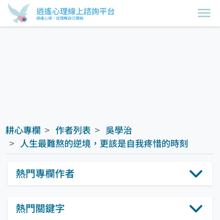
逍遙心理線上諮詢平台
逍遙心境，從理解自己開始
耕心專欄
作者列表
吳學治
人生最難熬的逆境，更該是自我疼惜的時刻
熱門專欄作者
熱門關鍵字