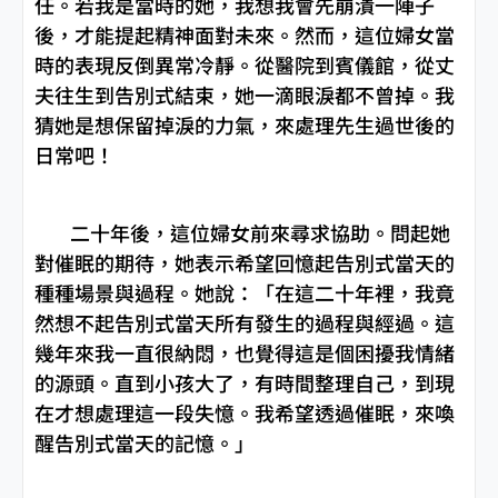
任。若我是當時的她，我想我會先崩潰一陣子
後，才能提起精神面對未來。然而，這位婦女當
時的表現反倒異常冷靜。從醫院到賓儀館，從丈
夫往生到告別式結束，她一滴眼淚都不曾掉。我
猜她是想保留掉淚的力氣，來處理先生過世後的
日常吧！
二十年後，這位婦女前來尋求協助。問起她
對催眠的期待，她表示希望回憶起告別式當天的
種種場景與過程。她說：「在這二十年裡，我竟
然想不起告別式當天所有發生的過程與經過。這
幾年來我一直很納悶，也覺得這是個困擾我情緒
的源頭。直到小孩大了，有時間整理自己，到現
在才想處理這一段失憶。我希望透過催眠，來喚
醒告別式當天的記憶。」