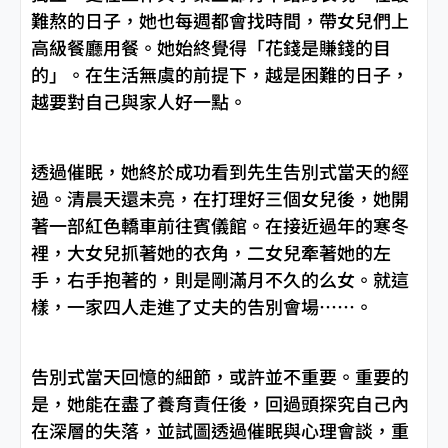
難熬的日子，她也每週都會找時間，帶女兒們上
高級餐廳用餐。她始終覺得「花錢是賺錢的目
的」。在生活無虞的前提下，越是困難的日子，
越要對自己與家人好一點。
透過催眠，她終於成功看到先生告別式當天的經
過。清晨天還未亮，在打理好三個女兒後，她開
著一部紅色轎車前往賓儀館。在接近過年的寒冬
裡，大女兒抓著她的衣角，二女兒牽著她的左
手，右手抱著的，則是剛滿月不久的么女。就這
樣，一家四人走進了丈夫的告別會場……。
告別式當天回憶的細節，或許並不重要。重要的
是，她能在盡了養育責任後，回過頭探究自己內
在深層的失落，並試圖透過催眠與心理會談，重