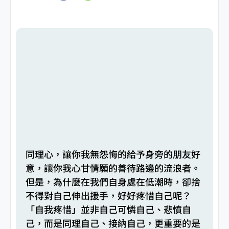
同理心，讓你我無怨悔的給予身旁的朋友好
意，讓你我心甘情願的善待路邊的流浪者。
但是，為什麼在我們自身處在低潮時，卻捨
不得對自己伸出援手，好好疼惜自己呢？
「自我疼惜」並非自己可憐自己、悲憤自
己，而是同理自己、接納自己，更重要的是