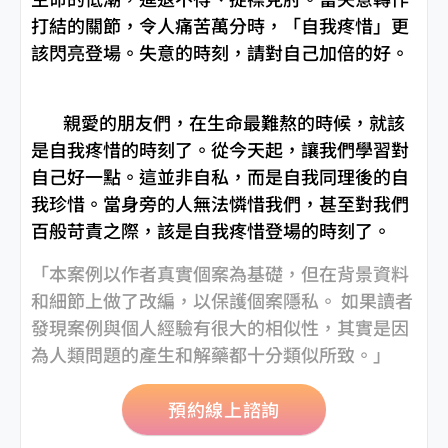
打結的關節，令人痛苦萬分時，「自我疼惜」更
該閃亮登場。失意的時刻，請對自己加倍的好。
親愛的朋友們，在生命最難熬的時候，就該
是自我疼惜的時刻了。從今天起，讓我們學習對
自己好一點。這並非自私，而是自我同理後的自
我珍惜。當身旁的人無法憐惜我們，甚至對我們
百般苛責之際，該是自我疼惜登場的時刻了。
「本案例以作者真實個案為基礎，但在背景資料
和細節上做了改編，以保護個案隱私。 如果讀者
發現案例與個人經驗有很大的相似性，其實是因
為人類問題的產生和解藥都十分類似所致。」
預約線上諮詢