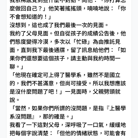
麼做回自己？」他笑著搖搖頭，喃喃地說：「你
不會想知道的！」
沒想到，這也成了我們最後一次的見面。
我約了父母見面。但自從孩子的成績公告後，他
們態度變得冷漠，多次以「忙碌」為由推託見
面，直到我下最後通牒，留了訊息給他們：「如
果你們還想要這個孩子，請主動與我約時間一
聊。」
「他現在確定可上得了醫學系，雖然不是國立
的，我們不甚滿意，但尚可接受。所以我想應該
是沒什麼問題了吧！」一見面時，父親劈頭就
說。
「當然，如果你們所謂的沒問題，是指『上醫學
系沒問題』，那的確是。」
我看了一下這對父母，深呼吸了一口氣，緩緩地
把每個字說清楚：「但他的情緒狀態，可能會有