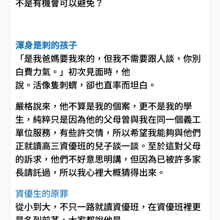
不是有機會可以避免？
渾身是刺的孩子
「是我爸媽要我來的，但我不需要跟人談，你別
白費力氣。」初次見面時，他
說。活像隻刺蝟，卻也直率而坦白。
嚴格說來，他不算是我的個案，更不是我的學
生，純粹只是因為他的父母曾與我在同一個義工
單位服務，有些許交情，所以希望我能夠與他們
正就讀高三資優班的兒子談一談。至於這對父母
的訴求，他們不好意思明講，但因為已被許多家
長請託過，所以我心裡大概猜得出來。
資優生的原罪
從小到大，不只一路就讀資優班，在資優班裡更
是名列前茅，大家都說他是