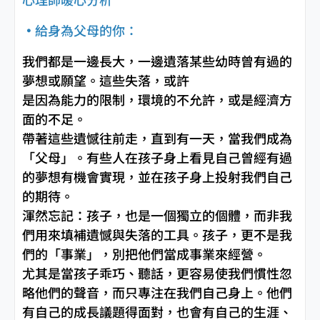
‧
給身為父母的你：
我們都是一邊長大，一邊遺落某些幼時曾有過的
夢想或願望。這些失落，或許
是因為能力的限制，環境的不允許，或是經濟方
面的不足。
帶著這些遺憾往前走，直到有一天，當我們成為
「父母」。有些人在孩子身上看見自己曾經有過
的夢想有機會實現，並在孩子身上投射我們自己
的期待。
渾然忘記：孩子，也是一個獨立的個體，而非我
們用來填補遺憾與失落的工具。孩子，更不是我
們的「事業」，別把他們當成事業來經營。
尤其是當孩子乖巧、聽話，更容易使我們慣性忽
略他們的聲音，而只專注在我們自己身上。他們
有自己的成長議題得面對，也會有自己的生涯、