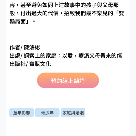
害，甚至避免如同上述故事中的孩子與父母那
般，付出過大的代價，招致我們最不樂見的「雙
輸局面」。
作者/ 陳鴻彬
出處/ 鋼索上的家庭：以愛，療癒父母帶來的傷
出版社/ 寶瓶文化
預約線上諮詢
童年影響
青少年
家庭與婚姻