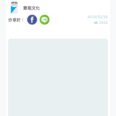
寶瓶文化
2020/02/26
分享於：
2932