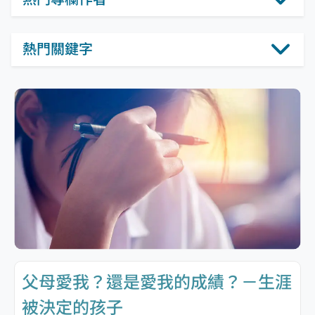
熱門關鍵字
父母愛我？還是愛我的成績？－生涯
被決定的孩子