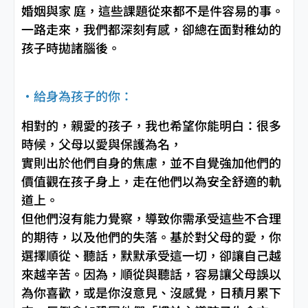
婚姻與家 庭，這些課題從來都不是件容易的事。
一路走來，我們都深刻有感，卻總在面對稚幼的
孩子時拋諸腦後。
‧給身為孩子的你：
相對的，親愛的孩子，我也希望你能明白：很多
時候，父母以愛與保護為名，
實則出於他們自身的焦慮，並不自覺強加他們的
價值觀在孩子身上，走在他們以為安全舒適的軌
道上。
但他們沒有能力覺察，導致你需承受這些不合理
的期待，以及他們的失落。基於對父母的愛，你
選擇順從、聽話，默默承受這一切，卻讓自己越
來越辛苦。因為，順從與聽話，容易讓父母誤以
為你喜歡，或是你沒意見、沒感覺，日積月累下