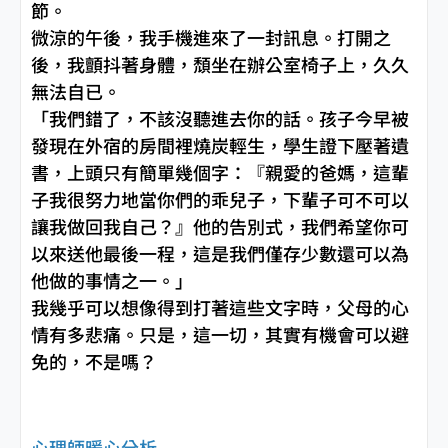
節。
微涼的午後，我手機進來了一封訊息。打開之
後，我顫抖著身體，頹坐在辦公室椅子上，久久
無法自已。
「我們錯了，不該沒聽進去你的話。孩子今早被
發現在外宿的房間裡燒炭輕生，學生證下壓著遺
書，上頭只有簡單幾個字：『親愛的爸媽，這輩
子我很努力地當你們的乖兒子，下輩子可不可以
讓我做回我自己？』他的告別式，我們希望你可
以來送他最後一程，這是我們僅存少數還可以為
他做的事情之一。」
我幾乎可以想像得到打著這些文字時，父母的心
情有多悲痛。只是，這一切，其實有機會可以避
免的，不是嗎？
心理師暖心分析