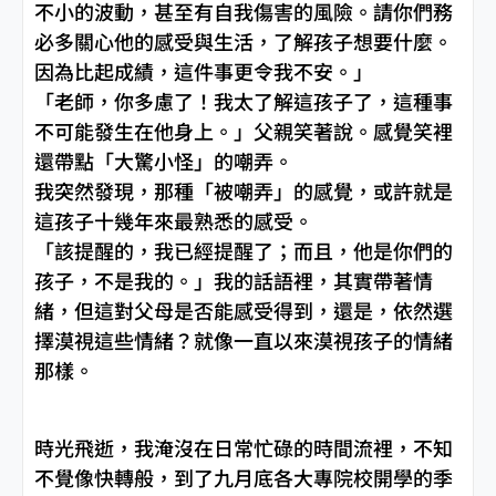
不小的波動，甚至有自我傷害的風險。請你們務
必多關心他的感受與生活，了解孩子想要什麼。
因為比起成績，這件事更令我不安。」
「老師，你多慮了！我太了解這孩子了，這種事
不可能發生在他身上。」父親笑著說。感覺笑裡
還帶點「大驚小怪」的嘲弄。
我突然發現，那種「被嘲弄」的感覺，或許就是
這孩子十幾年來最熟悉的感受。
「該提醒的，我已經提醒了；而且，他是你們的
孩子，不是我的。」我的話語裡，其實帶著情
緒，但這對父母是否能感受得到，還是，依然選
擇漠視這些情緒？就像一直以來漠視孩子的情緒
那樣。
時光飛逝，我淹沒在日常忙碌的時間流裡，不知
不覺像快轉般，到了九月底各大專院校開學的季