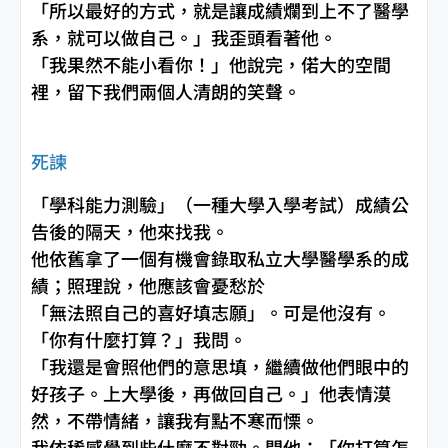
「所以最好的方式，就是讓成績爛到上不了醫學
系，就可以做自己。」我歪頭看著他。
「我果然不能小看你！」他說完，偌大的空間
裡，留下我們兩個人清朗的笑聲。
死諫
「學科能力測驗」（一種大學入學考試）成績公
告後的隔天，他來找我。
他依舊拿了一個有機會錄取私立大學醫學系的成
績；照理說，他應該會憂愁於
「無法照自己的喜好填志願」。可是他沒有。
「你有什麼打算？」我問。
「我還是會照他們的意思填，繼續做他們眼中的
好孩子。上大學後，再做回自己。」他表情漠
然，不帶情緒，讓我有點不寒而慄。
我依稀感覺到些什麼不對勁。問他：「你打算怎