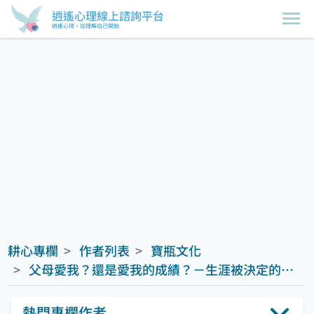
逍遙心理線上諮詢平台
逍遙心境，從理解自己開始
耕心專欄
作者列表
寶瓶文化
父母愛我？還是愛我的成績？－生涯被決定的孩子
熱門專欄作者