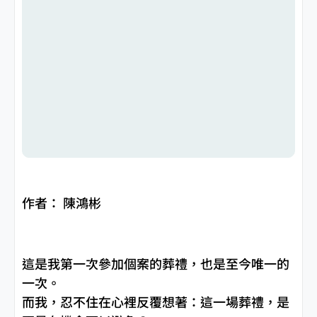
作者： 陳鴻彬
這是我第一次參加個案的葬禮，也是至今唯一的
一次。
而我，忍不住在心裡反覆想著：這一場葬禮，是