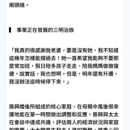
兩頭燒。
▍ 事業正在發展的三明治族
「我真的很感謝我老婆，要是沒有她，我不知道
這幾年怎樣能撐過去！她一直希望我能夠不要那
麼常加班，假日陪多孩子走走、陪我媽媽做做復
健。說實話，我也想啊。但是，明年還有升遷，
我沒辦法這時候停下來。」
振興婚後所組成的核心家庭，在母親中風後很幸
運地能在第一時間做出調整和反應。振興與太太
在會談中達成共識，評估兩人的經濟狀況與家庭
的需要，太太願意先辭去人資的職務，將重心回