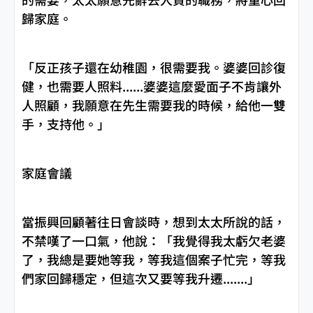
歸家庭。
「反正孩子還在幼稚園，很需要我。婆婆回診復
健，也需要人照料......婆婆這麼愛面子不肯讓外
人照顧，我願意在先生需要我的時候，給他一雙
手，支持他。」
家庭會議
當振興回顧著往日會談時，想到太太所說的話，
不禁嘆了一口氣，他說：「我覺得我太虧欠老婆
了，我總是要她等我，等我這個案子忙完，等我
們家回歸穩定，但這次又要等我升遷.......」