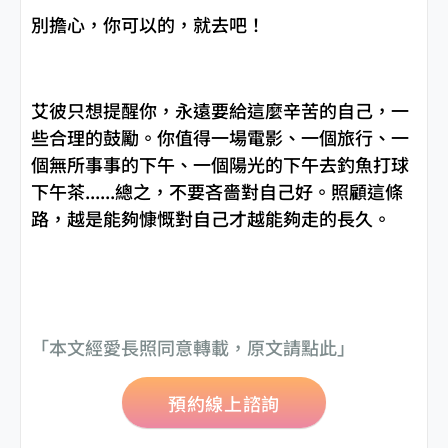
別擔心，你可以的，就去吧！
艾彼只想提醒你，永遠要給這麼辛苦的自己，一
些合理的鼓勵。你值得一場電影、一個旅行、一
個無所事事的下午、一個陽光的下午去釣魚打球
下午茶......總之，不要吝嗇對自己好。照顧這條
路，越是能夠慷慨對自己才越能夠走的長久。
「本文經愛長照同意轉載，原文請
點此
」
預約線上諮詢