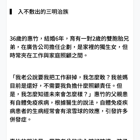
▍ 入不敷出的三明治族
36歲的惠竹，結婚6年，育有一對2歲的雙胞胎兄
弟，在廣告公司擔任企劃，是家裡的獨生女，但
時常夾在工作與家庭照顧之間。
「我老公說要我把工作辭掉，我怎麼敢？我爸媽
目前是還好，不需要我負擔什麼照顧責任。但
是，我怎麼知道未來會怎麼樣？」惠竹的父親患
有自體免疫疾病，根據醫生的說法，自體免疫疾
病患者的生病經常會有滾雪球的效應，引發許多
併發症。