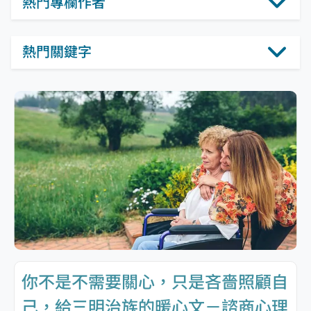
熱門專欄作者
熱門關鍵字
你不是不需要關心，只是吝嗇照顧自
己，給三明治族的暖心文－諮商心理