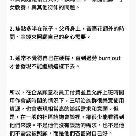
女教養，與其他衍伸的問題。
2. 焦點多半在孩子、父母身上，吝嗇花額外的時
間、金錢來照顧自己的身心需要。
3. 通常不覺得自己在硬撐，直到過勞 burn out
才會發現不能繼續這樣下去。
所以，在企業願意為員工付費並且允許上班時間
用作會談時間的情況下，三明治族群很樂意使用
資源，也會表現相當高的談話需求和意願。但
是，在一般的社區諮詢會談裡，卻很少能看得到
他們來談。不是他們沒有談話的需求，也不是他
們不需要被照顧，而是他們吝嗇對自己好。