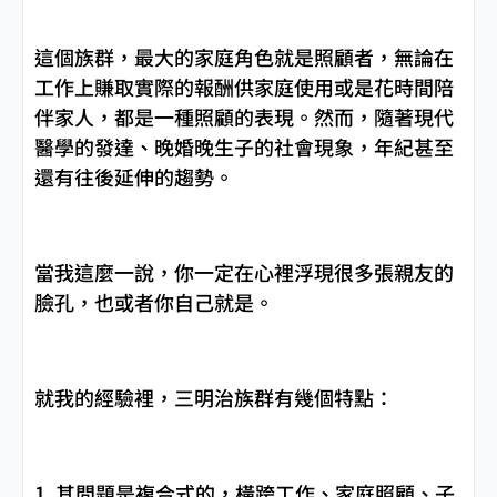
這個族群，最大的家庭角色就是照顧者，無論在
工作上賺取實際的報酬供家庭使用或是花時間陪
伴家人，都是一種照顧的表現。然而，隨著現代
醫學的發達、晚婚晚生子的社會現象，年紀甚至
還有往後延伸的趨勢。
當我這麼一說，你一定在心裡浮現很多張親友的
臉孔，也或者你自己就是。
就我的經驗裡，三明治族群有幾個特點：
1. 其問題是複合式的，橫跨工作、家庭照顧、子