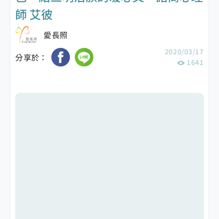
師 艾彼
愛長照
2020/03/17
分享於：
1641