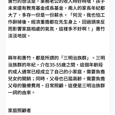
惠竹的想法是，業務老公的收入時好時壞，孩子
未來還有教育基金成長基金，兩人的家長年紀都
大了，多存一份是一份薪水。「何況，我也怕工
作辭掉後，經濟重擔都在先生身上，回過頭來反
而影響家庭相處的氣氛，這樣多不好啊！」惠竹
淡淡地說。
興年和惠竹，都是所謂的「三明治族群」。三明
治族群的年紀，介在35-55歲之間，這個年齡段
的成人通常已經成立了自己的小家庭，需要負擔
兒女的開銷；同時，父母也已屆高齡，需要負擔
父母的醫療費用、日常照顧，這便是三明治族群
一詞的由來。
家庭照顧者