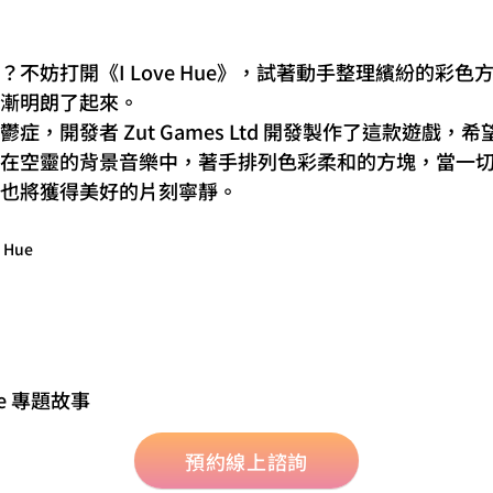
不妨打開《I Love Hue》，試著動手整理繽紛的彩
漸明朗了起來。
症，開發者 Zut Games Ltd 開發製作了這款遊戲，
在空靈的背景音樂中，著手排列色彩柔和的方塊，當一
也將獲得美好的片刻寧靜。
e Hue
ore 專題故事
預約線上諮詢