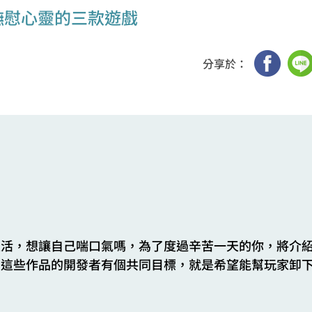
撫慰心靈的三款遊戲
分享於：
生活，想讓自己喘口氣嗎，為了度過辛苦一天的你，將介
。這些作品的開發者有個共同目標，就是希望能幫玩家卸