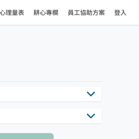
心理量表
耕心專欄
員工協助方案
登入