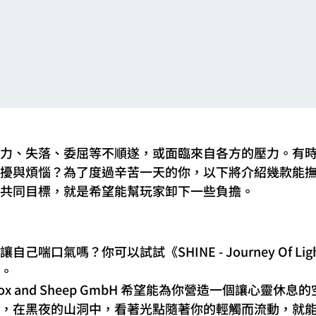
力、失落、委屈等不順遂，或面臨來自各方的壓力。有
擾與煩惱？為了度過辛苦一天的你，以下將介紹幾款能
共同目標，就是希望能幫玩家卸下一些負擔。
己喘口氣嗎？你可以試試《SHINE - Journey Of L
。
x and Sheep GmbH 希望能為你營造一個讓心靈休
，在黑夜的山洞中，看著光點隨著你的輕觸而流動，就