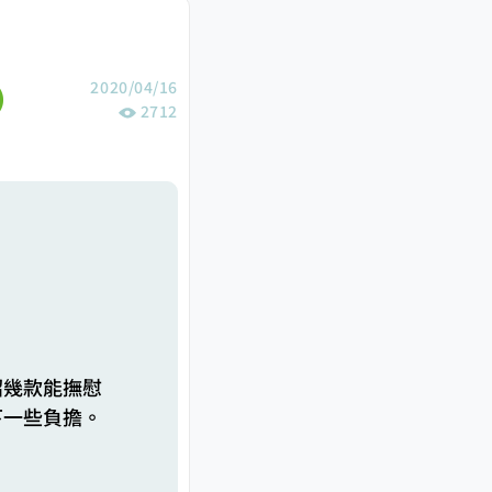
2020/04/16
2712
紹幾款能撫慰
下一些負擔。