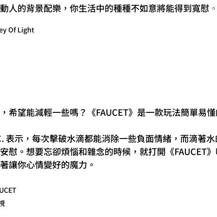
動人的背景配樂，你生活中的種種不如意將能得到寬慰
ey Of Light
，希望能減輕一些嗎？《FAUCET》是一款玩法簡單易
 INC. 表示，每次擊破水滴都能消除一些負面情緒，而滴
安慰。想要忘卻煩惱和雜念的時候，就打開《FAUCET
著讓你心情變好的魔力。
UCET
視