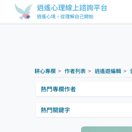
逍遙心理線上諮詢平台
逍遙心境，從理解自己開始
耕心專欄
作者列表
逍遙遊編輯
熱門專欄作者
熱門關鍵字