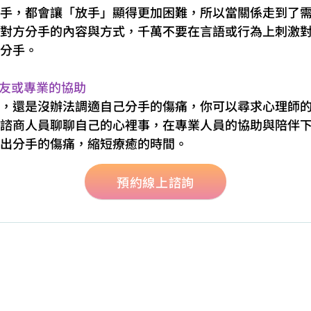
手，都會讓「放手」顯得更加困難，所以當關係走到了
對方分手的內容與方式，千萬不要在言語或行為上刺激
分手。
友或專業的協助
，還是沒辦法調適自己分手的傷痛，你可以尋求心理師
諮商人員聊聊自己的心裡事，在專業人員的協助與陪伴
出分手的傷痛，縮短療癒的時間。
預約線上諮詢