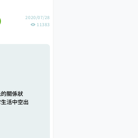
2020/07/28
11383
先的關係狀
常生活中空出