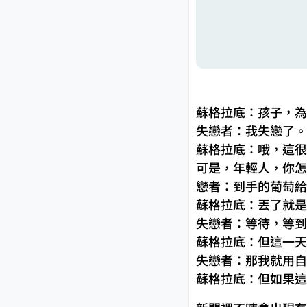
蘇格拉底：孩子，為
失戀者：我失戀了。
蘇格拉底：哦，這很
可是，年輕人，你怎
戀者：到手的葡萄給
蘇格拉底：丟了就是
失戀者：等待，等到
蘇格拉底：但這一天
失戀者：那我就用自
蘇格拉底：但如果這