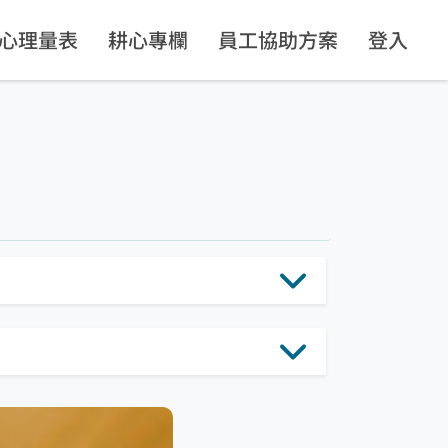
心理量表
耕心專欄
員工協助方案
登入