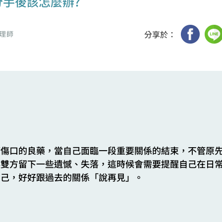
手後該怎麼辦?
分享於：
理師
癒傷口的良藥，當自己面臨一段重要關係的結束，不管原
讓雙方留下一些遺憾、失落，這時候會需要提醒自己在日
自己，好好跟過去的關係「說再見」。