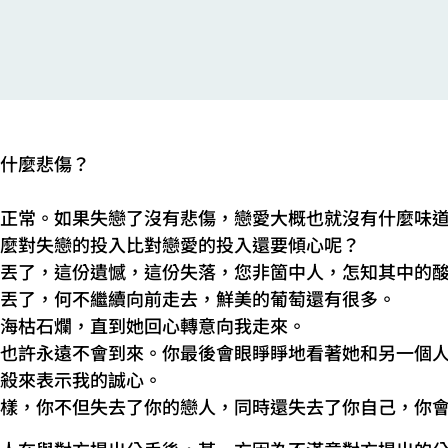
什麼悲傷？
正常。如果失戀了沒有悲傷，戀愛大概也就沒有什麼味
麼對失戀的投入比對戀愛的投入還要傾心呢？
丟了，這份遺憾，這份失落，您非箇中人，怎知其中的
丟了，何不繼續向前走去，鮮美的葡萄還有很多。
海枯石爛，直到她回心轉意向我走來。
也許永遠不會到來。你最後會眼睜睜地看著她和另一個
殺來表示我的誠心。
樣，你不但失去了你的戀人，同時還失去了你自己，你