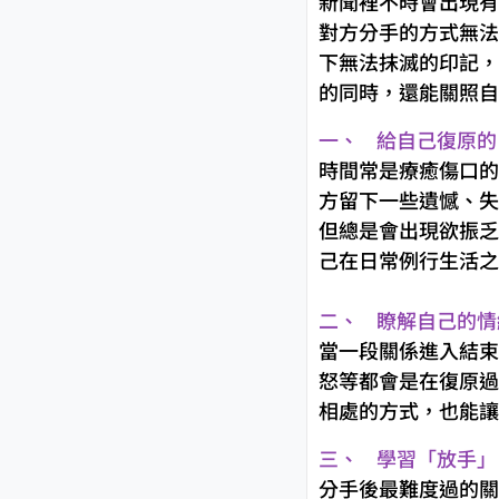
新聞裡不時會出現有
對方分手的方式無法
下無法抹滅的印記，
的同時，還能關照自
一、 給自己復原的
時間常是療癒傷口的
方留下一些遺憾、失
但總是會出現欲振乏
己在日常例行生活之
二、 瞭解自己的情
當一段關係進入結束
怒等都會是在復原過
相處的方式，也能讓
三、 學習「放手」
分手後最難度過的關