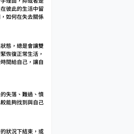
分手理由，抑或者是
是在彼此的生活中留
間，如何在失去關係
係狀態，總是會讓雙
趕緊恢復正常生活，
些時間給自己，讓自
後的失落、難過、憤
比較能夠找到與自己
警的狀況下結束，或