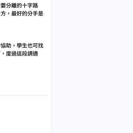
需要分離的十字路
對方，最好的分手是
的協助，學生也可找
下，度過這段調適