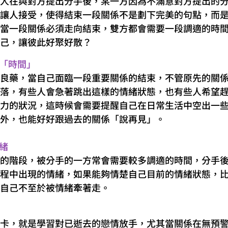
人在與對方提出分手後，某一方因為不滿意對方提出的
讓人接受，使得結束一段關係不是劃下完美的句點，而
當一段關係必須走向結束，雙方都會需要一段調適的時
己，讓彼此好聚好散？
「時間」
良藥，當自己面臨一段重要關係的結束，不管原先的關
落，有些人會急著跳出這樣的情緒狀態，也有些人希望
力的狀況，這時候會需要提醒自己在日常生活中空出一
外，也能好好跟過去的關係「說再見」。
緒
的階段，被分手的一方常會需要較多調適的時間，分手
程中出現的情緒，如果能夠情楚自己目前的情緒狀態，
自己不至於被情緒牽著走。
卡，就是學習對已逝去的戀情放手，尤其當關係在無預