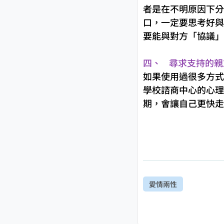
者是在不明原因下分
口，一定要思考好與
要能與對方「協議」
四、 尋求支持的親
如果使用過很多方式
學校諮商中心的心理
期，會讓自己更快走
愛情兩性