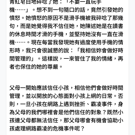
青紅皂白地碎唸了她：「不要一直玩手
機……」。想不到一句隨口的話，竟然引發她的
憤怒。她憤怒的原因不是滑手機被我碎唸了那幾
句，而是她覺得我不信任她，她陳述她是在讀書
的休息時間才滑的手機，並堅持她沒有一直在滑
機……。現在每當我發現她有過度使用手機的情
形時，我只會很誠懇的說：「我相信妳會做好時
間管理的」。這樣說，一來管住了我的情緒，再
者也保住的她的尊嚴。
父母一開始應該信任小孩，相信他們會做好時間
管理，並以開放的心態面對小孩上網的日常。否
則，一旦小孩在網路上遇到挫折、霸凌事件，身
為父母的我們哪裡會是他們信任的對象？既然小
孩連父母都無法信任，那父母哪會有機會協助小
孩處理網路霸凌的危機事件呢？