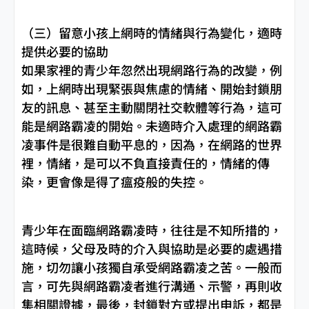
（三）留意小孩上網時的情緒與行為變化，適時
提供必要的協助
如果家裡的青少年忽然出現網路行為的改變，例
如，上網時出現緊張與焦慮的情緒、開始封鎖朋
友的訊息、甚至主動關閉社交軟體等行為，這可
能是網路霸凌的開始。未適時介入處理的網路霸
凌事件是很難自動平息的，因為，在網路的世界
裡，情緒，是可以不負直接責任的，情緒的傳
染，更會像是得了瘟疫般的失控。
青少年在面臨網路霸凌時，往往是不知所措的，
這時候，父母及時的介入與協助是必要的處遇措
施，切勿讓小孩獨自承受網路霸凌之苦。一般而
言，可先與網路霸凌者進行溝通、示警，再則收
集相關證據，最後，封鎖對方或提出申訴，都是