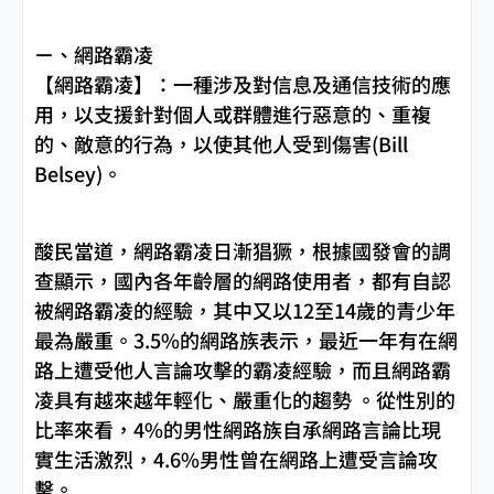
ㄧ、網路霸凌
【網路霸凌】：一種涉及對信息及通信技術的應
用，以支援針對個人或群體進行惡意的、重複
的、敵意的行為，以使其他人受到傷害(Bill
Belsey)。
酸民當道，網路霸凌日漸猖獗，根據國發會的調
查顯示，國內各年齡層的網路使用者，都有自認
被網路霸凌的經驗，其中又以12至14歲的青少年
最為嚴重。3.5%的網路族表示，最近一年有在網
路上遭受他人言論攻擊的霸凌經驗，而且網路霸
凌具有越來越年輕化、嚴重化的趨勢 。從性別的
比率來看，4%的男性網路族自承網路言論比現
實生活激烈，4.6%男性曾在網路上遭受言論攻
擊。