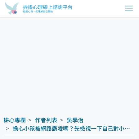
逍遙心理線上諮詢平台
逍遙心境，從理解自己開始
耕心專欄
作者列表
吳學治
擔心小孩被網路霸凌嗎？先檢視一下自己對小孩使用網路的態度吧！