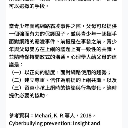
可以選擇的手段。
當青少年面臨網路霸凌事件之際，父母可以提供
一個強而有力的保護因子，並與青少年一起攜手
面對網路的霸凌事件。前提是在事發之前，青少
年與父母雙方在上網的議題上有一致性的共識，
並隨時保持開放式的溝通。心理學人給父母的建
議是：
（一）以正向的態度，面對網路使用的趨勢；
（二）建立尊重、信任為前提的上網共識，以及
（三）留意小孩上網時的情緒與行為變化，適時
提供必要的協助。
參考資料：Mehari, K. R.等人，2018，
Cyberbullying prevention: Insight and