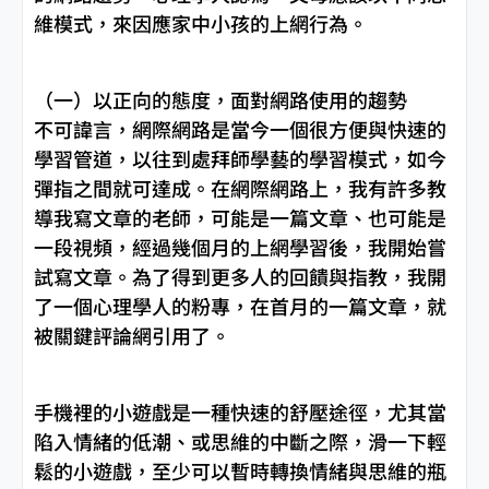
維模式，來因應家中小孩的上網行為。
（一）以正向的態度，面對網路使用的趨勢
不可諱言，網際網路是當今一個很方便與快速的
學習管道，以往到處拜師學藝的學習模式，如今
彈指之間就可達成。在網際網路上，我有許多教
導我寫文章的老師，可能是一篇文章、也可能是
一段視頻，經過幾個月的上網學習後，我開始嘗
試寫文章。為了得到更多人的回饋與指教，我開
了一個心理學人的粉專，在首月的一篇文章，就
被關鍵評論網引用了。
手機裡的小遊戲是一種快速的舒壓途徑，尤其當
陷入情緒的低潮、或思維的中斷之際，滑一下輕
鬆的小遊戲，至少可以暫時轉換情緒與思維的瓶