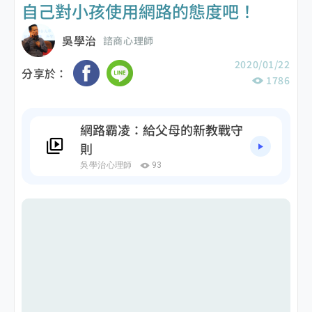
自己對小孩使用網路的態度吧！
吳學治
諮商心理師
2020/01/22
分享於：
1786
網路霸凌：給父母的新教戰守
則
吳學治心理師
93