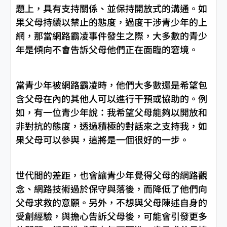
題上，具有支持關係、並保持開放式的溝通。如
果父母持續以禁止的態度，過度干涉青少年的上
網，那當網路霸凌事件發生之際，大多數的青少
年是傾向不會告訴父母他們正在面臨的窘境。
當青少年被網路霸凌時，他們大多數還是希望包
含父母在內的其他人可以進行干預或協助的。例
如，有一位青少年說：我希望父母能夠以開放和
非對抗的態度，透過積極的對話來之支持我，如
果父母可以參與，這將是一個很好的一步。
世代間的差距，也會讓青少年覺得父母的網路觀
念、網路技術過於保守與落後，而降低了他們向
父母求救的意願。另外，不想與父母陳述自身的
受創經驗，與擔心告訴父母後，可能會引發更多