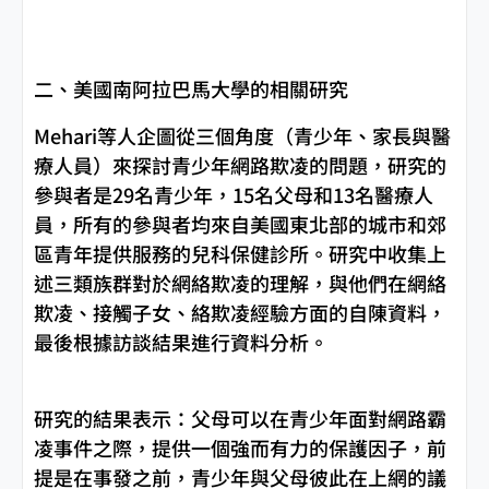
二、美國南阿拉巴馬大學的相關研究
Mehari等人企圖從三個角度（青少年、家長與醫
療人員）來探討青少年網路欺凌的問題，研究的
參與者是29名青少年，15名父母和13名醫療人
員，所有的參與者均來自美國東北部的城市和郊
區青年提供服務的兒科保健診所。研究中收集上
述三類族群對於網絡欺凌的理解，與他們在網絡
欺凌、接觸子女、絡欺凌經驗方面的自陳資料，
最後根據訪談結果進行資料分析。
研究的結果表示：父母可以在青少年面對網路霸
凌事件之際，提供一個強而有力的保護因子，前
提是在事發之前，青少年與父母彼此在上網的議