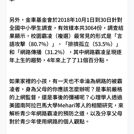
另外，金車基金會於2018年10月1日到30日針對
全國中小學生調查，有效樣本共3064份，調查結
果顯示，校園霸凌（複選）最常見的形式是「言
語攻擊（80.7%）」、「排擠孤立（53.5%）」
和「網路傳播（31.2%），其中網路霸凌呈現逐
年上生的趨勢，4年來上了了11個百分點。
如果家裡的小孩，有一天也不幸淪為網路的被霸
凌者，身為父母的你應該怎麼辦呢？是事前嚴格
的上網監督，還是事後的彌補呢？心理學人透過
美國南阿拉巴馬大學Mehari等人的相關研究，來
解析青少年網路霸凌的預防之道，以及分享父母
對於青少年使用網路的個人觀點。