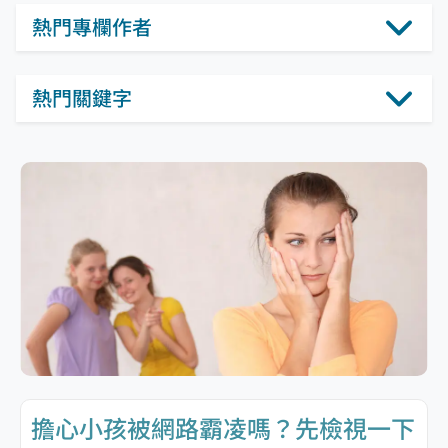
熱門專欄作者
熱門關鍵字
擔心小孩被網路霸凌嗎？先檢視一下