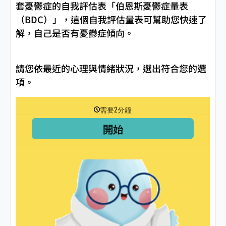
套憂鬱症的自我評估表「伯恩斯憂鬱症量表
（BDC）」，這個自我評估量表可幫助您快速了
解，自己是否有憂鬱症傾向。
請您依最近的心理與情緒狀況，選出符合您的選
項。