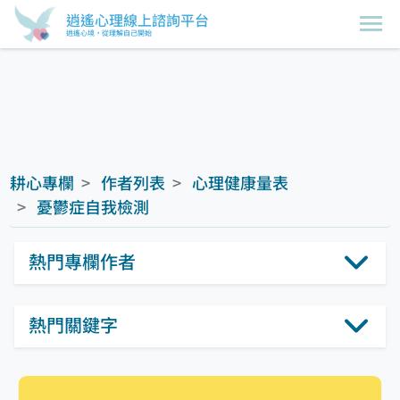
逍遙心理線上諮詢平台
逍遙心境，從理解自己開始
耕心專欄
作者列表
心理健康量表
憂鬱症自我檢測
熱門專欄作者
熱門關鍵字