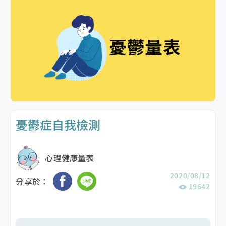
憂鬱症自我檢測
心理健康量表
2020/08/12
分享於：
19642