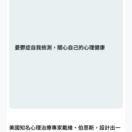
憂鬱症自我檢測，關心自己的心理健康
美國知名心理治療專家戴維·伯恩斯，設計出一