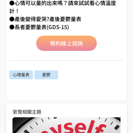
●
心情可以量的出來嗎？請來試試看心情溫度
計！
●
產後變得愛哭?產後憂鬱量表
●
長者憂鬱量表(GDS-15)
預約線上諮詢
心理量表
憂鬱
瀏覽相關主題