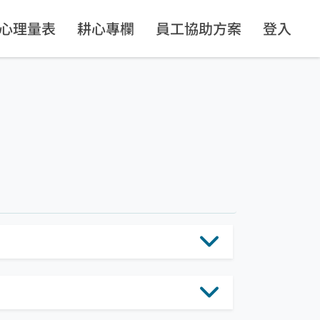
心理量表
耕心專欄
員工協助方案
登入