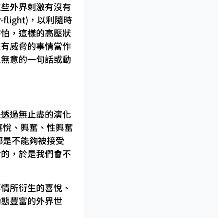
這些外界刺激有沒有
light)，以利隨時
害怕，這樣的高壓狀
沒有威脅的事情當作
人無意的一句話或動
是透過無止盡的演化
喜悅、興奮、性興奮
都是不能夠被接受
對的，於是我們會不
事情所衍生的喜悅、
動態豐富的外界世