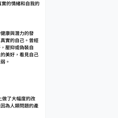
真實的情緒和自我的
的健康與潛力的發
出真實的自己。曾經
好，壓抑或偽裝自
生的美好，看見自己
脆弱。
上做了大幅度的改
是因為人類問題的產