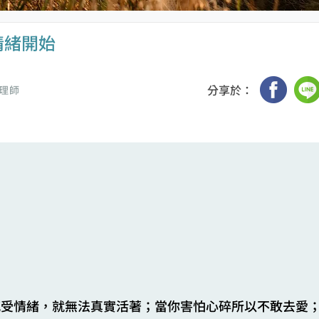
情緒開始
分享於：
理師
感受情緒，就無法真實活著；當你害怕心碎所以不敢去愛