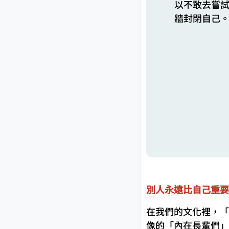
以不敢去嘗
牆封閉自己
別人永遠比自己重要
在我們的文化裡，「
像的「內在長輩們」