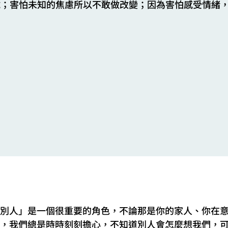
試；害怕未知的焦慮所以不敢做改變；因為害怕感受情緒
。
別人」是一個很重要的角色，不論那是你的家人、你在
，我們總是時時刻刻擔心，不知道別人會怎麼想我們，