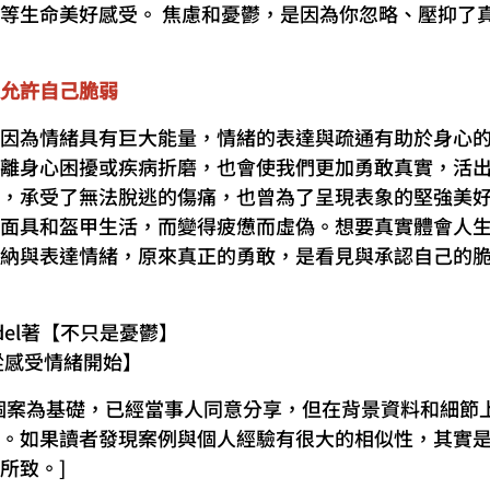
等生命美好感受。 焦慮和憂鬱，是因為你忽略、壓抑了
允許自己脆弱
因為情緒具有巨大能量，情緒的表達與疏通有助於身心
離身心困擾或疾病折磨，也會使我們更加勇敢真實，活
，承受了無法脫逃的傷痛，也曾為了呈現表象的堅強美
面具和盔甲生活，而變得疲憊而虛偽。想要真實體會人
納與表達情緒，原來真正的勇敢，是看見與承認自己的
 Hendel著【不只是憂鬱】
從感受情緒開始】
個案為基礎，已經當事人同意分享，但在背景資料和細節
。如果讀者發現案例與個人經驗有很大的相似性，其實
所致。]