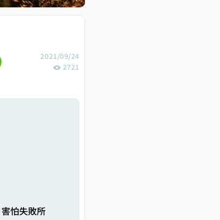
2021/09/24
2721
；害怕失敗所