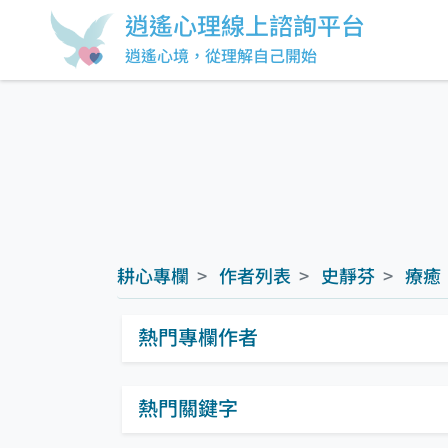
逍遙心理線上諮詢平台
逍遙心境，從理解自己開始
耕心專欄
作者列表
史靜芬
療癒
熱門專欄作者
熱門關鍵字