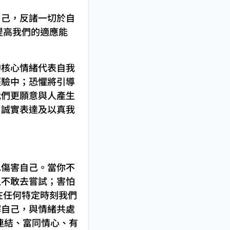
自己，反諸一切於自
提高我們的適應能
的核心情緒代表自我
經驗中；恐懼將引導
我們更願意與人產生
、誠實表達及以真我
也傷害自己。當你不
以不敢去嘗試；害怕
在任何特定時刻我們
解自己，與情緒共處
連結、富同情心、有