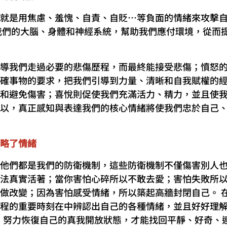
就是用焦慮、羞愧、自責、自貶…等負面的情緒來攻擊
我們的大腦、身體和神經系統，幫助我們應付環境，從而
導我們走過必要的悲傷歷程，而最終能接受悲傷；憤怒
確事物的要求，把我們引導到力量、清晰和自我賦權的
和避免傷害；喜悅則促使我們充滿活力、精力，並且使
以，真正感知與表達我們的核心情緒將使我們忠於自己
略了情緒
他們都是我們的防衛機制，這些防衛機制不僅傷害別人
法真實活著；當你害怕心碎所以不敢去愛；害怕失敗所
做改變；因為害怕感受情緒，所以築起高牆封閉自己。 
程的重要時刻在中辨認出自己的各種情緒，並且好好理
，努力恢復自己的真我開放狀態，才能找回平靜、好奇、