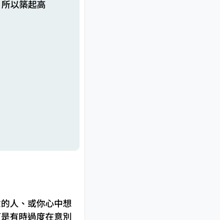
，所以築起高
意的人、或你心中想
可是有時過度在意別