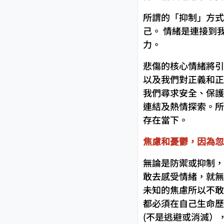
所謂的「抑制」方式
己。 情緒是連接到
力。
悲傷的核心情緒將引
以及我們對正義和正
我們尋求安全、保護
連結及熱情探索。所
存在當下。
焦慮和憂鬱，因為忽
無論是防禦或抑制，
敢去感受情緒，就無
未知的焦慮所以不敢
都必須在自己生命歷
(不是逃避或消滅）