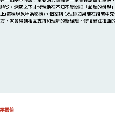
然順從，深究之下才發現他在不知不覺間把「嚴厲的母親
上(這種現象稱為移情)。個案與心理師如果能在諮商中
對方，就會得到相互支持和理解的新經驗，修復過往扭曲
業關係