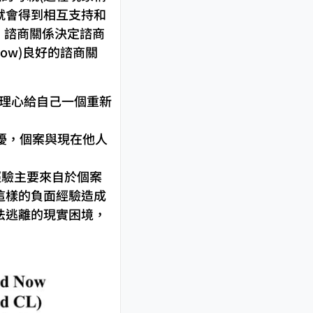
就會得到相互支持和
，諮商關係決定諮商
now)良好的諮商關
用同理心給自己一個重新
的困擾，個案與現在他人
面經驗主要來自於個案
這樣的負面經驗造成
法逃離的現實困境，