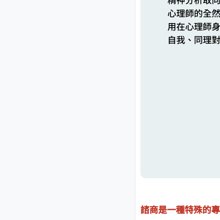
心理師的全
用在心理師身
自我、同理
諮商是一種特殊的專