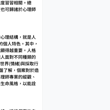
程度習習相關。總
度也可歸諸於心理師
的心理結構，就是人
成的個人特色。其中，
就顯得越重要。人格
個人面對不同種類的
世界(情緒)與採取行
全盤了解，個案對於造
心理師專業的縱觀、
和生命風格，以能詮