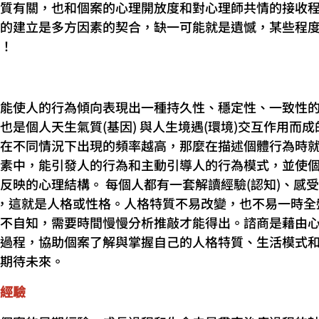
質有關，也和個案的心理開放度和對心理師共情的接收
的建立是多方因素的契合，缺一可能就是遺憾，某些程
！
能使人的行為傾向表現出一種持久性、穩定性、一致性
也是個人天生氣質(基因) 與人生境遇(環境)交互作用而
在不同情況下出現的頻率越高，那麼在描述個體行為時
素中，能引發人的行為和主動引導人的行為模式，並使
反映的心理結構。 每個人都有一套解讀經驗(認知)、感受
式，這就是人格或性格。人格特質不易改變，也不易一時
不自知，需要時間慢慢分析推敲才能得出。諮商是藉由
過程，協助個案了解與掌握自己的人格特質、生活模式
期待未來。
經驗