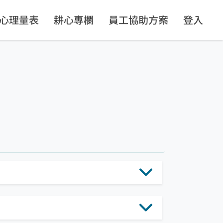
心理量表
耕心專欄
員工協助方案
登入