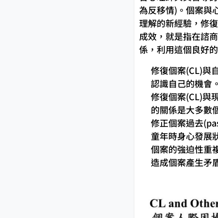
為反移情)。個案與
理解的新經驗，修復
成效，就是指在諮商室中
係，利用這個良好的
修復個案(CL)
認識自己的機會
修復個案(CL)與
的關係是大多數
修正個案過去(p
童年時身心發展
個案的強迫性重
造成個案產生矛