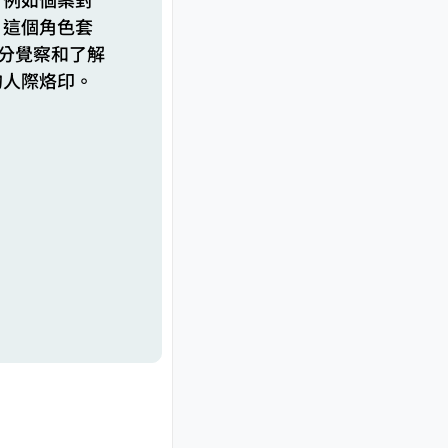
」這個角色套
充分覺察和了解
的人際烙印。