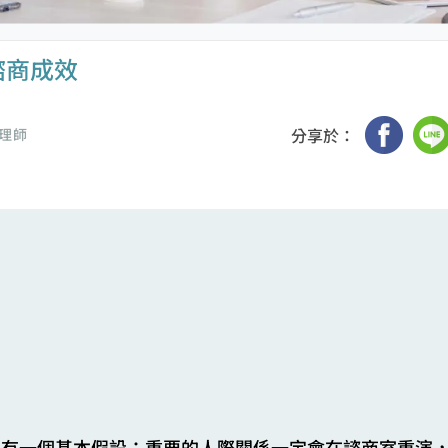
諮商成效
分享於：
理師
向有一個基本假設：重要的人際關係一定會在諮商室重演