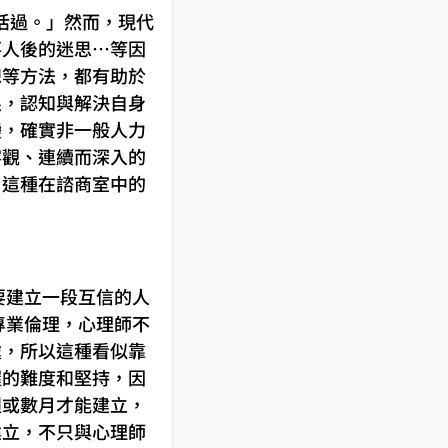
正活過。」然而，現代
落人後的迷思…等因
想等方法，都有助於
限，認知與解決自身
變，確實非一般人力
客觀、連續而深入的
。這種在諮商室中的
要建立一段互信的人
專業倫理，心理師不
處，所以這種看似靠
握的難度和堅持，因
週或數月才能建立，
建立，不只與心理師