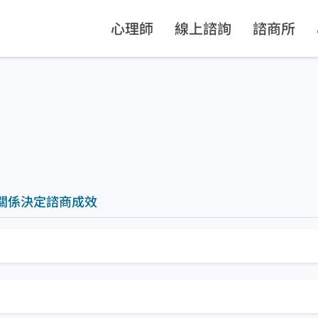
心理師
線上諮詢
諮商所
關係決定諮商成效