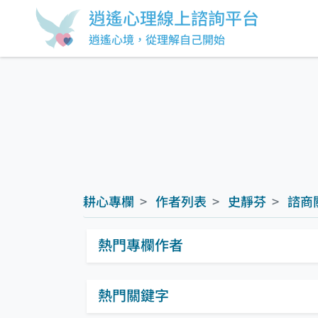
逍遙心理線上諮詢平台
逍遙心境，從理解自己開始
耕心專欄
作者列表
史靜芬
諮商
熱門專欄作者
熱門關鍵字