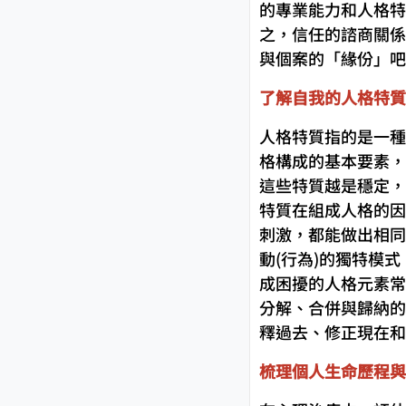
的專業能力和人格特
之，信任的諮商關係
與個案的「緣份」吧
了解自我的人格特質
人格特質指的是一種
格構成的基本要素，
這些特質越是穩定，
特質在組成人格的因
刺激，都能做出相同
動(行為)的獨特模
成困擾的人格元素常
分解、合併與歸納的
釋過去、修正現在和
梳理個人生命歷程與