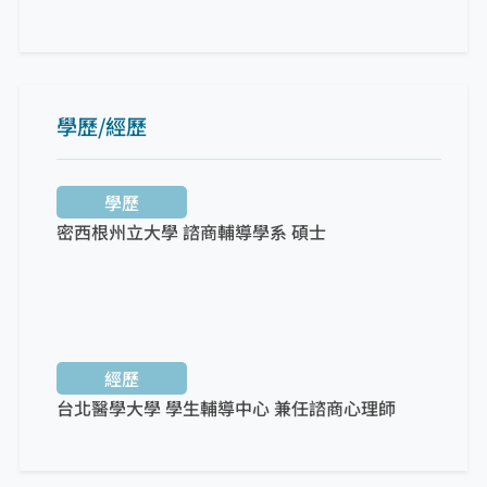
學歷/經歷
學歷
密西根州立大學 諮商輔導學系
碩士
經歷
台北醫學大學 學生輔導中心 兼任諮商心理師