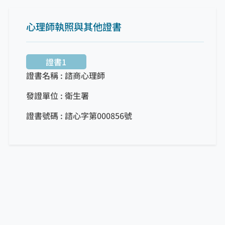
心理師執照與其他證書
證書1
證書名稱 : 諮商心理師
發證單位 : 衛生署
證書號碼 : 諮心字第000856號