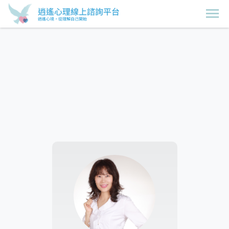
逍遙心理線上諮詢平台
逍遙心境，從理解自己開始