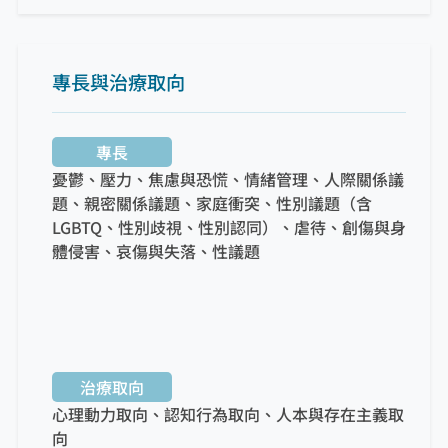
專長與治療取向
專長
憂鬱、壓力、焦慮與恐慌、情緒管理、人際關係議
題、親密關係議題、家庭衝突、性別議題（含
LGBTQ、性別歧視、性別認同）、虐待、創傷與身
體侵害、哀傷與失落、性議題
治療取向
心理動力取向、認知行為取向、人本與存在主義取
向