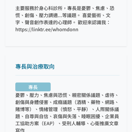
主要服務於身心科診所，專長是憂鬱、焦慮、恐
慌、創傷、壓力調適...等議題。 喜愛藝術、文
字、聲音創作表達的心理師。 歡迎來認識我：
https://linktr.ee/whomdonn
專長與治療取向
專長
憂鬱、壓力、焦慮與恐慌、親密關係議題、虐待、
創傷與身體侵害、成癮議題（酒精、藥物、網路、
賭博等）、情緒管理（憤怒、平靜）、人際關係議
題、自尊與自信、哀傷與失落、睡眠困擾、企業員
工協助方案（EAP）、受刑人輔導、心衛推廣文章
寫作