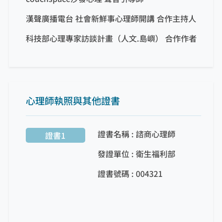
漢聲廣播電台 社會新鮮事心理師開講 合作主持人
科技部心理專家訪談計畫（人文.島嶼） 合作作者
心理師執照與其他證書
證書名稱 : 諮商心理師
證書1
發證單位 : 衛生福利部
證書號碼 : 004321