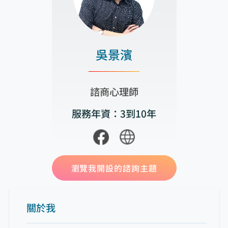
吳景濱
諮商心理師
服務年資：3到10年
瀏覽我開設的諮詢主題
關於我