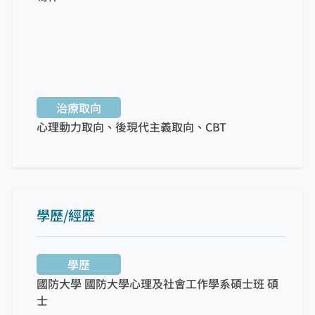
治療取向
心理動力取向、後現代主義取向、CBT
學歷/經歷
學歷
國防大學 國防大學心理及社會工作學系碩士班
碩
士