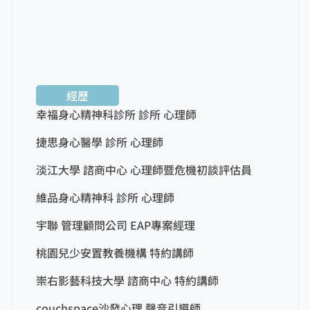
經歷
幸福身心精神科診所 診所 心理師
捷思身心醫學 診所 心理師
淡江大學 諮商中心 心理師暨危機初談評估員
維品身心精神科 診所 心理師
宇聯 管理顧問公司 EAP專案經理
桃園兒少安置教養機構 特約講師
崇右影藝科技大學 諮商中心 特約講師
couchspace沙發心理 聲音引導師