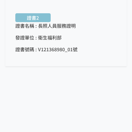
證書2
證書名稱 : 長照人員服務證明
發證單位 : 衛生福利部
證書號碼 : V121368980_01號