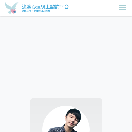
逍遙心理線上諮詢平台
逍遙心境，從理解自己開始