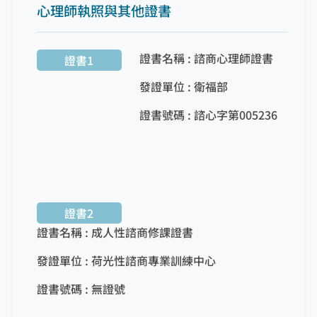
心理師執照與其他證書
證書名稱 : 諮商心理師證書
證書1
發證單位 : 衛福部
證書號碼 : 諮心字第005236
證書2
證書名稱 : 成人性諮商修課證書
發證單位 : 荷光性諮商專業訓練中心
證書號碼 : 無證號