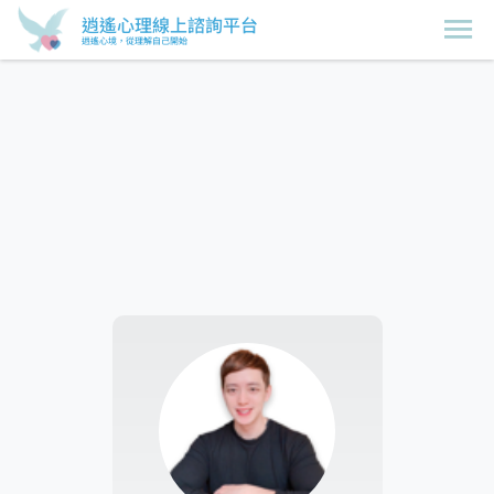
逍遙心理線上諮詢平台
逍遙心境，從理解自己開始