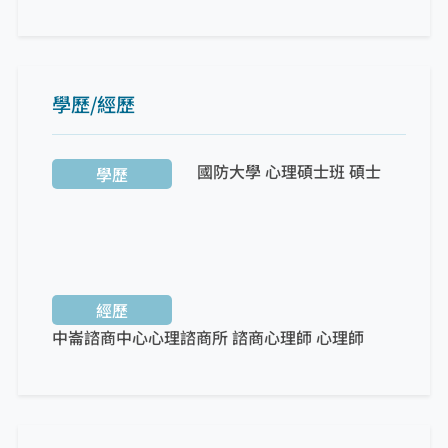
學歷/經歷
國防大學 心理碩士班
碩士
學歷
經歷
中崙諮商中心心理諮商所 諮商心理師 心理師