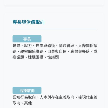
專長與治療取向
專長
憂鬱、壓力、焦慮與恐慌、情緒管理、人際關係議
題、親密關係議題、自尊與自信、哀傷與失落、成
癮議題、睡眠困擾、性議題
治療取向
認知行為取向、人本與存在主義取向、後現代主義
取向、其他