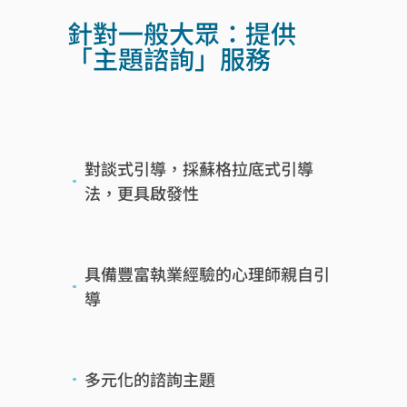
針對一般大眾：提供
「主題諮詢」服務
對談式引導，採蘇格拉底式引導
法，更具啟發性
具備豐富執業經驗的心理師親自引
導
多元化的諮詢主題