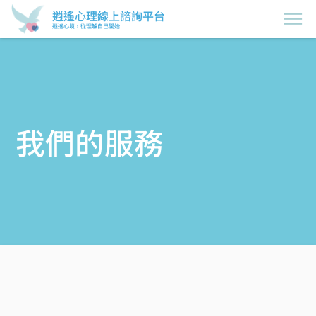
逍遙心理線上諮詢平台
逍遙心境，從理解自己開始
我們的服務