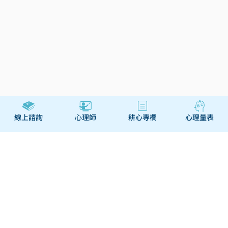
線上諮詢
心理師
耕心專欄
心理量表