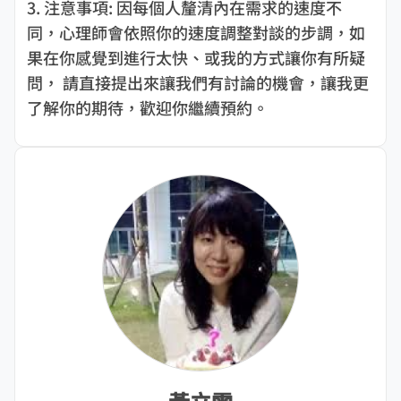
3. 注意事項: 因每個人釐清內在需求的速度不
同，心理師會依照你的速度調整對談的步調，如
果在你感覺到進行太快、或我的方式讓你有所疑
問， 請直接提出來讓我們有討論的機會，讓我更
了解你的期待，歡迎你繼續預約。