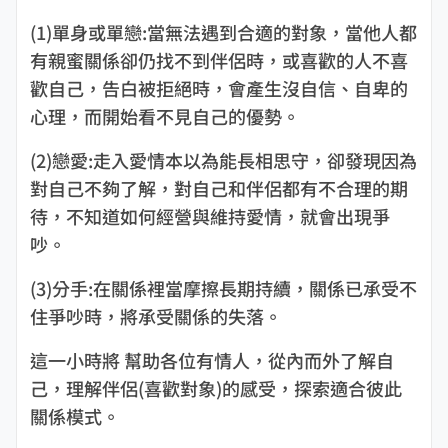
(1)單身或單戀:當無法遇到合適的對象，當他人都
有親蜜關係卻仍找不到伴侶時，或喜歡的人不喜
歡自己，告白被拒絕時，會產生沒自信、自卑的
心理，而開始看不見自己的優勢。
(2)戀愛:走入愛情本以為能長相思守，卻發現因為
對自己不夠了解，對自己和伴侶都有不合理的期
待，不知道如何經營與維持愛情，就會出現爭
吵。
(3)分手:在關係裡當摩擦長期持續，關係已承受不
住爭吵時，將承受關係的失落。
這一小時將 幫助各位有情人，從內而外了解自
己，理解伴侶(喜歡對象)的感受，探索適合彼此
關係模式。