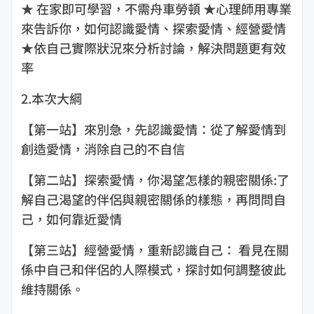
★ 在家即可學習，不需舟車勞頓 ★心理師用專業
來告訴你，如何認識愛情、探索愛情、經營愛情
★依自己實際狀況來分析討論，解決問題更有效
率
2.本次大綱
【第一站】來別急，先認識愛情：從了解愛情到
創造愛情，消除自己的不自信
【第二站】探索愛情，你渴望怎樣的親密關係:了
解自己渴望的伴侶與親密關係的樣態，再問問自
己，如何靠近愛情
【第三站】經營愛情，重新認識自己： 看見在關
係中自己和伴侶的人際模式，探討如何調整彼此
維持關係。