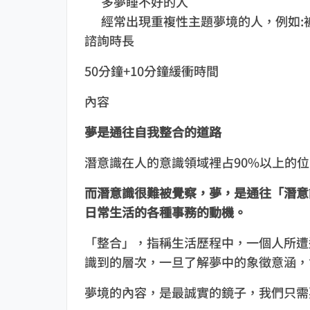
多夢睡不好的人
經常出現重複性主題夢境的人，例如:
諮詢時長
50分鐘+10分鐘緩衝時間
內容
夢是通往自我整合的道路
潛意識在人的意識領域裡占90%以上的
而潛意識很難被覺察，夢，
是通往「潛意
日常生活的各種事務的動機。
「整合」，指稱生活歷程中，一個人所遭
識到的層次，一旦了解夢中的象徵意涵，
夢境的內容，是最誠實的鏡子，我們只需