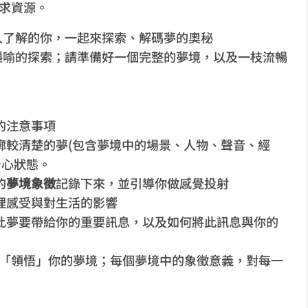
求資源。
入了解的你，一起來探索、解碼夢的奧秘
隱喻的探索；請準備好一個完整的夢境，以及一枝流暢
的注意事項
廓較清楚的夢(包含夢境中的場景、人物、聲音、經
身心狀態。
的
夢境象徵
記錄下來，並引導你做感覺投射
理感受與對生活的影響
此夢要帶給你的重要訊息，以及如何將此訊息與你的
「領悟」你的夢境；每個夢境中的象徵意義，對每一