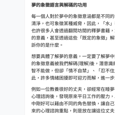
夢的象徵語言與解碼的功用
每一個人對於夢中的象徵意涵都是不同的
清淨，也可象徵某種威脅，因此，「水」
也許很多人會透過翻閱坊間的釋夢書籍，
的意義，甚至透過這些「既定的象徵」解
訴你的是什麼。
想要具體了解夢的意義，一定要了解夢中
的象徵意義被我們解碼(理解)後，潛意
智不能做，但卻「情不自禁」、「忍不住
此，許多情緒困擾即可迎刃而解，進一步
例如一位教養很好的丈夫，卻經常在睡夢
心理諮詢後，發現原來平日工作的壓力，
中剛好可以藉由不同的角色替換，讓自己
來的心理諮詢重點，則是放在讓這位丈夫