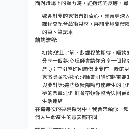
面對職場上的壓力時，能適切的反應，尋
歡迎對夢的象徵有好奇心，願意更深
課程會配合藝術媒材，展開夢境象徵
的筆、筆記本
諮詢流程:
初談:彼此了解，對課程的期待、晤談
分享一個夢:心理師會請你分享一個輪
歷..)；並引導你回顧做此夢前一晚的
象徵隱喻投射:心理師會引導你將重要
與夢對話:這些象徵隱喻可能產生的心
夢的樂章:心理師會帶領你整合與回顧
生活連結
在這每次的夢境探討中，我會帶領你一起
個人生命產生的意義都不同！