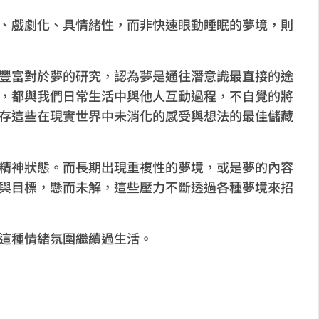
、戲劇化、具情緒性，而非快速眼動睡眠的夢境，則
豐富對於夢的研究，認為夢是通往潛意識最直接的途
，都與我們日常生活中與他人互動過程，不自覺的將
存這些在現實世界中未消化的感受與想法的最佳儲藏
精神狀態。而長期出現重複性的夢境，或是夢的內容
與目標，懸而未解，這些壓力不斷透過各種夢境來招
這種情緒氛圍繼續過生活。