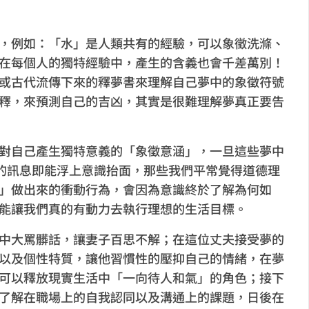
，例如：「水」是人類共有的經驗，可以象徵洗滌、
在每個人的獨特經驗中，產生的含義也會千差萬別！
或古代流傳下來的釋夢書來理解自己夢中的象徵符號
釋，來預測自己的吉凶，其實是很難理解夢真正要告
對自己產生獨特意義的「象徵意涵」，一旦這些夢中
識的訊息即能浮上意識抬面，那些我們平常覺得道德理
」做出來的衝動行為，會因為意識終於了解為何如
能讓我們真的有動力去執行理想的生活目標。
中大罵髒話，讓妻子百思不解；在這位丈夫接受夢的
以及個性特質，讓他習慣性的壓抑自己的情緒，在夢
可以釋放現實生活中「一向待人和氣」的角色；接下
了解在職場上的自我認同以及溝通上的課題，日後在