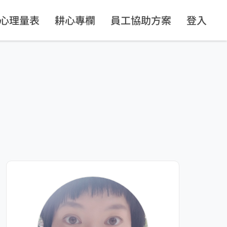
心理量表
耕心專欄
員工協助方案
登入