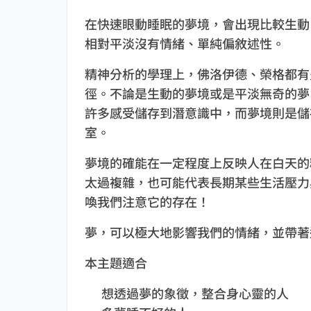
在快速眼動睡眠的夢境，會出現比較生動
相對平淡沒有情緒、單純偏敘述性。
精神分析的學理上，佛洛伊德、榮格都有
徑。不論是生動的夢境或是平淡無奇的夢
許多感受儲存到潛意識中，而夢境則是儲
室。
夢境的確能在一定程度上反映人在白天的
太過複雜，也可能代表長期某些生活壓力
喚我們注意它的存在！
夢，可以極大地影響我們的情緒，並帶著
本主題適合
想透過夢的象徵，整合身心靈的人