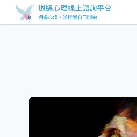
逍遙心理線上諮詢平台
逍遙心境，從理解自己開始