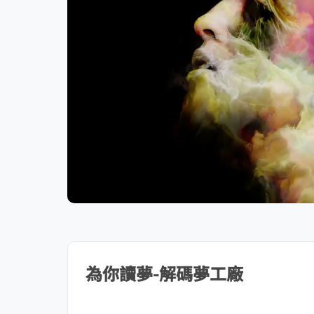
為你讀夢-解碼夢工廠