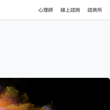
心理師
線上諮詢
諮商所