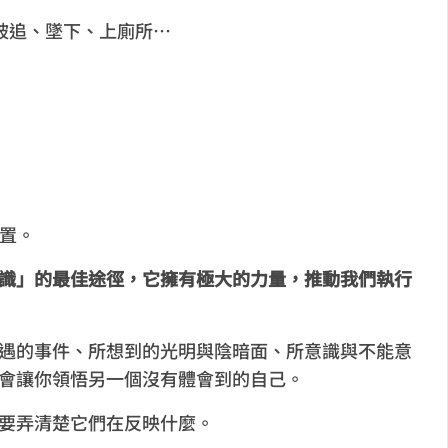
被追、墜下、上廁所…
位置。
識」的最佳途徑，它擁有極大的力量，推動我們執行
遇的事件、所想到的光明與陰暗面、所意識與不能意
會讓你領悟另一個沒有體會到的自己。
要弄清楚它們在反映什麼。