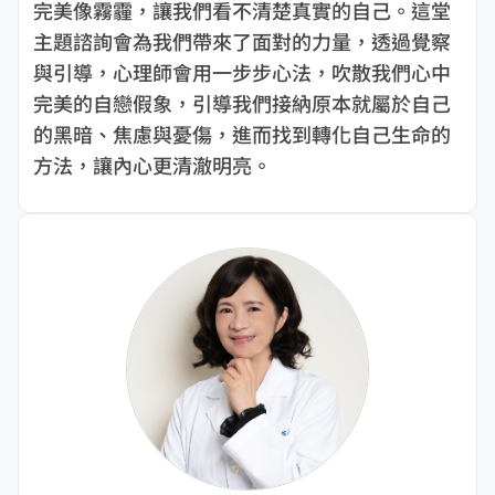
完美像霧霾，讓我們看不清楚真實的自己。這堂
主題諮詢會為我們帶來了面對的力量，透過覺察
與引導，心理師會用一步步心法，吹散我們心中
完美的自戀假象，引導我們接納原本就屬於自己
的黑暗、焦慮與憂傷，進而找到轉化自己生命的
方法，讓內心更清澈明亮。