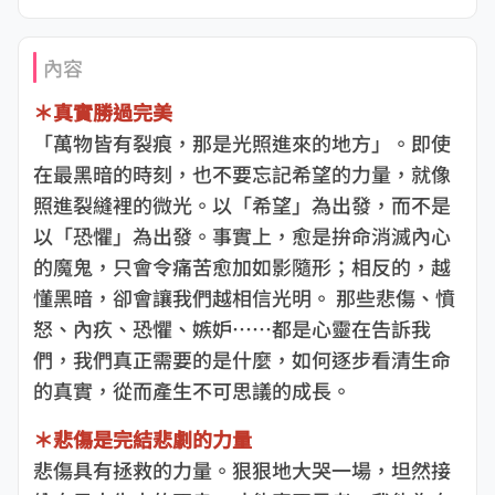
內容
＊真實勝過完美
「萬物皆有裂痕，那是光照進來的地方」。即使
在最黑暗的時刻，也不要忘記希望的力量，就像
照進裂縫裡的微光。以「希望」為出發，而不是
以「恐懼」為出發。事實上，愈是拚命消滅內心
的魔鬼，只會令痛苦愈加如影隨形；相反的，越
懂黑暗，卻會讓我們越相信光明。 那些悲傷、憤
怒、內疚、恐懼、嫉妒……都是心靈在告訴我
們，我們真正需要的是什麼，如何逐步看清生命
的真實，從而產生不可思議的成長。
＊悲傷是完結悲劇的力量
悲傷具有拯救的力量。狠狠地大哭一場，坦然接