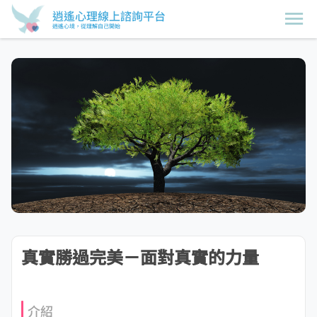
逍遙心理線上諮詢平台
逍遙心境，從理解自己開始
真實勝過完美－面對真實的力量
介紹