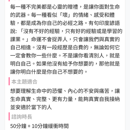
每一種不完美都是心靈的贈禮，是讓你面對生命
的武器。每一種看似「壞」的情緒、感受和體
驗，都是成為你自己的必經之路。有句印度諺語
說: 「沒有不好的經驗，只有好的經驗或是學習的
課業。」命運不會捉弄人，只會讓我們與真實的
自己相逢。沒有一段經歷是白費的，無論如何它
一定會教你一些什麼。不是讓你看清別人，就是
明白自己。如果他沒有給予你想要的，那他就是
讓你明白什麼是你自己不想要的。
本主題適合
想要理解生命中的恐懼、內心的不安與痛苦，讓
生命真實、完整、更有力量，能夠真實自我接納
並安適於當下的人
諮詢時長
50分鐘 + 10分鐘緩衝時間