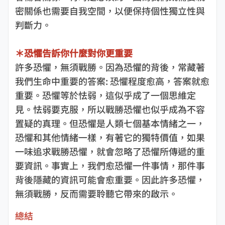
密關係也需要自我空間，以便保持個性獨立性與
判斷力。
＊恐懼告訴你什麼對你更重要
許多恐懼，無須戰勝。因為恐懼的背後，常藏著
我們生命中重要的答案: 恐懼程度愈高，答案就愈
重要。恐懼等於怯弱，這似乎成了一個思維定
見。怯弱要克服，所以戰勝恐懼也似乎成為不容
置疑的真理。但恐懼是人類七個基本情緒之一，
恐懼和其他情緒一樣，有著它的獨特價值，如果
一味追求戰勝恐懼，就會忽略了恐懼所傳遞的重
要資訊。事實上，我們愈恐懼一件事情，那件事
背後隱藏的資訊可能會愈重要。因此許多恐懼，
無須戰勝，反而需要聆聽它帶來的啟示。
總結