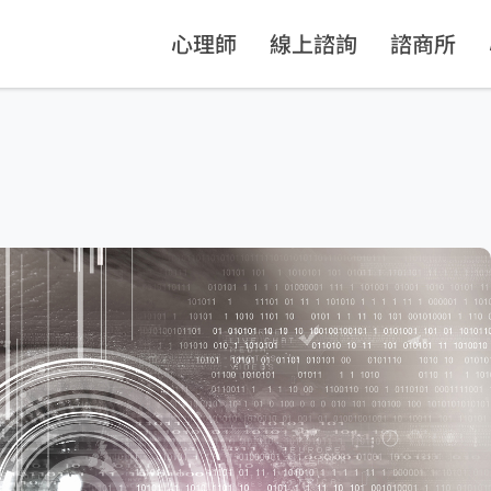
心理師
線上諮詢
諮商所