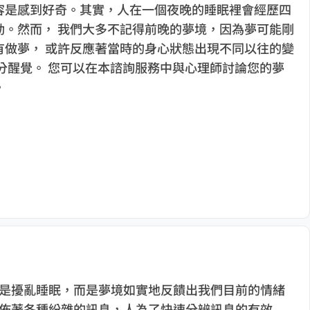
容是感到好奇。其實，人在一個夜晚的睡眠裡會經歷四
動。然而， 我們大多不記得前晚的夢境，因為夢可能剛
有做夢， 或許反應著當時的身心狀態出現不同以往的變
分醒覺。 您可以在本諮詢服務中與心理師討論您的夢
。
是擾亂睡眠，而是夢境如實地反饋出我們目前的情緒
佈著各種紛雜的訊息，人為了快速分辨訊息的有效