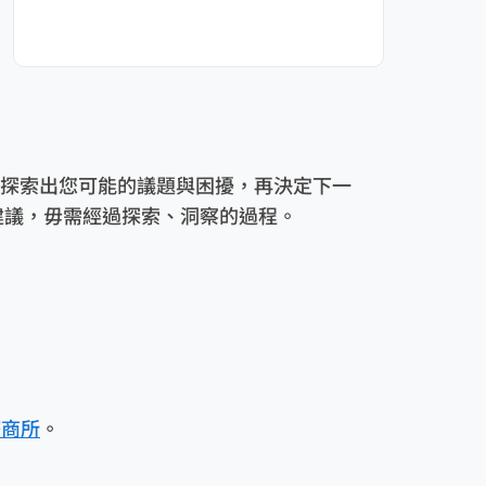
探索出您可能的議題與困擾，再決定下一
建議，毋需經過探索、洞察的過程。
諮商所
。