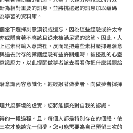
斷為相對重要的訊息，並將挑選過的訊息加以編碼
為學習的資料庫。
個當下選擇刻意漠視或遺忘，因為這些經驗或許太令
亦或隱含著不應該且從未被滿足過的慾望。因此，人
上述素材輸入意識裡，反而是把這些素材壓抑進潛意
與過去封存的禁錮經驗有些許關連時，被擾亂的心靈
意識壓力，以此提醒做夢者該去看看你把什麼議題給
潛意識內容意識化，輕輕敲著做夢者、向做夢者揮揮
理共感夢境的虛實，您將能擴充對自我的認識。
得的一段過程。且，每個人都是特別存在的個體，依
三次才能談完一個夢，您可能需要為自己預留三次的