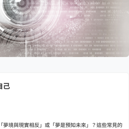
自己
、「夢境與現實相反」或「夢是預知未來」？這些常見的