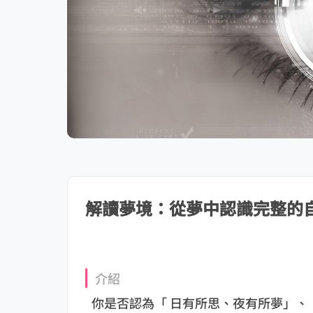
解讀夢境：從夢中認識完整的
介紹
你是否認為「 日有所思、夜有所夢」