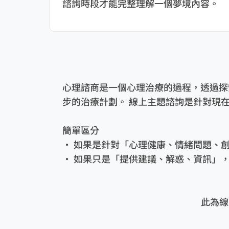
諮詢時段才能完整理解一個夢境內容。
心理諮商是一個心理治療的過程，透過探
步的治療計劃。 線上主題諮詢是針對現
簡單區分
• 如果是針對「心理健康、情緒問題、
• 如果只是「提供建議、解惑、資訊」
此為線