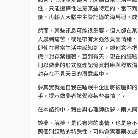
性，只能選擇性注意某些特定的、當下判
後，再輸入大腦中主管記憶的海馬迴，成
然而，某些訊息可能很重要，但人卻在某
人感到痛苦，或是帶有太強烈負面情緒，
即使在尋常生活中感知到了，卻刻意不把
識中封存禁錮著。直到有天，現在的經驗
則以做夢的形式整理記憶資料庫與釋放潛
封存在不見天日的潛意識中。
夢其實就是自我在睡眠中企圖將被壓抑的
手，提示做夢者該覺察某些事情了。
在本諮詢中，藉由與心理師談夢，兩人同
談夢、解夢，是很有趣的事情，也是急不
照個別經驗的特殊性，可能會需要兩次或