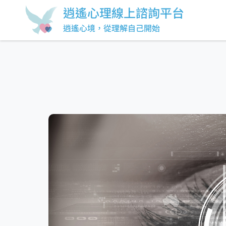
逍遙心理線上諮詢平台
逍遙心境，從理解自己開始