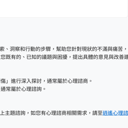
索、洞察和行動的步驟，幫助您針對現狀的不滿與痛苦，
在您既有的、已知的議題與困擾，提出具體的意見與改善
創傷」進行深入探討，通常屬於心理諮商。
，通常屬於心理諮詢。
上主題諮詢，如您有心理諮商相關需求，請至
逍遙心理