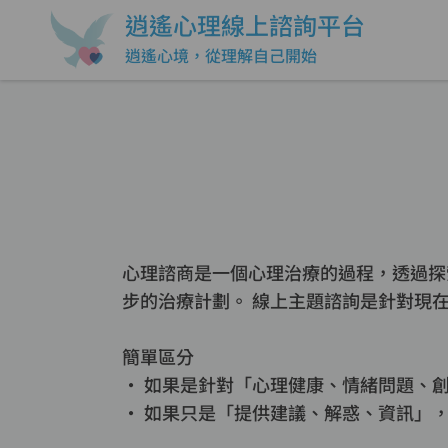
逍遙心理線上諮詢平台
逍遙心境，從理解自己開始
心理諮商是一個心理治療的過程，透過探
步的治療計劃。 線上主題諮詢是針對現
簡單區分
• 如果是針對「心理健康、情緒問題、
• 如果只是「提供建議、解惑、資訊」