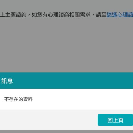
上主題諮詢，如您有心理諮商相關需求，請至
逍遙心理
訊息
不存在的資料
回上頁