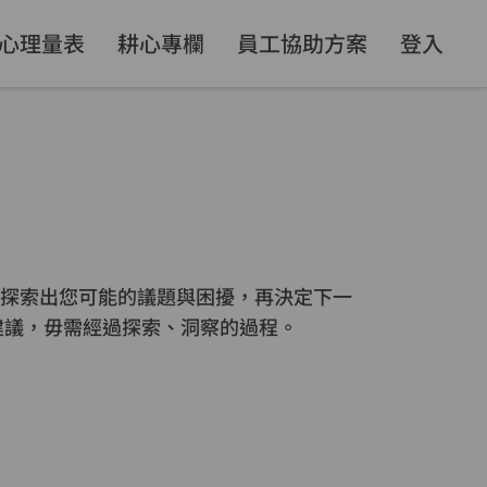
心理量表
耕心專欄
員工協助方案
登入
探索出您可能的議題與困擾，再決定下一
建議，毋需經過探索、洞察的過程。