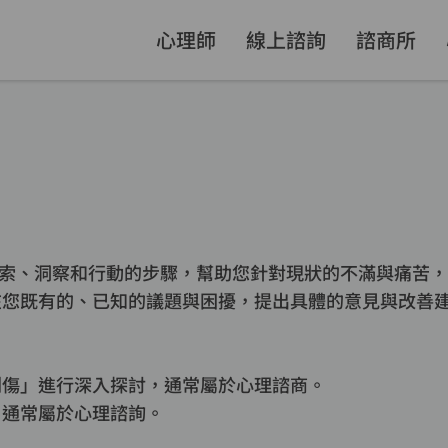
心理師
線上諮詢
諮商所
索、洞察和行動的步驟，幫助您針對現狀的不滿與痛苦，
在您既有的、已知的議題與困擾，提出具體的意見與改善
創傷」進行深入探討，通常屬於心理諮商。
，通常屬於心理諮詢。