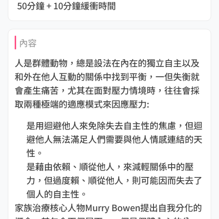
50分鐘 + 10分鐘緩衝時間
內容
人是群體動物，總是設法在內在的獨立自主以及
和外在他人互動的關係中找到平衡，一但失衡就
會產生痛苦，尤其在面對壓力情境時，往往會採
取兩種極端的適應模式來因應壓力:
是用迴避他人來免除失去自主性的焦慮，但迴
避他人無法滿足人們需要與他人情感連結的天
性。
是藉由依賴、順從他人，來減輕關係中的壓
力，但過度賴、順從他人，則可能因而失去了
個人的自主性。
家族治療核心人物Murry Bowen提出自我分化的