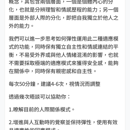
概念，其包含兩個層面，一個是個體內心的分
化，也就是分辨理智和情感歷程的能力；另一個
層面是外部人際的分化，即把自我獨立於他人之
外的能力。
我們可以進一步思考如何彈性運用此二種適應模
式的功能，同時保有獨立自主性和情感連結的平
衡，不易受外界或與他人情緒混淆的影響，也就
不需要採取極端的適應模式來獲得安全感，能夠
在關係中，同時保有親密感和自主性。
每次50分鐘，建議4-6次，視情況而調整
透過幾次晤談可以協助你：
1.暸解目前的人際關係模式。
2.增進與人互動時的覺察並保持彈性，使用有效
且適應性的回應模式。