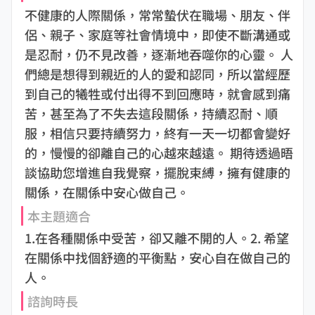
不健康的人際關係，常常蟄伏在職場、朋友、伴
侶、親子、家庭等社會情境中，即使不斷溝通或
是忍耐，仍不見改善，逐漸地吞噬你的心靈。 人
們總是想得到親近的人的愛和認同，所以當經歷
到自己的犧牲或付出得不到回應時，就會感到痛
苦，甚至為了不失去這段關係，持續忍耐、順
服，相信只要持續努力，終有一天一切都會變好
的，慢慢的卻離自己的心越來越遠。 期待透過晤
談協助您增進自我覺察，擺脫束縛，擁有健康的
關係，在關係中安心做自己。
本主題適合
1.在各種關係中受苦，卻又離不開的人。2. 希望
在關係中找個舒適的平衡點，安心自在做自己的
人。
諮詢時長