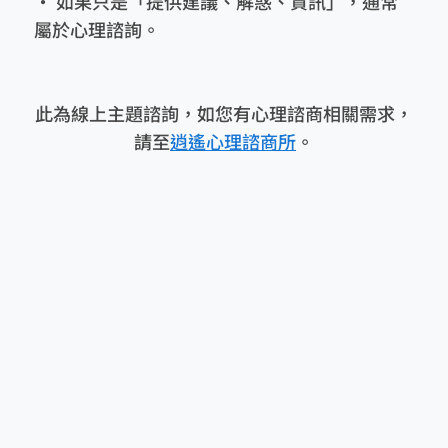
• 如果只是「提供建議、解惑、資訊」，通常
屬於心理諮詢。
此為線上主題諮詢，如您有心理諮商相關需求，
請至
逍遙心理諮商所
。