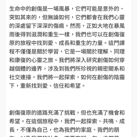
生命中的創傷是一場風暴，它們可能是意外的、
突如其來的，但無論如何，它們都會在我們心靈
的深處留下深深的傷痕。然而，正如大地在暴風
雨後得到滋潤和重生一樣，我們也可以在創傷復
原的旅程中找到愛、成長和重生的力量。這門課
程不僅僅是關於學習，它是一場關於理解、同理
和康復的心靈之旅。我們將深入研究創傷如何穿
越個體的邊界，涉及到我們所珍視的親密關系和
社交連接。我們將一起探索，如何在創傷的陰霾
下，重新找到愛、信任和希望。
創傷復原的道路充滿了挑戰，但也充滿了機會和
希望。在這個旅程中，我們一起探索、共鳴、成
長，不僅為自己，也為我們的家庭、我們的朋