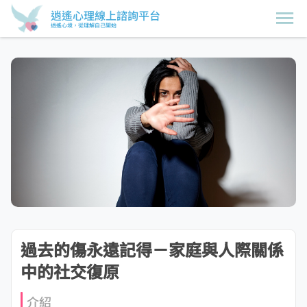
逍遙心理線上諮詢平台
逍遙心境，從理解自己開始
過去的傷永遠記得－家庭與人際關係
中的社交復原
介紹