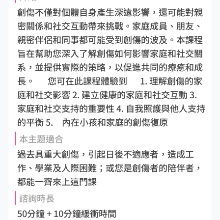
創傷不僅對個體自身產生深遠影響，還可能對親
密關係和社交互動帶來挑戰。家庭成員、朋友、
親密伴侶和同事都可能受到創傷的波及。本課程
旨在幫助您深入了解創傷如何影響家庭和社交關
系，並提供實際的策略，以促進共同的療癒和成
長。 您可在此課程體驗到 1. 理解創傷的家
庭和社交影響 2. 建立健康的家庭和社交互動 3.
家庭和社交支持的重要性 4. 自我照護與他人支持
的平衡 5. 內在小孩和家庭的創傷復原
本主題適合
過去具重大創傷，引起日後不適應者，造成工
作、學業及人際困難；或您是創傷者的陪伴者，
都能一齊來上這門課
諮詢時長
50分鐘 + 10分鐘緩衝時間